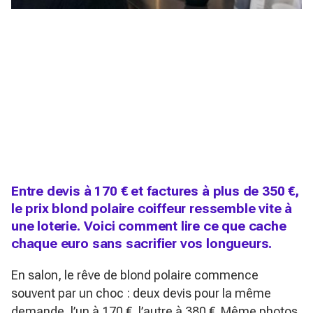
Entre devis à 170 € et factures à plus de 350 €,
le prix blond polaire coiffeur ressemble vite à
une loterie. Voici comment lire ce que cache
chaque euro sans sacrifier vos longueurs.
En salon, le rêve de blond polaire commence
souvent par un choc : deux devis pour la même
demande, l’un à 170 €, l’autre à 380 €. Même photos