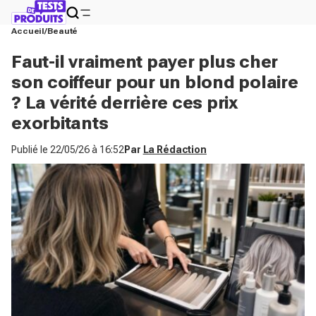
Accueil
Beauté
Faut-il vraiment payer plus cher
son coiffeur pour un blond polaire
? La vérité derrière ces prix
exorbitants
Publié le
22/05/26 à 16:52
Par
La Rédaction