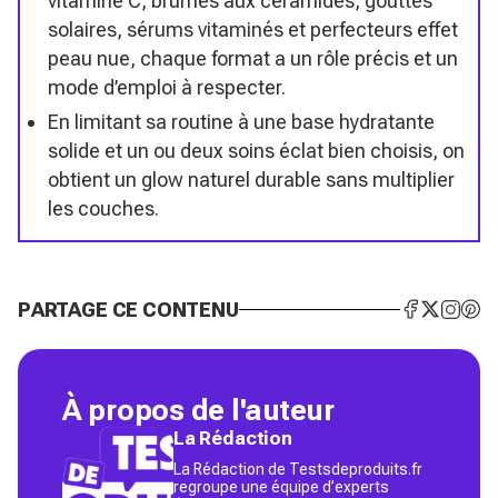
vitamine C, brumes aux céramides, gouttes
solaires, sérums vitaminés et perfecteurs effet
peau nue, chaque format a un rôle précis et un
mode d’emploi à respecter.
En limitant sa routine à une base hydratante
solide et un ou deux soins éclat bien choisis, on
obtient un glow naturel durable sans multiplier
les couches.
PARTAGE CE CONTENU
À propos de l'auteur
La Rédaction
La Rédaction de Testsdeproduits.fr
regroupe une équipe d’experts