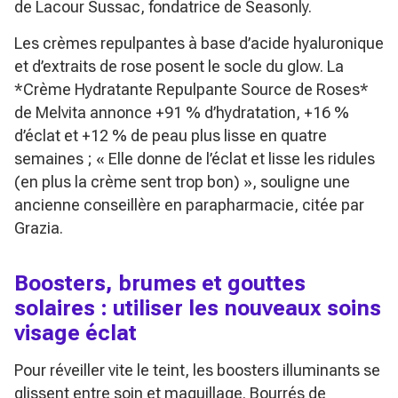
de Lacour Sussac, fondatrice de Seasonly.
Les crèmes repulpantes à base d’acide hyaluronique
et d’extraits de rose posent le socle du glow. La
*Crème Hydratante Repulpante Source de Roses*
de Melvita annonce +91 % d’hydratation, +16 %
d’éclat et +12 % de peau plus lisse en quatre
semaines ;
« Elle donne de l’éclat et lisse les ridules
(en plus la crème sent trop bon) »
, souligne une
ancienne conseillère en parapharmacie, citée par
Grazia.
Boosters, brumes et gouttes
solaires : utiliser les nouveaux soins
visage éclat
Pour réveiller vite le teint, les boosters illuminants se
glissent entre soin et maquillage. Bourrés de