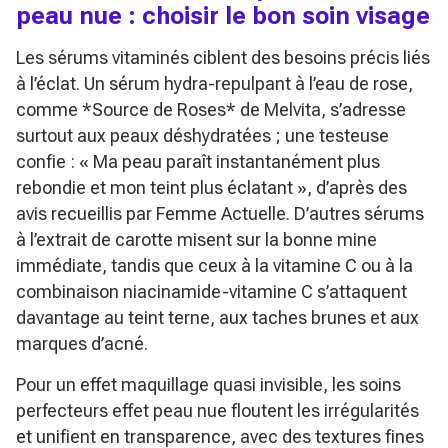
peau nue : choisir le bon soin visage
Les sérums vitaminés ciblent des besoins précis liés
à l’éclat. Un sérum hydra-repulpant à l’eau de rose,
comme *Source de Roses* de Melvita, s’adresse
surtout aux peaux déshydratées ; une testeuse
confie :
« Ma peau paraît instantanément plus
rebondie et mon teint plus éclatant »
, d’après des
avis recueillis par Femme Actuelle. D’autres sérums
à l’extrait de carotte misent sur la bonne mine
immédiate, tandis que ceux à la vitamine C ou à la
combinaison niacinamide-vitamine C s’attaquent
davantage au teint terne, aux taches brunes et aux
marques d’acné.
Pour un effet maquillage quasi invisible, les soins
perfecteurs effet peau nue floutent les irrégularités
et unifient en transparence, avec des textures fines