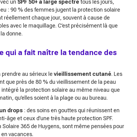
avec un
SPF 50+ à large spectre
tous les jours,
njeu : 90 % des femmes jugent la protection solaire
nt réellement chaque jour, souvent à cause de
les avec le maquillage. C’est précisément là que
 la donne.
e qui a fait naître la tendance des
à prendre au sérieux le
vieillissement cutané
. Les
nt que près de 80 % du vieillissement de la peau
nc intégré la protection solaire au même niveau que
atin, qu’elles soient à la plage ou au bureau.
un drops
: des soins en gouttes qui réunissent en
ti-âge et ceux d’une très haute protection SPF.
on Solaire 365 de Huygens, sont même pensées pour
e en vacances.