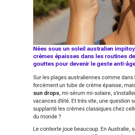
Nées sous un soleil australien impito
crèmes épaisses dans les routines des
gouttes pour devenir le geste anti-âg
Sur les plages australiennes comme dans le
forcément un tube de crème épaisse, mais
sun drops
, mi-sérum mi-solaire, s’install
vacances d’été. Et très vite, une question 
supplanté les crèmes classiques chez celles
du monde ?
Le contexte joue beaucoup. En Australie, 