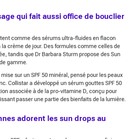
ge qui fait aussi office de bouclier
tent comme des sérums ultra-fluides en flacon
à la crème de jour. Des formules comme celles de
née, tandis que Dr Barbara Sturm propose des Sun
t de gamme.
ent mise sur un SPF 50 minéral, pensé pour les peaux
blanc. Collistar a développé un sérum gouttes SPF 50
ion associée à de la pro-vitamine D, conçu pour
aissant passer une partie des bienfaits de la lumière.
iennes adorent les sun drops au