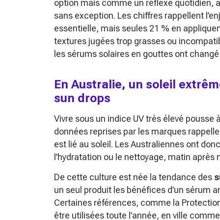
option mais comme un réflexe quotidien, 
sans exception. Les chiffres rappellent l’e
essentielle, mais seules 21 % en applique
textures jugées trop grasses ou incompatib
les sérums solaires en gouttes ont changé
En Australie, un soleil extrêm
sun drops
Vivre sous un indice UV très élevé pousse 
données reprises par les marques rappelle
est lié au soleil. Les Australiennes ont do
l’hydratation ou le nettoyage, matin après m
De cette culture est née la tendance des
s
un seul produit les bénéfices d’un sérum an
Certaines références, comme la Protecti
être utilisées toute l’année, en ville comm