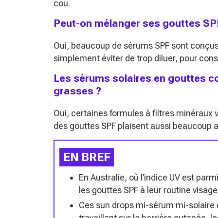
cou.
Peut-on mélanger ses gouttes SPF
Oui, beaucoup de sérums SPF sont conçus p
simplement éviter de trop diluer, pour cons
Les sérums solaires en gouttes co
grasses ?
Oui, certaines formules à filtres minéraux 
des gouttes SPF plaisent aussi beaucoup 
EN BREF
En Australie, où l’indice UV est parmi
les gouttes SPF à leur routine visage
Ces sun drops mi-sérum mi-solaire o
travaillant sur la barrière cutanée, l