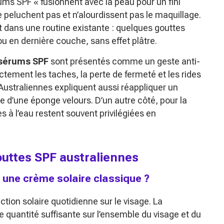
ums SPF « fusionnent avec la peau pour un fini
ne peluchent pas et n’alourdissent pas le maquillage.
nt dans une routine existante : quelques gouttes
ou en dernière couche, sans effet plâtre.
sérums SPF
sont présentés comme un geste anti-
ectement les taches, la perte de fermeté et les rides
s Australiennes expliquent aussi réappliquer un
e d’une éponge velours. D’un autre côté, pour la
s à l’eau restent souvent privilégiées en
outtes SPF australiennes
 une crème solaire classique ?
tion solaire quotidienne sur le visage. La
quantité suffisante sur l’ensemble du visage et du