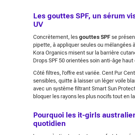
Les gouttes SPF, un sérum visa
UV
Concrètement, les
gouttes SPF
se présen
pipette, à appliquer seules ou mélangées 
Kora Organics misent sur la barrière cuta
Drops SPF 50 orientées soin anti-âge hau
Côté filtres, l’offre est variée. Cent Pur C
sensibles, quitte à laisser un léger voile 
avec un système filtrant Smart Sun Protect
bloquer les rayons les plus nocifs tout en l
Pourquoi les it-girls austral
quotidien