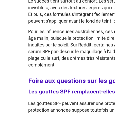
Le succès tient surtout au confort. Les sér
invisible », avec des textures légères qui 
Et puis, ces formules s’intègrent facileme
peuvent s’appliquer avant le fond de teint, 
Pour les influenceuses australiennes, ces
âge malin, puisque la protection limite dir
induites par le soleil. Sur Reddit, certaine
sérum SPF par-dessus le maquillage à l’aid
plage ou le surf, des crèmes très résistante
complément.
Foire aux questions sur les g
Les gouttes SPF remplacent-elles
Les gouttes SPF peuvent assurer une protec
protection annoncée suppose toutefois une 