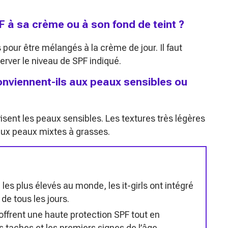
 à sa crème ou à son fond de teint ?
our être mélangés à la crème de jour. Il faut
erver le niveau de SPF indiqué.
nviennent-ils aux peaux sensibles ou
visent les peaux sensibles. Les textures très légères
aux peaux mixtes à grasses.
 les plus élevés au monde, les it-girls ont intégré
 de tous les jours.
ffrent une haute protection SPF tout en
es taches et les premiers signes de l’âge.