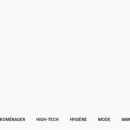
TROMÉNAGER
HIGH-TECH
HYGIÈNE
MODE
ANI