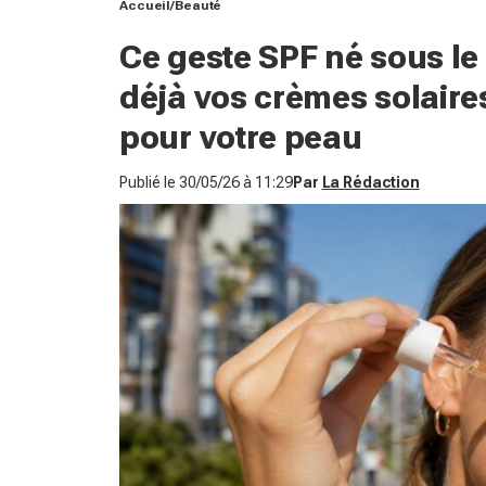
Accueil
Beauté
Ce geste SPF né sous le 
déjà vos crèmes solaires
pour votre peau
Publié le
30/05/26 à 11:29
Par
La Rédaction