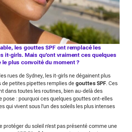
yable, les gouttes SPF ont remplacé les
 it-girls. Mais qu’ont vraiment ces quelques
e le plus convoité du moment ?
s rues de Sydney, les it-girls ne dégainent plus
 de petites pipettes remplies de
gouttes SPF
. Ces
ent dans toutes les routines, bien au-delà des
se pose : pourquoi ces quelques gouttes ont-elles
 qui vivent sous l’un des soleils les plus intenses
se protéger du soleil n’est pas présenté comme une