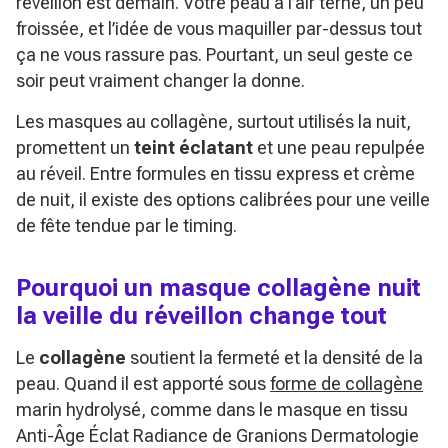
réveillon est demain. Votre peau a l’air terne, un peu
froissée, et l’idée de vous maquiller par-dessus tout
ça ne vous rassure pas. Pourtant, un seul geste ce
soir peut vraiment changer la donne.
Les masques au collagène, surtout utilisés la nuit,
promettent un
teint éclatant
et une peau repulpée
au réveil. Entre formules en tissu express et crème
de nuit, il existe des options calibrées pour une veille
de fête tendue par le timing.
Pourquoi un masque collagène nuit
la veille du réveillon change tout
Le
collagène
soutient la fermeté et la densité de la
peau. Quand il est apporté sous
forme de collagène
marin hydrolysé, comme dans le masque en tissu
Anti-Âge Éclat Radiance
de Granions Dermatologie