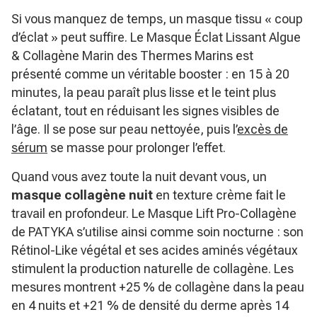
Si vous manquez de temps, un masque tissu « coup
d’éclat » peut suffire. Le
Masque Éclat Lissant Algue
& Collagène Marin
des Thermes Marins est
présenté comme un véritable booster : en 15 à 20
minutes, la peau paraît plus lisse et le teint plus
éclatant, tout en réduisant les signes visibles de
l’âge. Il se pose sur peau nettoyée, puis l’
excès de
sérum
se masse pour prolonger l’effet.
Quand vous avez toute la nuit devant vous, un
masque collagène nuit
en texture crème fait le
travail en profondeur. Le
Masque Lift Pro-Collagène
de PATYKA s’utilise ainsi comme soin nocturne : son
Rétinol-Like végétal et ses acides aminés végétaux
stimulent la production naturelle de collagène. Les
mesures montrent +25 % de collagène dans la peau
en 4 nuits et +21 % de densité du derme après 14