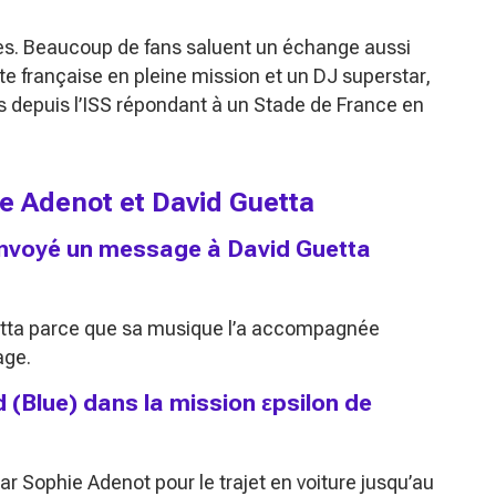
kes. Beaucoup de fans saluent un échange aussi
e française en pleine mission et un DJ superstar,
s depuis l’ISS répondant à un Stade de France en
ie Adenot et David Guetta
envoyé un message à David Guetta
etta parce que sa musique l’a accompagnée
age.
 (Blue) dans la mission εpsilon de
ar Sophie Adenot pour le trajet en voiture jusqu’au