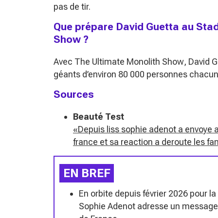
pas de tir.
Que prépare David Guetta au Stad
Show ?
Avec
The Ultimate Monolith Show
, David 
géants d’environ 80 000 personnes chacun. I
Sources
Beauté Test
«Depuis liss sophie adenot a envoye 
france et sa reaction a deroute les fa
EN BREF
En orbite depuis février 2026 pour la
Sophie Adenot adresse un message 