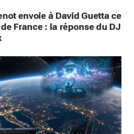
enot envoie à David Guetta ce
de France : la réponse du DJ
x