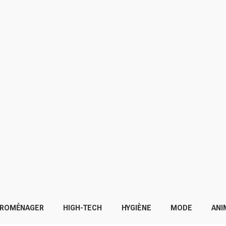
TROMÉNAGER
HIGH-TECH
HYGIÈNE
MODE
ANI