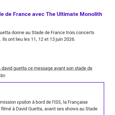
e de France avec The Ultimate Monolith
Guetta donne au Stade de France trois concerts
ls ont lieu les 11, 12 et 13 juin 2026.
a david guetta ce message avant son stade de
ns»
 mission εpsilon à bord de l’ISS, la Française
filmé à David Guetta, avant ses shows au Stade