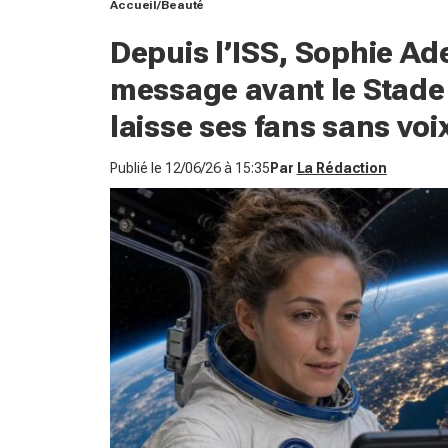
Accueil
Beauté
Depuis l’ISS, Sophie Ad
message avant le Stade 
laisse ses fans sans voi
Publié le
12/06/26 à 15:35
Par
La Rédaction