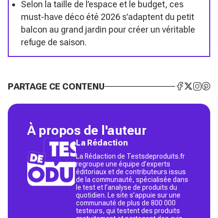
Selon la taille de l’espace et le budget, ces
must-have déco été 2026 s’adaptent du petit
balcon au grand jardin pour créer un véritable
refuge de saison.
PARTAGE CE CONTENU
À propos de l'auteur
La Rédaction
La Rédaction de Testsdeproduits.fr
regroupe une équipe d’experts
éditoriaux et de contributeurs issus
de la communauté, spécialisée dans
le test et l’analyse de produits du
quotidien. Le site s’appuie sur une
communauté de plus de 800 000
testeurs, qui testent des produits