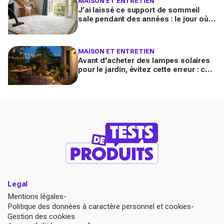
MAISON ET ENTRETIEN
J’ai laissé ce support de sommeil
sale pendant des années : le jour où
je l’ai vraiment assaini, j’ai découvert
l’horreur cachée
MAISON ET ENTRETIEN
Avant d'acheter des lampes solaires
pour le jardin, évitez cette erreur : ces
modèles testés transforment vos
soirées
Legal
Mentions légales
Politique des données à caractère personnel et cookies
Gestion des cookies