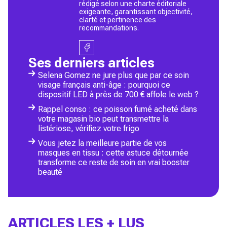
rédigé selon une charte éditoriale
exigeante, garantissant objectivité,
clarté et pertinence des
recommandations.
Ses derniers articles
Selena Gomez ne jure plus que par ce soin
visage français anti-âge : pourquoi ce
dispositif LED à près de 700 € affole le web ?
Rappel conso : ce poisson fumé acheté dans
votre magasin bio peut transmettre la
listériose, vérifiez votre frigo
Vous jetez la meilleure partie de vos
masques en tissu : cette astuce détournée
transforme ce reste de soin en vrai booster
beauté
ARTICLES LES + LUS