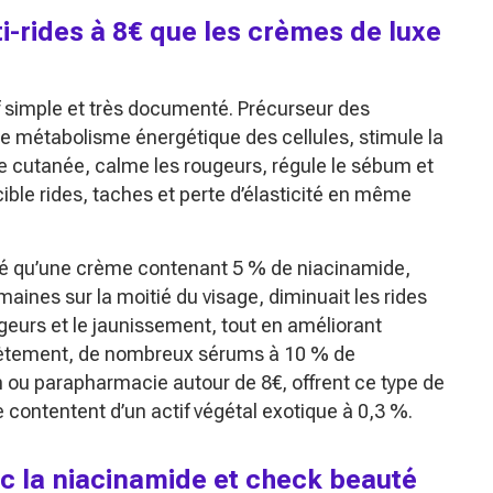
i-rides à 8€ que les crèmes de luxe
f simple et très documenté. Précurseur des
 métabolisme énergétique des cellules, stimule la
e cutanée, calme les rougeurs, régule le sébum et
 cible rides, taches et perte d’élasticité en même
ré qu’une crème contenant 5 % de niacinamide,
aines sur la moitié du visage, diminuait les rides
geurs et le jaunissement, tout en améliorant
crètement, de nombreux sérums à 10 % de
n ou parapharmacie autour de 8€, offrent ce type de
 contentent d’un actif végétal exotique à 0,3 %.
c la niacinamide et check beauté