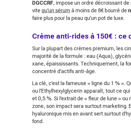
DGCCRF
, impose un ordre décroissant de co
vite
qu’un sérum
à moins de 8€ bourré de
n
faire plus pour la peau qu’un pot de luxe.
Crème anti-rides à 150€ : ce q
Sur la plupart des crèmes premium, les ci
majorité de la formule : eau (Aqua), glycéri
xane, épaississants. Techniquement, la form
concentré d’actifs anti-âge.
La clé, c’est la fameuse « ligne du 1 % »
ou l’Ethylhexylglycerin apparaît, tout ce qu
et 0,5 %. Si l’extrait de « fleur de lune » o
zone, son impact sera surtout marketing. E
hyaluronique mis en avant sert surtout d’hy
fond.