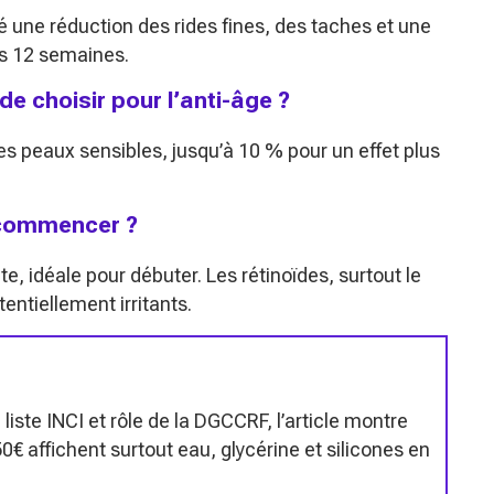
é une réduction des rides fines, des taches et une
ès 12 semaines.
e choisir pour l’anti-âge ?
es peaux sensibles, jusqu’à 10 % pour un effet plus
i commencer ?
e, idéale pour débuter. Les rétinoïdes, surtout le
entiellement irritants.
iste INCI et rôle de la DGCCRF, l’article montre
€ affichent surtout eau, glycérine et silicones en