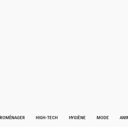
TROMÉNAGER
HIGH-TECH
HYGIÈNE
MODE
ANI