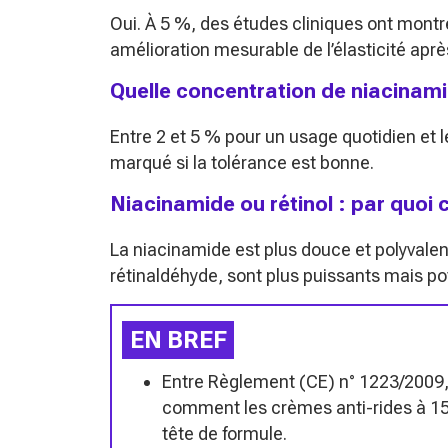
Oui. À 5 %, des études cliniques ont montr
amélioration mesurable de l’élasticité apr
Quelle concentration de niacinamid
Entre 2 et 5 % pour un usage quotidien et l
marqué si la tolérance est bonne.
Niacinamide ou rétinol : par quo
La niacinamide est plus douce et polyvalent
rétinaldéhyde, sont plus puissants mais pot
EN BREF
Entre Règlement (CE) n° 1223/2009, l
comment les crèmes anti-rides à 150
tête de formule.