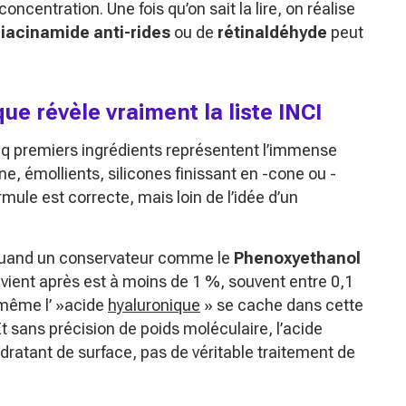
ncentration. Une fois qu’on sait la lire, on réalise
iacinamide anti-rides
ou de
rétinaldéhyde
peut
ue révèle vraiment la liste INCI
nq premiers ingrédients représentent l’immense
ne, émollients, silicones finissant en -cone ou -
ule est correcte, mais loin de l’idée d’un
. Quand un conservateur comme le
Phenoxyethanol
i vient après est à moins de 1 %, souvent entre 0,1
u même l’ »acide
hyaluronique
» se cache dans cette
t sans précision de poids moléculaire, l’acide
dratant de surface, pas de véritable traitement de