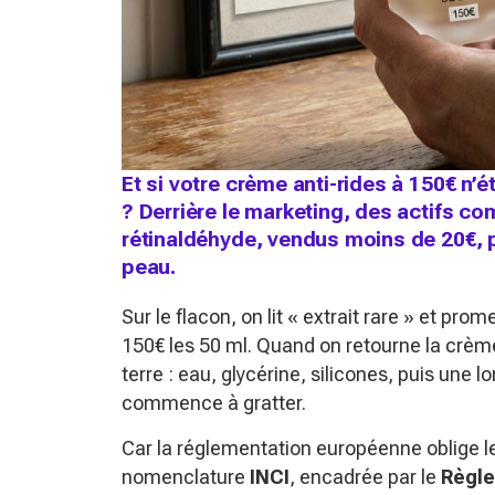
Et si votre crème anti-rides à 150€ n’
? Derrière le marketing, des actifs co
rétinaldéhyde, vendus moins de 20€, p
peau.
Sur le flacon, on lit « extrait rare » et pro
150€ les 50 ml. Quand on retourne la crème
terre : eau, glycérine, silicones, puis une lo
commence à gratter.
Car la réglementation européenne oblige le
nomenclature
INCI
, encadrée par le
Règle