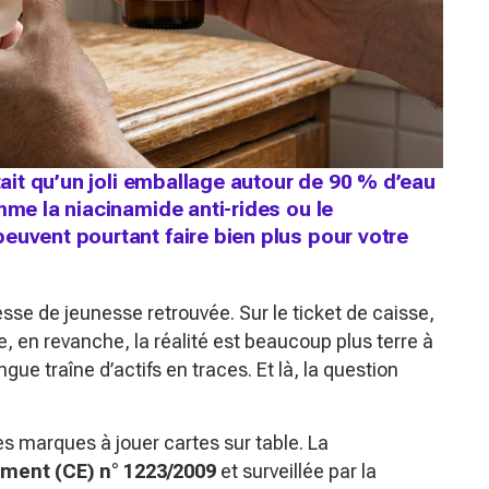
était qu’un joli emballage autour de 90 % d’eau
mme la niacinamide anti-rides ou le
euvent pourtant faire bien plus pour votre
messe de jeunesse retrouvée. Sur le ticket de caisse,
, en revanche, la réalité est beaucoup plus terre à
ngue traîne d’actifs en traces. Et là, la question
s marques à jouer cartes sur table. La
ment (CE) n° 1223/2009
et surveillée par la