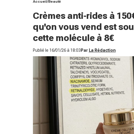
Accueil
Beauté
Crèmes anti-rides à 150€
qu'on vous vend est sou
cette molécule à 8€
Publié le
16/01/26 à 18:03
Par
La Rédaction