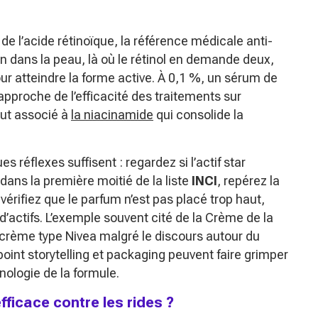
 de l’acide rétinoïque, la référence médicale anti-
on dans la peau, là où le rétinol en demande deux,
our atteindre la forme active. À 0,1 %, un sérum de
pproche de l’efficacité des traitements sur
out associé à
la niacinamide
qui consolide la
s réflexes suffisent : regardez si l’actif star
 dans la première moitié de la liste
INCI
, repérez la
érifiez que le parfum n’est pas placé trop haut,
’actifs. L’exemple souvent cité de la
Crème de la
e crème type Nivea malgré le discours autour du
int storytelling et packaging peuvent faire grimper
nologie de la formule.
fficace contre les rides ?