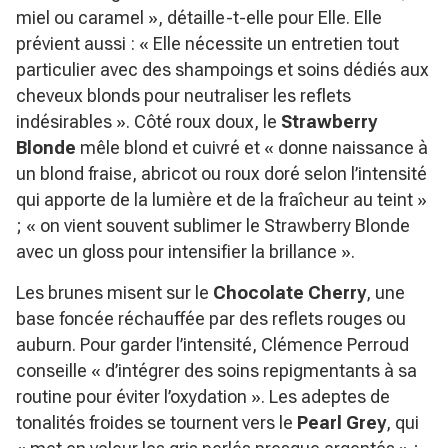
miel ou caramel »
, détaille-t-elle pour Elle. Elle
prévient aussi :
« Elle nécessite un entretien tout
particulier avec des shampoings et soins dédiés aux
cheveux blonds pour neutraliser les reflets
indésirables »
. Côté roux doux, le
Strawberry
Blonde
mêle blond et cuivré et
« donne naissance à
un blond fraise, abricot ou roux doré selon l’intensité
qui apporte de la lumière et de la fraîcheur au teint »
;
« on vient souvent sublimer le Strawberry Blonde
avec un gloss pour intensifier la brillance »
.
Les brunes misent sur le
Chocolate Cherry
, une
base foncée réchauffée par des reflets rouges ou
auburn. Pour garder l’intensité, Clémence Perroud
conseille
« d’intégrer des soins repigmentants à sa
routine pour éviter l’oxydation »
. Les adeptes de
tonalités froides se tournent vers le
Pearl Grey
, qui