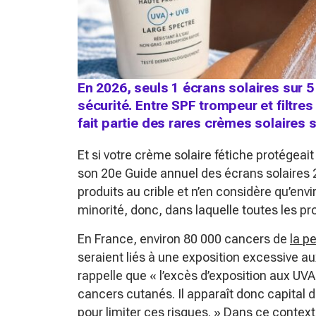
En 2026, seuls 1 écrans solaires sur 5
sécurité. Entre SPF trompeur et filtre
fait partie des rares crèmes solaires 
Et si votre crème solaire fétiche protégea
son 20e Guide annuel des écrans solaires 
produits au crible et n’en considère qu’en
minorité, donc, dans laquelle toutes les p
En France, environ 80 000 cancers de
la p
seraient liés à une exposition excessive a
rappelle que
« l’excès d’exposition aux UV
cancers cutanés. Il apparaît donc capital d
pour limiter ces risques. »
Dans ce contexte