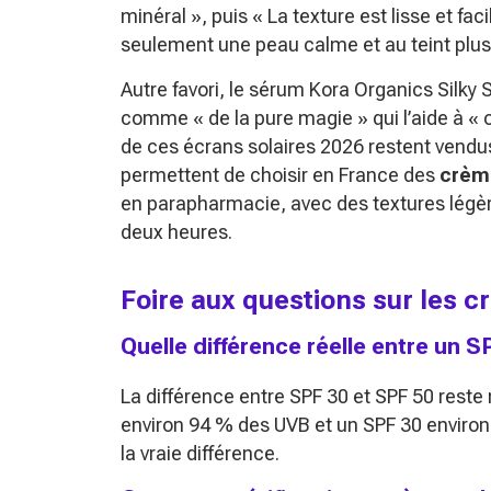
minéral »
, puis
« La texture est lisse et fac
seulement une peau calme et au teint plus
Autre favori, le sérum Kora Organics Silky 
comme
« de la pure magie »
qui l’aide à
« 
de ces écrans solaires 2026 restent vendu
permettent de choisir en France des
crème
en parapharmacie, avec des textures légère
deux heures.
Foire aux questions sur les c
Quelle différence réelle entre un 
La différence entre SPF 30 et SPF 50 reste
environ 94 % des UVB et un SPF 30 environ 
la vraie différence.