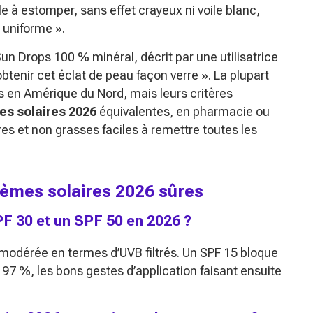
ile à estomper, sans effet crayeux ni voile blanc,
 uniforme »
.
Sun Drops 100 % minéral, décrit par une utilisatrice
obtenir cet éclat de peau façon verre »
. La plupart
s en Amérique du Nord, mais leurs critères
s solaires 2026
équivalentes, en pharmacie ou
s et non grasses faciles à remettre toutes les
rèmes solaires 2026 sûres
SPF 30 et un SPF 50 en 2026 ?
 modérée en termes d’UVB filtrés. Un SPF 15 bloque
97 %, les bons gestes d’application faisant ensuite