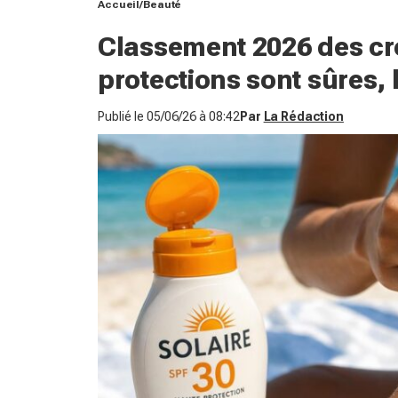
Accueil
Beauté
Classement 2026 des cr
protections sont sûres, l
Publié le
05/06/26 à 08:42
Par
La Rédaction