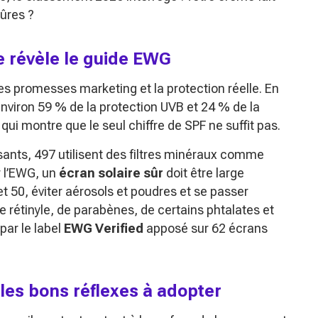
sûres ?
e révèle le guide EWG
les promesses marketing et la protection réelle. En
nviron 59 % de la protection UVB et 24 % de la
 qui montre que le seul chiffre de SPF ne suffit pas.
isants, 497 utilisent des filtres minéraux comme
r l’EWG, un
écran solaire sûr
doit être large
et 50, éviter aérosols et poudres et se passer
e rétinyle, de parabènes, de certains phtalates et
ar le label
EWG Verified
apposé sur 62 écrans
les bons réflexes à adopter