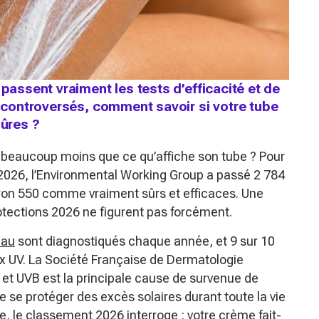
 passent vraiment les tests d’efficacité et de
s controversés, comment savoir si votre tube
sûres ?
it beaucoup moins que ce qu’affiche son tube ? Pour
2026, l’Environmental Working Group a passé 2 784
viron 550 comme vraiment sûrs et efficaces. Une
rotections 2026 ne figurent pas forcément.
eau
sont diagnostiqués chaque année, et 9 sur 10
ux UV. La Société Française de Dermatologie
A et UVB est la principale cause de survenue de
e se protéger des excès solaires durant toute la vie
, le classement 2026 interroge : votre crème fait-