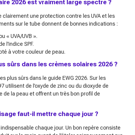
ire 2026 est vraiment large spectre ?
 clairement une protection contre les UVA et les
éments sur le tube donnent de bonnes indications :
 ou « UVA/UVB ».
e l’indice SPF.
pté à votre couleur de peau.
plus sûrs dans les crèmes solaires 2026 ?
es plus sûrs dans le guide EWG 2026. Sur les
7 utilisent de l’oxyde de zinc ou du dioxyde de
ce de la peau et offrent un très bon profil de
isage faut-il mettre chaque jour ?
 indispensable chaque jour. Un bon repère consiste