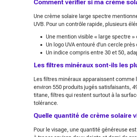
Comment vérifier si ma crème sola
Une crème solaire large spectre mentionne
UVB. Pour un contrôle rapide, plusieurs él
Une mention visible « large spectre »
Un logo UVA entouré d’un cercle près d
Un indice compris entre 30 et 50, ada
Les filtres minéraux sont-ils les 
Les filtres minéraux apparaissent comme l
environ 550 produits jugés satisfaisants, 49
titane, filtres qui restent surtout à la surfa
tolérance.
Quelle quantité de crème solaire v
Pour le visage, une quantité généreuse est