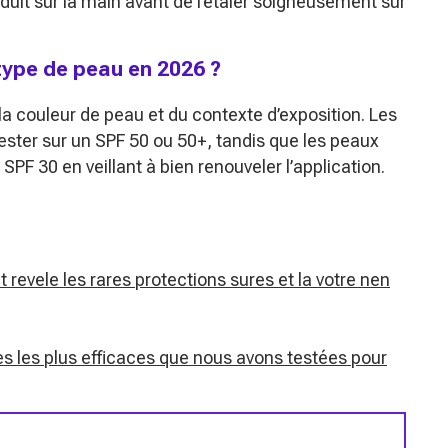
duit sur la main avant de l’étaler soigneusement sur
 type de peau en 2026 ?
la couleur de peau et du contexte d’exposition. Les
rester sur un SPF 50 ou 50+, tandis que les peaux
PF 30 en veillant à bien renouveler l’application.
evele les rares protections sures et la votre nen
res les plus efficaces que nous avons testées pour