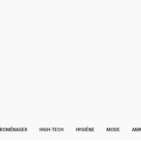
TROMÉNAGER
HIGH-TECH
HYGIÈNE
MODE
ANI