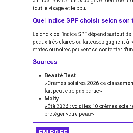
à tracer environ deux doigts et demi de pro
tout le visage et le cou.
Quel indice SPF choisir selon son
Le choix de l’indice SPF dépend surtout de 
peaux très claires ou laiteuses gagnent à 
mates ou noires peuvent se contenter d’un S
Sources
Beauté Test
«Cremes solaires 2026 ce classement r
fait peut etre pas partie»
Melty
«Été 2026 : voici les 10 crèmes solai
protéger votre peau»