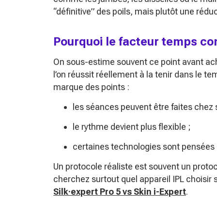
“définitive” des poils, mais plutôt une réd
Pourquoi le facteur temps co
On sous-estime souvent ce point avant acha
l’on réussit réellement à la tenir dans le t
marque des points :
les séances peuvent être faites chez s
le rythme devient plus flexible ;
certaines technologies sont pensées po
Un protocole réaliste est souvent un protoc
cherchez surtout quel appareil IPL choisir s
Silk·expert Pro 5 vs Skin i-Expert
.