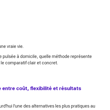
une vraie vie.
ère pulsée à domicile, quelle méthode représente
le comparatif clair et concret.
entre coût, flexibilité et résultats
rd’hui l’une des alternatives les plus pratiques au