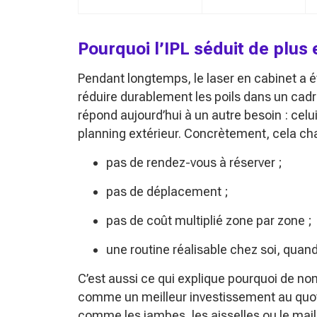
Pourquoi l’IPL séduit de plus
Pendant longtemps, le laser en cabinet a 
réduire durablement les poils dans un cadre
répond aujourd’hui à un autre besoin : celui
planning extérieur. Concrètement, cela c
pas de rendez-vous à réserver ;
pas de déplacement ;
pas de coût multiplié zone par zone ;
une routine réalisable chez soi, quand
C’est aussi ce qui explique pourquoi de no
comme un meilleur investissement au quotid
comme les jambes, les aisselles ou le maill