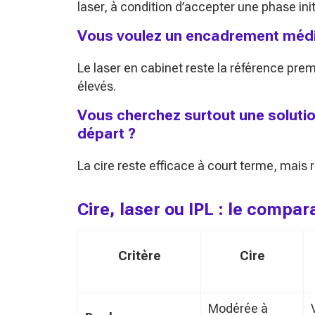
laser, à condition d’accepter une phase ini
Vous voulez un encadrement médic
Le laser en cabinet reste la référence pre
élevés.
Vous cherchez surtout une soluti
départ ?
La cire reste efficace à court terme, mais 
Cire, laser ou IPL : le compa
Critère
Cire
Modérée à