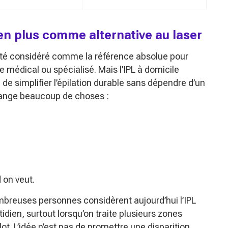
 en plus comme alternative au laser
été considéré comme la référence absolue pour
 médical ou spécialisé. Mais l’IPL à domicile
 de simplifier l’épilation durable sans dépendre d’un
hange beaucoup de choses :
 on veut.
mbreuses personnes considèrent aujourd’hui l’IPL
ien, surtout lorsqu’on traite plusieurs zones
ot. L’idée n’est pas de promettre une disparition