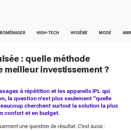
TROMÉNAGER
HIGH-TECH
HYGIÈNE
MODE
ANI
ulsée : quelle méthode
le meilleur investissement ?
rasages à répétition et les appareils IPL qui
, la question n’est plus seulement “quelle
eaucoup cherchent surtout la solution la plus
n confort et en budget.
quement une question de résultat. C’est aussi :