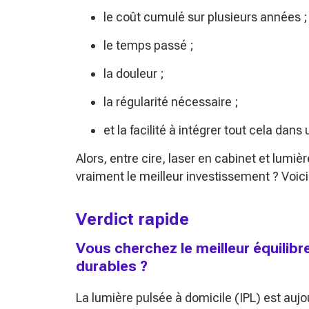
le coût cumulé sur plusieurs années ;
le temps passé ;
la douleur ;
la régularité nécessaire ;
et la facilité à intégrer tout cela dans 
Alors, entre cire, laser en cabinet et lumi
vraiment le meilleur investissement ? Voici 
Verdict rapide
Vous cherchez le meilleur équilibre 
durables ?
La lumière pulsée à domicile (IPL) est aujou