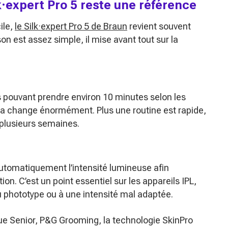
k·expert Pro 5 reste une référence
ile,
le Silk·expert Pro 5 de Braun
revient souvent
son est assez simple, il mise avant tout sur la
 pouvant prendre environ 10 minutes selon les
cela change énormément. Plus une routine est rapide,
r plusieurs semaines.
automatiquement l’intensité lumineuse afin
ation. C’est un point essentiel sur les appareils IPL,
u phototype ou à une intensité mal adaptée.
ue Senior, P&G Grooming, la technologie SkinPro