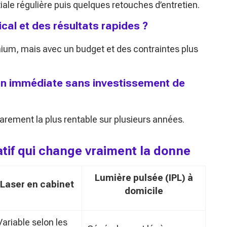
tiale régulière puis quelques retouches d’entretien.
al et des résultats rapides ?
mium, mais avec un budget et des contraintes plus
on immédiate sans investissement de
rarement la plus rentable sur plusieurs années.
ratif qui change vraiment la donne
Lumière pulsée (IPL) à
Laser en cabinet
domicile
Variable selon les