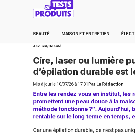
BEAUTÉ
MAISON ET ENTRETIEN
ÉLEC
Accueil
Beauté
Cire, laser ou lumière p
d’épilation durable est 
Mis à jour le
10/07/26 à 17:31
Par
La Rédaction
Entre les rendez-vous en institut, les 
promettent une peau douce à la maison
méthode fonctionne ?”. Aujourd’hui, b
rentable sur le long terme en temps, e
Car une épilation durable, ce n’est pas uni