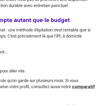
uction durable avec entretien ponctuel.
mpte autant que le budget
t : une méthode d’épilation n’est rentable que si
emps. C’est précisément là que l’IPL à domicile
oi ;
ur aller vite.
ole qu’on garde sur plusieurs mois. Si vous
elon votre profil, consultez aussi notre
comparatif