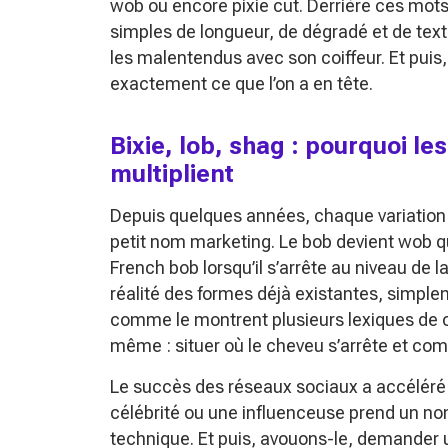
wob ou encore pixie cut. Derrière ces mo
simples de longueur, de dégradé et de text
les malentendus avec son coiffeur. Et pu
exactement ce que l’on a en tête.
Bixie, lob, shag : pourquoi 
multiplient
Depuis quelques années, chaque variation 
petit nom marketing. Le bob devient wob quan
French bob lorsqu’il s’arrête au niveau d
réalité des formes déjà existantes, simpl
comme le montrent plusieurs lexiques de coi
même : situer où le cheveu s’arrête et co
Le succès des réseaux sociaux a accélér
célébrité ou une influenceuse prend un nom
technique. Et puis, avouons-le, demander 