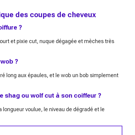
exique des coupes de cheveux
iffure ?
ourt et pixie cut, nuque dégagée et mèches très
t wob ?
arré long aux épaules, et le wob un bob simplement
shag ou wolf cut à son coiffeur ?
la longueur voulue, le niveau de dégradé et le