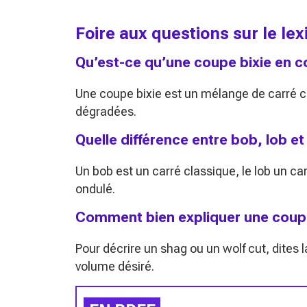
Foire aux questions sur le l
Qu’est-ce qu’une coupe bixie en co
Une coupe bixie est un mélange de carré c
dégradées.
Quelle différence entre bob, lob e
Un bob est un carré classique, le lob un c
ondulé.
Comment bien expliquer une coupe 
Pour décrire un shag ou un wolf cut, dites 
volume désiré.