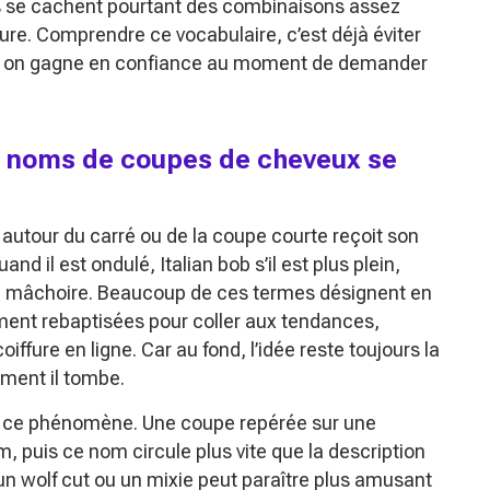
ts se cachent pourtant des combinaisons assez
ure. Comprendre ce vocabulaire, c’est déjà éviter
is, on gagne en confiance au moment de demander
les noms de coupes de cheveux se
autour du carré ou de la coupe courte reçoit son
d il est ondulé, Italian bob s’il est plus plein,
e la mâchoire. Beaucoup de ces termes désignent en
ement rebaptisées pour coller aux tendances,
ffure en ligne. Car au fond, l’idée reste toujours la
mment il tombe.
é ce phénomène. Une coupe repérée sur une
, puis ce nom circule plus vite que la description
un wolf cut ou un mixie peut paraître plus amusant