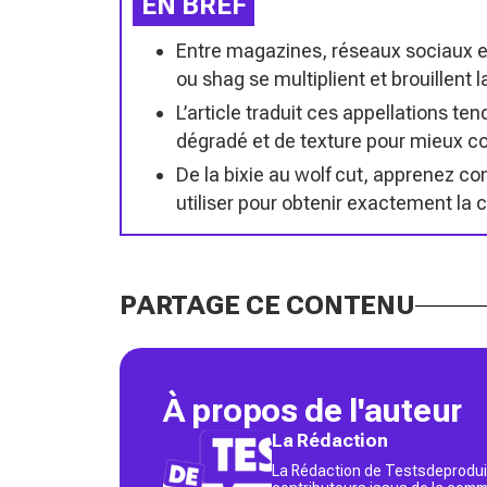
EN BREF
Entre magazines, réseaux sociaux e
ou shag se multiplient et brouillent 
L’article traduit ces appellations t
dégradé et de texture pour mieux c
De la bixie au wolf cut, apprenez 
utiliser pour obtenir exactement la
PARTAGE CE CONTENU
À propos de l'auteur
La Rédaction
La Rédaction de Testsdeproduit