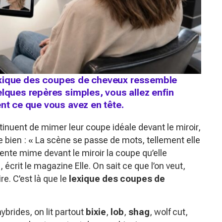
e lexique des coupes de cheveux ressemble
elques repères simples, vous allez enfin
ent ce que vous avez en tête.
tinuent de mimer leur coupe idéale devant le miroir,
e bien :
« La scène se passe de mots, tellement elle
ente mime devant le miroir la coupe qu’elle
»
, écrit le magazine Elle. On sait ce que l’on veut,
e. C’est là que le
lexique des coupes de
ybrides, on lit partout
bixie
,
lob
,
shag
, wolf cut,