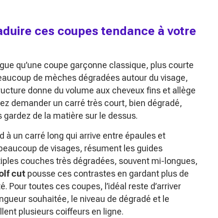
raduire ces coupes tendance à votre
ongue qu’une coupe garçonne classique, plus courte
beaucoup de mèches dégradées autour du visage,
ructure donne du volume aux cheveux fins et allège
uvez demander un carré très court, bien dégradé,
s gardez de la matière sur le dessus.
 à un carré long qui arrive entre épaules et
ur beaucoup de visages, résument les guides
ltiples couches très dégradées, souvent mi-longues,
lf cut
pousse ces contrastes en gardant plus de
é. Pour toutes ces coupes, l’idéal reste d’arriver
ongueur souhaitée, le niveau de dégradé et le
ent plusieurs coiffeurs en ligne.