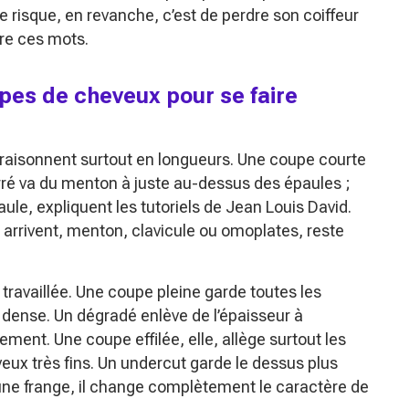
Le risque, en revanche, c’est de perdre son coiffeur
ère ces mots.
pes de cheveux pour se faire
rs raisonnent surtout en longueurs. Une coupe courte
arré va du menton à juste au-dessus des épaules ;
le, expliquent les tutoriels de Jean Louis David.
s arrivent, menton, clavicule ou omoplates, reste
travaillée. Une coupe pleine garde toutes les
dense. Un dégradé enlève de l’épaisseur à
ement. Une coupe effilée, elle, allège surtout les
veux très fins. Un undercut garde le dessus plus
 une frange, il change complètement le caractère de