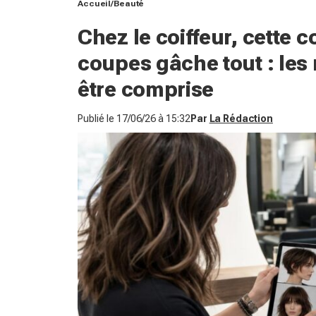
Accueil
Beauté
Chez le coiffeur, cette 
coupes gâche tout : les
être comprise
Publié le
17/06/26 à 15:32
Par
La Rédaction