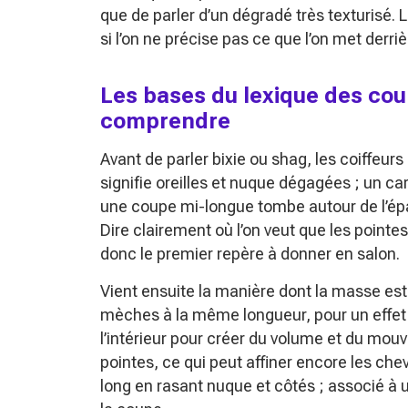
que de parler d’un dégradé très texturisé. 
si l’on ne précise pas ce que l’on met derri
Les bases du lexique des cou
comprendre
Avant de parler bixie ou shag, les coiffeu
signifie oreilles et nuque dégagées ; un c
une coupe mi-longue tombe autour de l’épau
Dire clairement où l’on veut que les pointe
donc le premier repère à donner en salon.
Vient ensuite la manière dont la masse est 
mèches à la même longueur, pour un effet 
l’intérieur pour créer du volume et du mouv
pointes, ce qui peut affiner encore les che
long en rasant nuque et côtés ; associé à