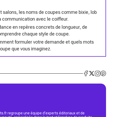
t salons, les noms de coupes comme bixie, lob
la communication avec le coiffeur.
endance en repères concrets de longueur, de
omprendre chaque style de coupe.
comment formuler votre demande et quels mots
 coupe que vous imaginez.
s.fr regroupe une équipe d’experts éditoriaux et de