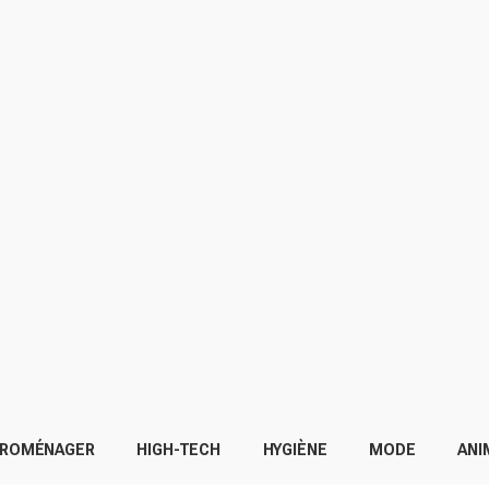
TROMÉNAGER
HIGH-TECH
HYGIÈNE
MODE
ANI