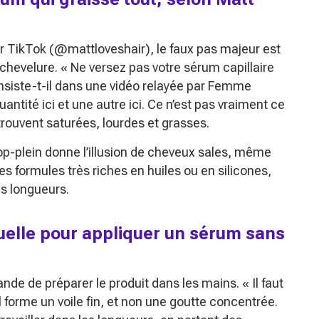
ur TikTok (@mattloveshair), le faux pas majeur est
a chevelure.
« Ne versez pas votre sérum capillaire
nsiste-t-il dans une vidéo relayée par Femme
ntité ici et une autre ici. Ce n’est pas vraiment ce
rouvent saturées, lourdes et grasses.
p-plein donne l’illusion de cheveux sales, même
es formules très riches en huiles ou en silicones,
s longueurs.
uelle pour appliquer un sérum sans
nde de préparer le produit dans les mains.
« Il faut
l forme un voile fin, et non une goutte concentrée.