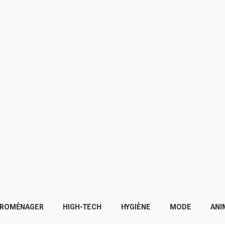
TROMÉNAGER
HIGH-TECH
HYGIÈNE
MODE
ANI