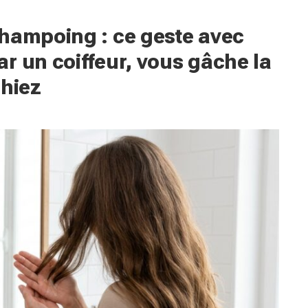
shampoing : ce geste avec
r un coiffeur, vous gâche la
chiez