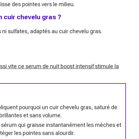
isse des pointes vers le milieu.
 cuir chevelu gras ?
 ni sulfates, adaptés au cuir chevelu gras.
 vite ce serum de nuit boost intensif stimule la
liquent pourquoi un cuir chevelu gras, saturé de
brillantes et sans volume.
e de sérum qui graisse instantanément les mèches et
téger les pointes sans alourdir.