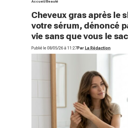
Accueil
Beauté
Cheveux gras après le 
votre sérum, dénoncé pa
vie sans que vous le sa
Publié le
08/05/26 à 11:27
Par
La Rédaction