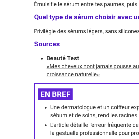
Émulsifie le sérum entre tes paumes, puis l
Quel type de sérum choisir avec un
Privilégie des sérums légers, sans silicones
Sources
Beauté Test
«Mes cheveux nont jamais pousse aussi
croissance naturelle»
EN BREF
Une dermatologue et un coiffeur exp
sébum et de soins, rend les racines 
L’article détaille l’erreur fréquent
la gestuelle professionnelle pour pro