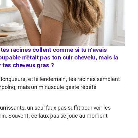
 tes racines collent comme si tu n’avais
coupable n’était pas ton cuir chevelu, mais la
r tes cheveux gras ?
s longueurs, et le lendemain, tes racines semblent
ampoing, mais un minuscule geste répété
rrissants, un seul faux pas suffit pour voir les
ain. Souvent, ce faux pas se joue au moment