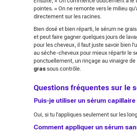
Ensuite,
« On commence doucement à le tra
pointes. »
On ne remonte vers le milieu qu’
directement sur les racines.
Bien dosé et bien réparti, le sérum ne grais
et peut faire gagner quelques jours de la
pour les cheveux, il faut juste savoir bien l’u
au sèche-cheveux pour mieux répartir le s
ponctuellement, un rinçage au vinaigre de
gras
sous contrôle.
Questions fréquentes sur le 
Puis-je utiliser un sérum capillaire
Oui, si tu l’appliques seulement sur les lon
Comment appliquer un sérum sans 