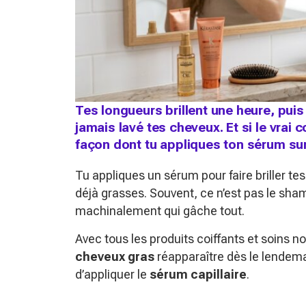
Tes longueurs brillent une heure, puis
jamais lavé tes cheveux. Et si le vrai 
façon dont tu appliques ton sérum su
Tu appliques un sérum pour faire briller te
déjà grasses. Souvent, ce n’est pas le sh
machinalement qui gâche tout.
Avec tous les produits coiffants et soins nou
cheveux gras
réapparaître dès le lendem
d’appliquer le
sérum capillaire
.