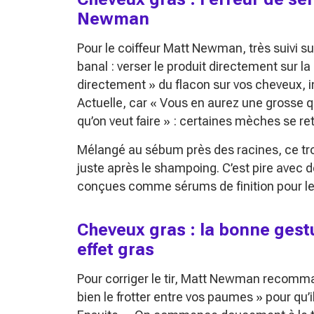
Newman
Pour le coiffeur Matt Newman, très suivi s
banal : verser le produit directement sur l
directement »
du flacon sur vos cheveux, i
Actuelle, car
« Vous en aurez une grosse qua
qu’on veut faire »
: certaines mèches se ret
Mélangé au sébum près des racines, ce tro
juste après le shampoing. C’est pire avec d
conçues comme sérums de finition pour le
Cheveux gras : la bonne gest
effet gras
Pour corriger le tir, Matt Newman recomma
bien le frotter entre vos paumes »
pour qu’i