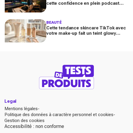
cette confidence en plein podcast
relance enfin ce projet attendu par la
Navy depuis 10 ans
BEAUTÉ
Cette tendance skincare TikTok avec
votre make-up fait un teint glowy
bluffant (mais attention à cette erreur
avec votre SPF)
Legal
Mentions légales
Politique des données à caractère personnel et cookies
Gestion des cookies
Accessibilité : non conforme