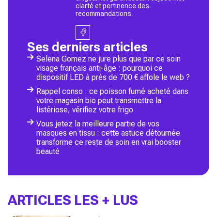
clarté et pertinence des
recommandations.
Ses derniers articles
Selena Gomez ne jure plus que par ce soin
visage français anti-âge : pourquoi ce
dispositif LED à près de 700 € affole le web ?
Rappel conso : ce poisson fumé acheté dans
votre magasin bio peut transmettre la
listériose, vérifiez votre frigo
Vous jetez la meilleure partie de vos
masques en tissu : cette astuce détournée
transforme ce reste de soin en vrai booster
beauté
ARTICLES LES + LUS