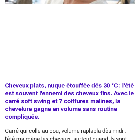
Cheveux plats, nuque étouffée dès 30 °C : l’été
est souvent l’ennemi des cheveux fins. Avec le
carré soft swing et 7 coiffures malines, la
chevelure gagne en volume sans routine
compliquée.
Carré qui colle au cou, volume raplapla dès midi :
l’été malmène les cheveux, surtout quand ils sont