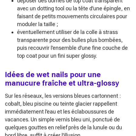
déposer des dômes de top coat transparent
avec un dotting tool ou la tête d’une épingle, en
faisant de petits mouvements circulaires pour
moduler la taille ;
éventuellement utiliser de la colle à strass
transparente pour des bulles plus bombées,
puis recouvrir l’ensemble d’une fine couche de
top coat pour un fini super glossy.
Idées de wet nails pour une
manucure fraîche et ultra-glossy
Sur les réseaux, les versions bleues cartonnent :
cobalt, bleu piscine ou teinte glacier rappellent
immédiatement l’eau et les éclaboussures de
vacances. Un simple vernis bleu uni, ponctué de
quelques gouttes en relief près de la lunule ou du
bord libre, suffit à créer l’illusion.