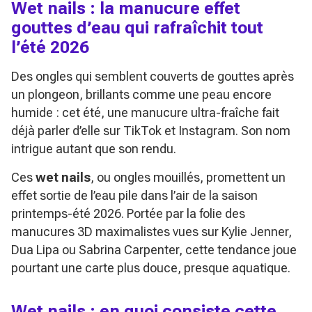
Wet nails : la manucure effet
gouttes d’eau qui rafraîchit tout
l’été 2026
Des ongles qui semblent couverts de gouttes après
un plongeon, brillants comme une peau encore
humide : cet été, une manucure ultra-fraîche fait
déjà parler d’elle sur TikTok et Instagram. Son nom
intrigue autant que son rendu.
Ces
wet nails
, ou ongles mouillés, promettent un
effet sortie de l’eau pile dans l’air de la saison
printemps-été 2026. Portée par la folie des
manucures 3D maximalistes vues sur Kylie Jenner,
Dua Lipa ou Sabrina Carpenter, cette tendance joue
pourtant une carte plus douce, presque aquatique.
Wet nails : en quoi consiste cette