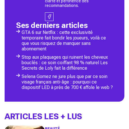
clarté et pertinence des
recommandations.
Ses derniers articles
GTA 6 sur Netflix : cette exclusivité
temporaire fait bondir les joueurs, voilà ce
que vous risquez de manquer sans
abonnement
Stop aux plaquages qui ruinent les cheveux
bouclés : ce soin coiffant 98 % naturel Les
Secrets de Loly fait la différence
Selena Gomez ne jure plus que par ce soin
visage français anti-âge : pourquoi ce
dispositif LED à près de 700 € affole le web ?
ARTICLES LES + LUS
BEAUTÉ