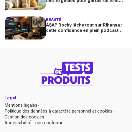
ces 10 gestes pour garder ce teint
d’été longtemps sans abîmer votre
peau fragile
BEAUTÉ
A$AP Rocky lâche tout sur Rihanna :
cette confidence en plein podcast
relance enfin ce projet attendu par la
Navy depuis 10 ans
Legal
Mentions légales
Politique des données à caractère personnel et cookies
Gestion des cookies
Accessibilité : non conforme