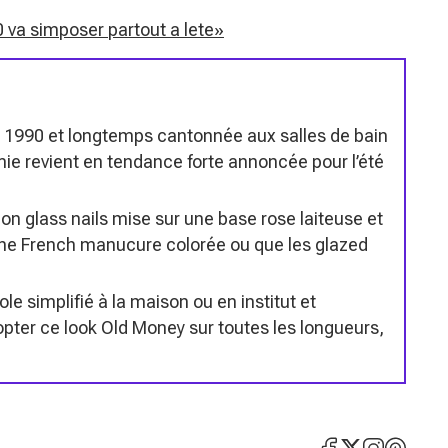
 va simposer partout a lete»
s 1990 et longtemps cantonnée aux salles de bain
e revient en tendance forte annoncée pour l’été
n glass nails mise sur une base rose laiteuse et
’une French manucure colorée ou que les glazed
le simplifié à la maison ou en institut et
opter ce look Old Money sur toutes les longueurs,