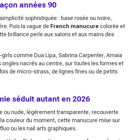
façon années 90
simplicité sophistiquée : base rosée ou ivoire,
ère. Puis la vague de
French manucure
colorée et
tte brillance perle aux salons et aux mains des
it-girls comme Dua Lipa, Sabrina Carpenter, Amaia
ongles nacrés au centre, sur toutes les formes et
ois de micro-strass, de lignes fines ou de petits
ie séduit autant en 2026
euse ou nude, légèrement transparente, recouverte
er la couleur du moment, cette manucure mise sur
luo ou les nail arts graphiques.