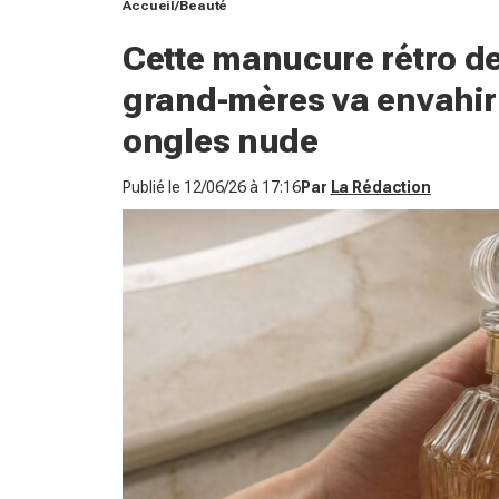
Accueil
Beauté
Cette manucure rétro de
grand-mères va envahir l
ongles nude
Publié le
12/06/26 à 17:16
Par
La Rédaction