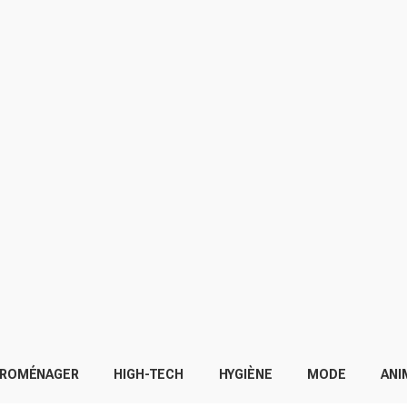
TROMÉNAGER
HIGH-TECH
HYGIÈNE
MODE
ANI