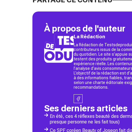
PARTAGE CE CONTENU
À propos de l'auteur
La Rédaction
La Rédaction de Testsdeproduit
contributeurs issus de la commu
du quotidien. Le site s’appuie
testent des produits gratuitem
expérience réelle. Les contenu
l’analyse d’avis consommateurs
L’objectif de la rédaction est 
à des informations fiables, tr
selon une charte éditoriale exi
recommandations.
Ses derniers articles
En été, ces 4 réflexes beauté des derma
presque personne ne les fait tous)
Ce SPF coréen Beauty of Joseon fait disp