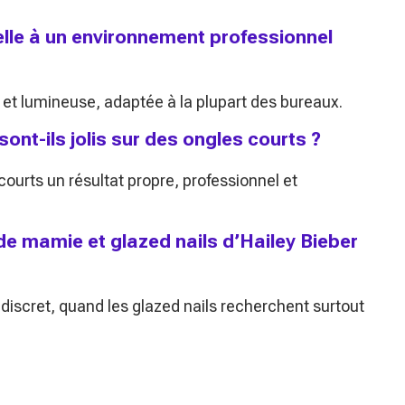
le à un environnement professionnel
 et lumineuse, adaptée à la plupart des bureaux.
nt-ils jolis sur des ongles courts ?
ourts un résultat propre, professionnel et
de mamie et glazed nails d’Hailey Bieber
iscret, quand les glazed nails recherchent surtout