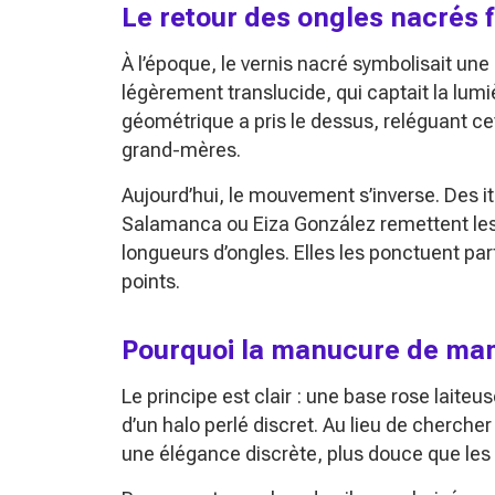
Le retour des ongles nacrés 
À l’époque, le vernis nacré symbolisait une 
légèrement translucide, qui captait la lumi
géométrique a pris le dessus, reléguant ce
grand-mères.
Aujourd’hui, le mouvement s’inverse. Des 
Salamanca ou Eiza González remettent les 
longueurs d’ongles. Elles les ponctuent parf
points.
Pourquoi la manucure de mam
Le principe est clair : une base rose lait
d’un halo perlé discret. Au lieu de cherch
une élégance discrète, plus douce que les f