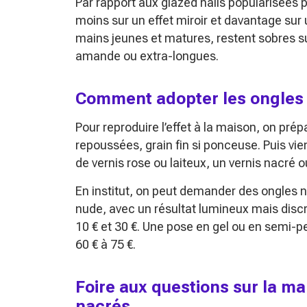
Par rapport aux glazed nails popularisées p
moins sur un effet miroir et davantage sur 
mains jeunes et matures, restent sobres s
amande ou extra-longues.
Comment adopter les ongles n
Pour reproduire l’effet à la maison, on prép
repoussées, grain fin si ponceuse. Puis v
de vernis rose ou laiteux, un vernis nacré o
En institut, on peut demander des ongles 
nude, avec un résultat lumineux mais discre
10 € et 30 €. Une pose en gel ou en semi-p
60 € à 75 €.
Foire aux questions sur la m
nacrés