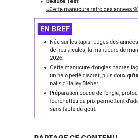
Beauté Test
«Cette manucure retro des annees 90
EN BREF
Née sur les tapis rouges des année
de nos aïeules, la manucure de mami
2026.
Cette manucure d’ongles nacrés faço
un halo perlé discret, plus doux qu
nails d’Hailey Bieber.
Préparation douce de l’ongle, protoco
fourchettes de prix permettent d’ad
sans faute de goût.