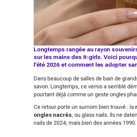
Longtemps rangée au rayon souvenirs
sur les mains des it-girls. Voici pou
l’été 2026 et comment les adopter san
Dans beaucoup de salles de bain de grands
savon. Longtemps, ce vernis a semblé dé
pourtant déjà comme un geste ongles phare
Ce retour porte un surnom bien trouvé : la
ongles nacrés
, ou glass nails. Ils ne da
nails de 2024, mais bien des années 1990.