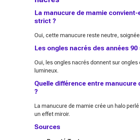
La manucure de mamie convient-el
strict ?
Oui, cette manucure reste neutre, soignée
Les ongles nacrés des années 90 so
Oui, les ongles nacrés donnent sur ongles c
lumineux.
Quelle différence entre manucure 
?
La manucure de mamie crée un halo perlé d
un effet miroir.
Sources