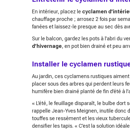
En intérieur, placez le
cyclamen d’intérie
chauffage proche ; arrosez 2 fois par semai
fanées et laissez-le presque au sec dès avri
Sur le balcon, gardez les pots à l’abri du v
d’hivernage
, en pot bien drainé et peu arr
Installer le cyclamen rustiqu
Au jardin, ces cyclamens rustiques aiment
placer sous des arbres qui perdent leurs feu
humifère bien drainé planté de fin d’été à 
« L’été, le feuillage disparaît, le bulbe do
rappelle Jean-Yves Meignen, inutile donc 
touffes se ressèment et les vieux tubercule
densifier les tapis.
« C’est la solution idéale