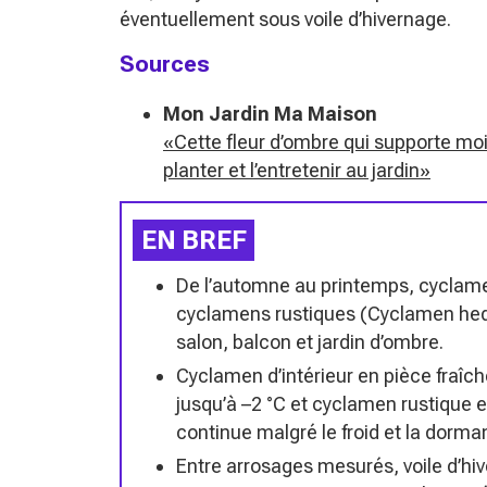
éventuellement sous voile d’hivernage.
Sources
Mon Jardin Ma Maison
«Cette fleur d’ombre qui supporte moi
planter et l’entretenir au jardin»
EN BREF
De l’automne au printemps, cyclame
cyclamens rustiques (Cyclamen hed
salon, balcon et jardin d’ombre.
Cyclamen d’intérieur en pièce fraîc
jusqu’à –2 °C et cyclamen rustique e
continue malgré le froid et la dorma
Entre arrosages mesurés, voile d’hiv