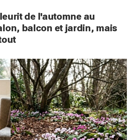
fleurit de l'automne au
lon, balcon et jardin, mais
tout