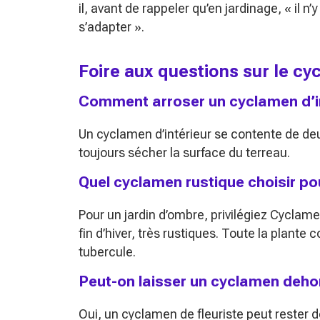
il, avant de rappeler qu’en jardinage,
« il n
s’adapter »
.
Foire aux questions sur le 
Comment arroser un cyclamen d’int
Un cyclamen d’intérieur se contente de de
toujours sécher la surface du terreau.
Quel cyclamen rustique choisir po
Pour un jardin d’ombre, privilégiez Cycl
fin d’hiver, très rustiques. Toute la plante
tubercule.
Peut-on laisser un cyclamen dehor
Oui, un cyclamen de fleuriste peut rester de