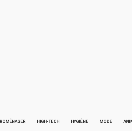
TROMÉNAGER
HIGH-TECH
HYGIÈNE
MODE
ANI