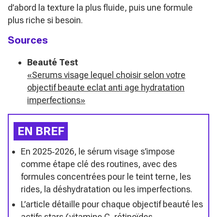
d’abord la texture la plus fluide, puis une formule
plus riche si besoin.
Sources
Beauté Test
«Serums visage lequel choisir selon votre
objectif beaute eclat anti age hydratation
imperfections»
EN BREF
En 2025‑2026, le sérum visage s’impose
comme étape clé des routines, avec des
formules concentrées pour le teint terne, les
rides, la déshydratation ou les imperfections.
L’article détaille pour chaque objectif beauté les
actifs stars (vitamine C, rétinoïdes,