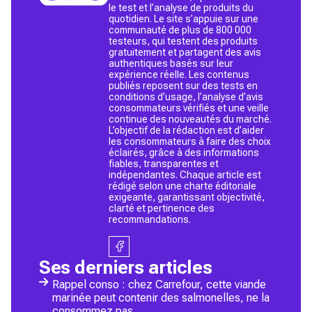
le test et l’analyse de produits du
quotidien. Le site s’appuie sur une
communauté de plus de 800 000
testeurs, qui testent des produits
gratuitement et partagent des avis
authentiques basés sur leur
expérience réelle. Les contenus
publiés reposent sur des tests en
conditions d’usage, l’analyse d’avis
consommateurs vérifiés et une veille
continue des nouveautés du marché.
L’objectif de la rédaction est d’aider
les consommateurs à faire des choix
éclairés, grâce à des informations
fiables, transparentes et
indépendantes. Chaque article est
rédigé selon une charte éditoriale
exigeante, garantissant objectivité,
clarté et pertinence des
recommandations.
Ses derniers articles
Rappel conso : chez Carrefour, cette viande
marinée peut contenir des salmonelles, ne la
consommez pas