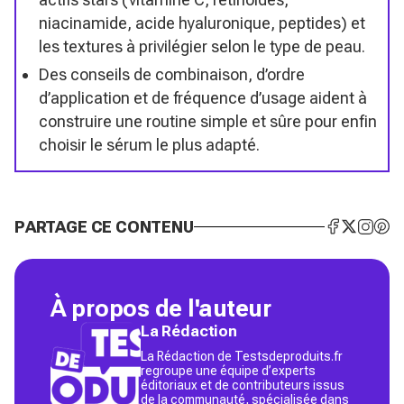
niacinamide, acide hyaluronique, peptides) et
les textures à privilégier selon le type de peau.
Des conseils de combinaison, d’ordre
d’application et de fréquence d’usage aident à
construire une routine simple et sûre pour enfin
choisir le sérum le plus adapté.
PARTAGE CE CONTENU
À propos de l'auteur
La Rédaction
La Rédaction de Testsdeproduits.fr
regroupe une équipe d’experts
éditoriaux et de contributeurs issus
de la communauté, spécialisée dans