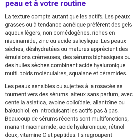
peau et à votre routine
La texture compte autant que les actifs. Les peaux
grasses ou à tendance acnéique préfèrent des gels
aqueux légers, non comédogènes, riches en
niacinamide, zinc ou acide salicylique. Les peaux
sèches, déshydratées ou matures apprécient des
émulsions crémeuses, des sérums biphasiques ou
des huiles sèches combinant acide hyaluronique
multi‑poids moléculaires, squalane et céramides.
Les peaux sensibles ou sujettes à la rosacée se
tournent vers des sérums laiteux sans parfum, avec
centella asiatica, avoine colloïdale, allantoïne ou
bakuchiol, en introduisant les actifs pas à pas.
Beaucoup de sérums récents sont multifonctions,
mariant niacinamide, acide hyaluronique, rétinol
doux, vitamine C et peptides. Ils regroupent