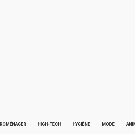
TROMÉNAGER
HIGH-TECH
HYGIÈNE
MODE
ANI