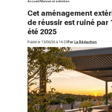
Accueil
Maison et entretien
Cet aménagement extéri
de réussir est ruiné par 
été 2025
Publié le
13/06/26 à 14:23
Par
La Rédaction