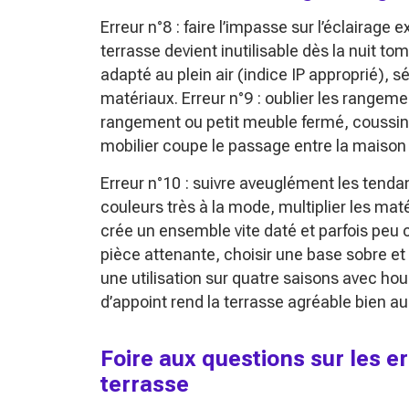
Erreur n°8 : faire l’impasse sur l’éclairage 
terrasse devient inutilisable dès la nuit to
adapté au plein air (indice IP approprié), 
matériaux. Erreur n°9 : oublier les rangeme
rangement ou petit meuble fermé, coussins, 
mobilier coupe le passage entre la maison e
Erreur n°10 : suivre aveuglément les tend
couleurs très à la mode, multiplier les maté
crée un ensemble vite daté et parfois peu c
pièce attenante, choisir une base sobre et
une utilisation sur quatre saisons avec hou
d’appoint rend la terrasse agréable bien au-
Foire aux questions sur les e
terrasse