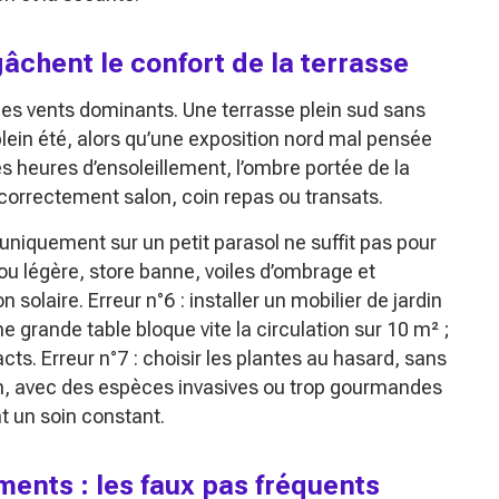
chent le confort de la terrasse
 et les vents dominants. Une terrasse plein sud sans
plein été, alors qu’une exposition nord mal pensée
es heures d’ensoleillement, l’ombre portée de la
correctement salon, coin repas ou transats.
r uniquement sur un petit parasol ne suffit pas pour
ou légère, store banne, voiles d’ombrage et
solaire. Erreur n°6 : installer un mobilier de jardin
e grande table bloque vite la circulation sur 10 m² ;
s. Erreur n°7 : choisir les plantes au hasard, sans
tien, avec des espèces invasives ou trop gourmandes
t un soin constant.
ments : les faux pas fréquents