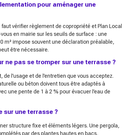
églementation pour aménager une
l faut vérifier règlement de copropriété et Plan Local
vous en mairie sur les seuils de surface : une
 20 m² impose souvent une déclaration préalable,
peut être nécessaire.
ur ne pas se tromper sur une terrasse ?
 de l’usage et de l’entretien que vous acceptez.
naturelle ou béton doivent tous être adaptés à
avec une pente de 1 à 2 % pour évacuer l’eau de
 sur une terrasse ?
iner structure fixe et éléments légers. Une pergola,
omplétés par des plantes hautes en bacs,