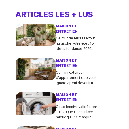
ARTICLES LES + LUS
MAISON ET
ENTRETIEN
Ce mur de terrasse tout
nu gâche votre été : 15
idées tendance 2026
pour en faire une
véritable pièce à vivre
MAISON ET
ENTRETIEN
Ce mini extérieur
d'appartement que vous
ignorez peut devenir un
vrai salon : 12 idées
futées pour le
MAISON ET
transformer dès ce
ENTRETIEN
week-end
Cette lessive validée par
l’UFC-Que Choisir lave
mieux qu'une marque
culte vendue partout, et
coûte deux fois moins
MAISON ET