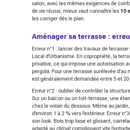
salon, avec les mêmes exigences de confort
de vie réussi, mieux vaut connaître les
10 
les corriger dès le plan.
Aménager sa terrasse : erreur
Erreur n°1 : lancer des travaux de terrasse 
Local d’Urbanisme. En copropriété, la ter
privative, ce qui impose une autorisation a
pergola. Pour une terrasse surélevée d’au
est généralement demandée entre 5 et 20 m
Erreur n°2 : oublier de contrôler la structur
Sur un balcon ou un toit-terrasse, une étan
chez le voisin du dessous. Même au jardin,
d’environ 1 à 2 % vers l’extérieur. Erreur n°3
son look. Bois trop lisse et glissant, carr
adapté au climat compliquent vite l’entretie