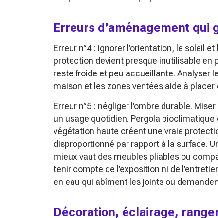
Erreurs d’aménagement qui gâ
Erreur n°4 : ignorer l’orientation, le soleil
protection devient presque inutilisable en 
reste froide et peu accueillante. Analyser l
maison et les zones ventées aide à placer 
Erreur n°5 : négliger l’ombre durable. Mise
un usage quotidien. Pergola bioclimatique 
végétation haute créent une vraie protection 
disproportionné par rapport à la surface. Un
mieux vaut des meubles pliables ou compact
tenir compte de l’exposition ni de l’entre
en eau qui abîment les joints ou demanden
Décoration, éclairage, range