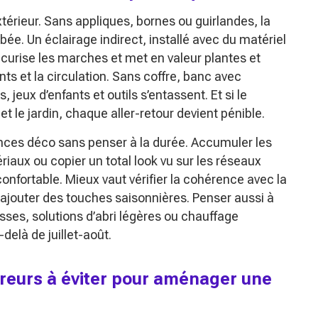
extérieur. Sans appliques, bornes ou guirlandes, la
mbée. Un éclairage indirect, installé avec du matériel
sécurise les marches et met en valeur plantes et
nts et la circulation. Sans coffre, banc avec
jeux d’enfants et outils s’entassent. Et si le
t le jardin, chaque aller-retour devient pénible.
ances déco sans penser à la durée. Accumuler les
riaux ou copier un total look vu sur les réseaux
onfortable. Mieux vaut vérifier la cohérence avec la
 ajouter des touches saisonnières. Penser aussi à
sses, solutions d’abri légères ou chauffage
delà de juillet-août.
rreurs à éviter pour aménager une