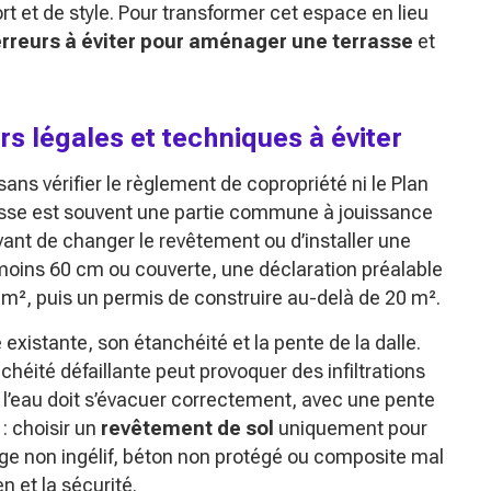
 et de style. Pour transformer cet espace en lieu
erreurs à éviter pour aménager une terrasse
et
s légales et techniques à éviter
sans vérifier le règlement de copropriété ni le Plan
rasse est souvent une partie commune à jouissance
vant de changer le revêtement ou d’installer une
 moins 60 cm ou couverte, une déclaration préalable
², puis un permis de construire au-delà de 20 m².
e existante, son étanchéité et la pente de la dalle.
chéité défaillante peut provoquer des infiltrations
 l’eau doit s’évacuer correctement, avec une pente
 : choisir un
revêtement de sol
uniquement pour
elage non ingélif, béton non protégé ou composite mal
n et la sécurité.