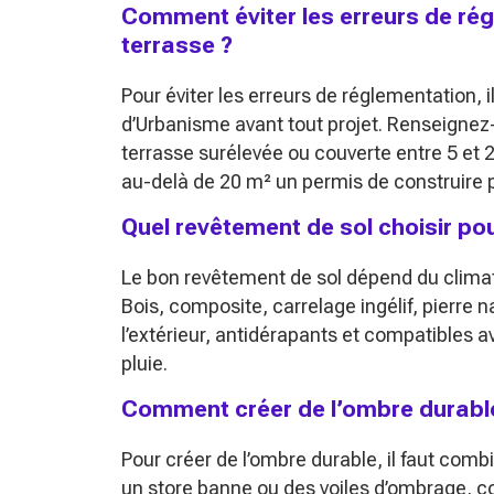
Comment éviter les erreurs de r
terrasse ?
Pour éviter les erreurs de réglementation, i
d’Urbanisme avant tout projet. Renseignez-
terrasse surélevée ou couverte entre 5 et
au-delà de 20 m² un permis de construire 
Quel revêtement de sol choisir po
Le bon revêtement de sol dépend du climat,
Bois, composite, carrelage ingélif, pierre 
l’extérieur, antidérapants et compatibles 
pluie.
Comment créer de l’ombre durable
Pour créer de l’ombre durable, il faut comb
un store banne ou des voiles d’ombrage, c