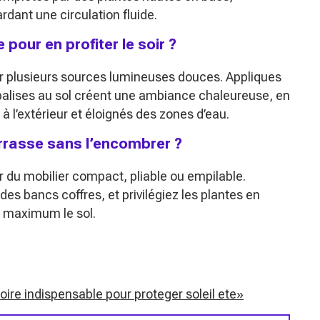
rdant une circulation fluide.
pour en profiter le soir ?
ur plusieurs sources lumineuses douces. Appliques
 balises au sol créent une ambiance chaleureuse, en
à l’extérieur et éloignés des zones d’eau.
rasse sans l’encombrer ?
ser du mobilier compact, pliable ou empilable.
s bancs coffres, et privilégiez les plantes en
au maximum le sol.
ire indispensable pour proteger soleil ete»