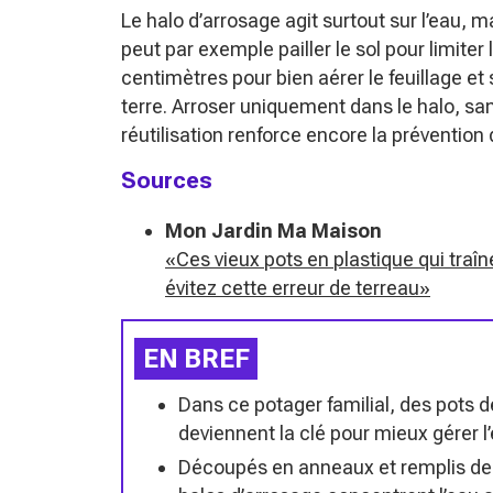
Le halo d’arrosage agit surtout sur l’eau, 
peut par exemple pailler le sol pour limite
centimètres pour bien aérer le feuillage et
terre. Arroser uniquement dans le halo, sans
réutilisation renforce encore la prévention 
Sources
Mon Jardin Ma Maison
«Ces vieux pots en plastique qui traî
évitez cette erreur de terreau»
EN BREF
Dans ce potager familial, des pots d
deviennent la clé pour mieux gérer l
Découpés en anneaux et remplis de 