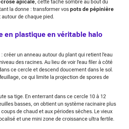
crose apicale
, cette tache sombre au bout du
tant la donne : transformer vos
pots de pépinière
t autour de chaque pied.
e en plastique en véritable halo
: créer un anneau autour du plant qui retient l’eau
niveau des racines. Au lieu de voir l’eau filer à côté
e dans ce cercle et descend doucement dans le sol.
uillage, ce qui limite la projection de spores de
te sa tige. En enterrant dans ce cercle 10 à 12
feuilles basses, on obtient un système racinaire plus
x coups de chaud et aux périodes sèches. Le vieux
ocalisé et une mini zone de croissance ultra fertile.