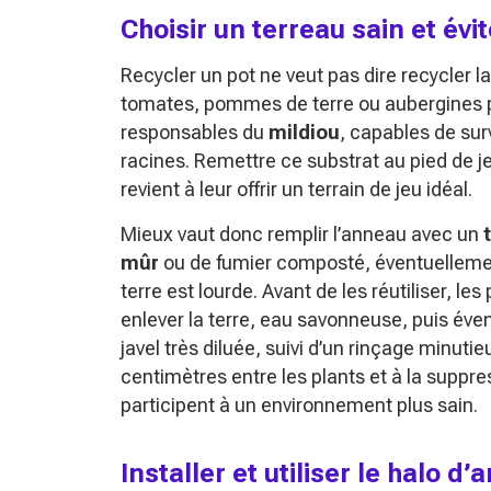
Choisir un terreau sain et évi
Recycler un pot ne veut pas dire recycler l
tomates, pommes de terre ou aubergines p
responsables du
mildiou
, capables de sur
racines. Remettre ce substrat au pied de j
revient à leur offrir un terrain de jeu idéal.
Mieux vaut donc remplir l’anneau avec un
mûr
ou de fumier composté, éventuellement
terre est lourde. Avant de les réutiliser, l
enlever la terre, eau savonneuse, puis év
javel très diluée, suivi d’un rinçage minuti
centimètres entre les plants et à la suppres
participent à un environnement plus sain.
Installer et utiliser le halo 