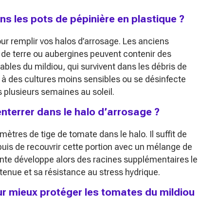
dans les pots de pépinière en plastique ?
 pour remplir vos halos d’arrosage. Les anciens
de terre ou aubergines peuvent contenir des
ables du mildiou, qui survivent dans les débris de
t à des cultures moins sensibles ou se désinfecte
s plusieurs semaines au soleil.
nterrer dans le halo d’arrosage ?
ètres de tige de tomate dans le halo. Il suffit de
puis de recouvrir cette portion avec un mélange de
ante développe alors des racines supplémentaires le
 tenue et sa résistance au stress hydrique.
ur mieux protéger les tomates du mildiou