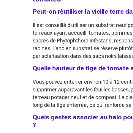
Peut-on réutiliser la vieille terre 
Il est conseillé d’utiliser un substrat neuf
terreaux ayant accueilli tomates, pommes 
spores de
Phytophthora infestans
, respons
racines. L’ancien substrat se réserve plutô
par solarisation dans des sacs noirs laissé
Quelle hauteur de tige de tomate e
Vous pouvez enterrer environ 10 à 12 centim
supprimer auparavant les feuilles basses, 
terreau potager neuf et de compost. La pl
long de la tige enterrée, ce qui renforce sa
Quels gestes associer au halo po
?