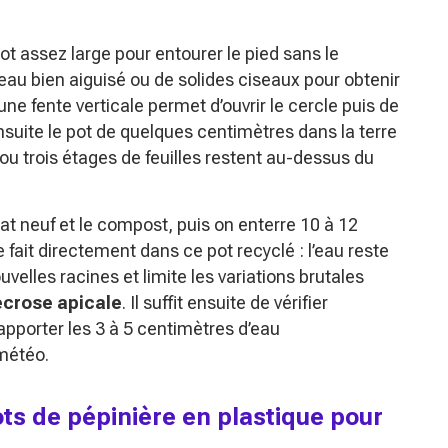
pot assez large pour entourer le pied sans le
au bien aiguisé ou de solides ciseaux pour obtenir
ne fente verticale permet d’ouvrir le cercle puis de
nsuite le pot de quelques centimètres dans la terre
x ou trois étages de feuilles restent au-dessus du
trat neuf et le compost, puis on enterre 10 à 12
 fait directement dans ce pot recyclé : l’eau reste
ouvelles racines et limite les variations brutales
crose apicale
. Il suffit ensuite de vérifier
’apporter les 3 à 5 centimètres d’eau
 météo.
ots de pépinière en plastique pour