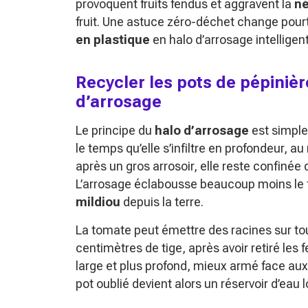
provoquent fruits fendus et aggravent la
né
fruit. Une astuce zéro-déchet change pour
en plastique
en halo d’arrosage intelligen
Recycler les pots de pépinièr
d’arrosage
Le principe du
halo d’arrosage
est simple 
le temps qu’elle s’infiltre en profondeur, au 
après un gros arrosoir, elle reste confiné
L’arrosage éclabousse beaucoup moins le fe
mildiou
depuis la terre.
La tomate peut émettre des racines sur tou
centimètres de tige, après avoir retiré les 
large et plus profond, mieux armé face au
pot oublié devient alors un réservoir d’eau l