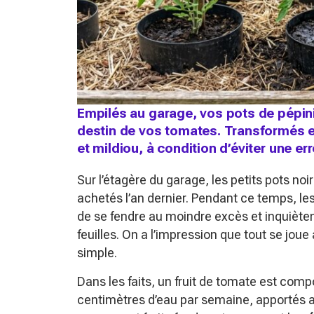
Empilés au garage, vos pots de pépini
destin de vos tomates. Transformés en
et mildiou, à condition d’éviter une 
Sur l’étagère du garage, les petits pots noi
achetés l’an dernier. Pendant ce temps, l
de se fendre au moindre excès et inquiètent
feuilles. On a l’impression que tout se jou
simple.
Dans les faits, un fruit de tomate est com
centimètres d’eau par semaine, apportés av