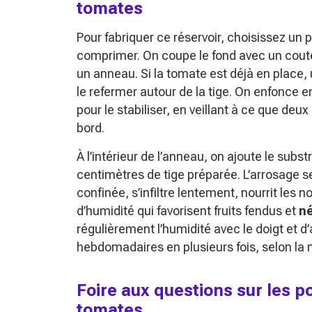
tomates
Pour fabriquer ce réservoir, choisissez un 
comprimer. On coupe le fond avec un coute
un anneau. Si la tomate est déjà en place, u
le refermer autour de la tige. On enfonce e
pour le stabiliser, en veillant à ce que deu
bord.
À l’intérieur de l’anneau, on ajoute le subs
centimètres de tige préparée. L’arrosage se
confinée, s’infiltre lentement, nourrit les n
d’humidité qui favorisent fruits fendus et
né
régulièrement l’humidité avec le doigt et d
hebdomadaires en plusieurs fois, selon la
Foire aux questions sur les p
tomates