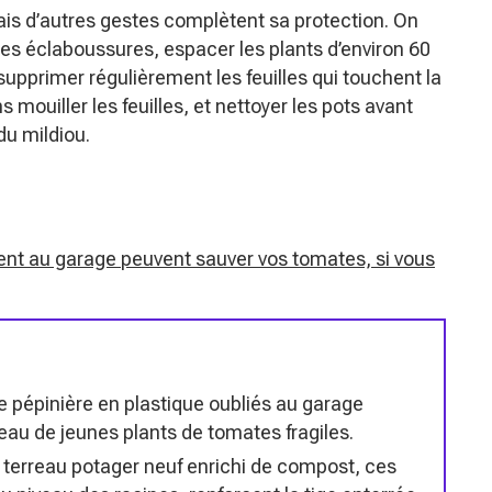
mais d’autres gestes complètent sa protection. On
r les éclaboussures, espacer les plants d’environ 60
 supprimer régulièrement les feuilles qui touchent la
 mouiller les feuilles, et nettoyer les pots avant
du mildiou.
nent au garage peuvent sauver vos tomates, si vous
e pépinière en plastique oubliés au garage
’eau de jeunes plants de tomates fragiles.
terreau potager neuf enrichi de compost, ces