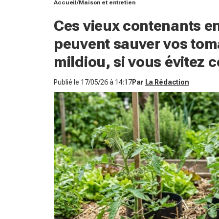
Accueil
Maison et entretien
Ces vieux contenants e
peuvent sauver vos toma
mildiou, si vous évitez c
Publié le
17/05/26 à 14:17
Par
La Rédaction