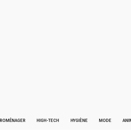
TROMÉNAGER
HIGH-TECH
HYGIÈNE
MODE
ANI