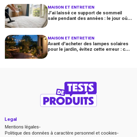
MAISON ET ENTRETIEN
J’ai laissé ce support de sommeil
sale pendant des années : le jour où
je l’ai vraiment assaini, j’ai découvert
l’horreur cachée
MAISON ET ENTRETIEN
Avant d'acheter des lampes solaires
pour le jardin, évitez cette erreur : ces
modèles testés transforment vos
soirées
Legal
Mentions légales
Politique des données à caractère personnel et cookies