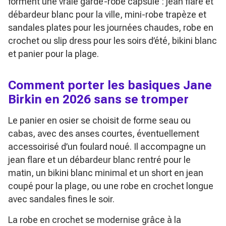
forment une vraie garde-robe capsule : jean flare et
débardeur blanc pour la ville, mini-robe trapèze et
sandales plates pour les journées chaudes, robe en
crochet ou slip dress pour les soirs d’été, bikini blanc
et panier pour la plage.
Comment porter les basiques Jane
Birkin en 2026 sans se tromper
Le panier en osier se choisit de forme seau ou
cabas, avec des anses courtes, éventuellement
accessoirisé d’un foulard noué. Il accompagne un
jean flare et un débardeur blanc rentré pour le
matin, un bikini blanc minimal et un short en jean
coupé pour la plage, ou une robe en crochet longue
avec sandales fines le soir.
La robe en crochet se modernise grâce à la