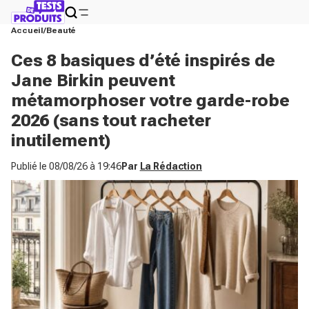
Accueil
Beauté
Ces 8 basiques d’été inspirés de
Jane Birkin peuvent
métamorphoser votre garde-robe
2026 (sans tout racheter
inutilement)
Publié le
08/08/26 à 19:46
Par
La Rédaction