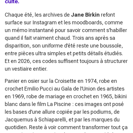
culte.
Chaque été, les archives de
Jane Birkin
refont
surface sur Instagram et les moodboards, comme
un mémo instantané pour savoir comment s’habiller
quand il fait vraiment chaud. Trois ans après sa
disparition, son uniforme d’été reste une boussole,
entre pièces ultra simples et petits détails étudiés.
Et en 2026, ces codes suffisent toujours à structurer
un vestiaire entier.
Panier en osier sur la Croisette en 1974, robe en
crochet Emilio Pucci au Gala de l’Union des artistes
en 1969, robe de mariage en crochet en 1965, bikini
blanc dans le film
La Piscine
: ces images ont posé
les bases d’une allure copiée par les podiums, de
Jacquemus à Schiaparelli, et par les marques du
quotidien. Reste à voir comment transformer tout ça