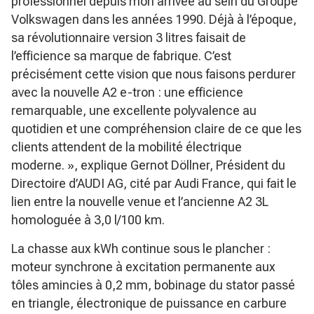
professionnel depuis mon arrivée au sein du Groupe
Volkswagen dans les années 1990. Déjà à l’époque,
sa révolutionnaire version 3 litres faisait de
l’efficience sa marque de fabrique. C’est
précisément cette vision que nous faisons perdurer
avec la nouvelle A2 e-tron : une efficience
remarquable, une excellente polyvalence au
quotidien et une compréhension claire de ce que les
clients attendent de la mobilité électrique
moderne. »
, explique Gernot Döllner, Président du
Directoire d’AUDI AG, cité par Audi France, qui fait le
lien entre la nouvelle venue et l’ancienne A2 3L
homologuée à 3,0 l/100 km.
La chasse aux kWh continue sous le plancher :
moteur synchrone à excitation permanente aux
tôles amincies à 0,2 mm, bobinage du stator passé
en triangle, électronique de puissance en carbure