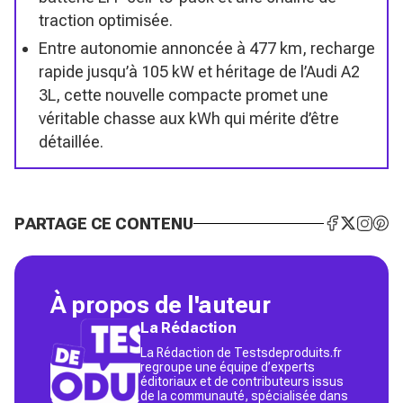
traction optimisée.
Entre autonomie annoncée à 477 km, recharge
rapide jusqu’à 105 kW et héritage de l’Audi A2
3L, cette nouvelle compacte promet une
véritable chasse aux kWh qui mérite d’être
détaillée.
PARTAGE CE CONTENU
À propos de l'auteur
La Rédaction
La Rédaction de Testsdeproduits.fr
regroupe une équipe d’experts
éditoriaux et de contributeurs issus
de la communauté, spécialisée dans