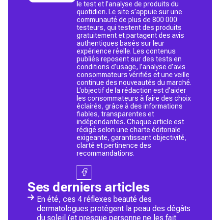
le test et l’analyse de produits du
quotidien. Le site s’appuie sur une
communauté de plus de 800 000
testeurs, qui testent des produits
gratuitement et partagent des avis
authentiques basés sur leur
expérience réelle. Les contenus
publiés reposent sur des tests en
conditions d’usage, l’analyse d’avis
consommateurs vérifiés et une veille
continue des nouveautés du marché.
L’objectif de la rédaction est d’aider
les consommateurs à faire des choix
éclairés, grâce à des informations
fiables, transparentes et
indépendantes. Chaque article est
rédigé selon une charte éditoriale
exigeante, garantissant objectivité,
clarté et pertinence des
recommandations.
Ses derniers articles
En été, ces 4 réflexes beauté des
dermatologues protègent la peau des dégâts
du soleil (et presque personne ne les fait