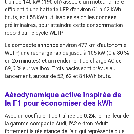
tron de 140 kW (190 ch) associe un moteur arrière
efficient à une batterie
LFP
d’environ 61 à 62 kWh
bruts, soit 58 kWh utilisables selon les données
préliminaires, pour atteindre cette consommation
record sur le cycle WLTP.
La compacte annonce environ 477 km d’autonomie
WLTP, une recharge rapide jusqu’à 105 kW (0 à 80 %
en 26 minutes) et un rendement de charge AC de
89,6 % sur wallbox. Trois packs sont prévus au
lancement, autour de 52, 62 et 84 kWh bruts.
Aérodynamique active inspirée de
la F1 pour économiser des kWh
Avec un coefficient de traînée de
0,24
, le meilleur de
la gamme compacte Audi, l’A2 e-tron réduit
fortement la résistance de l’air, qui représente plus