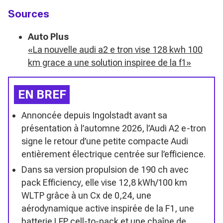
Sources
Auto Plus
«La nouvelle audi a2 e tron vise 128 kwh 100
km grace a une solution inspiree de la f1»
EN BREF
Annoncée depuis Ingolstadt avant sa
présentation à l’automne 2026, l’Audi A2 e-tron
signe le retour d’une petite compacte Audi
entièrement électrique centrée sur l’efficience.
Dans sa version propulsion de 190 ch avec
pack Efficiency, elle vise 12,8 kWh/100 km
WLTP grâce à un Cx de 0,24, une
aérodynamique active inspirée de la F1, une
batterie LFP cell-to-pack et une chaîne de