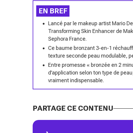
EN BREF
Lancé par le makeup artist Mario De
Transforming Skin Enhancer de Mak
Sephora France.
Ce baume bronzant 3-en-1 réchauffe,
texture seconde peau modulable, pen
Entre promesse « bronzée en 2 minut
d’application selon ton type de peau,
vraiment indispensable.
PARTAGE CE CONTENU