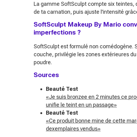
La gamme SoftSculpt compte six teintes, 
de ta carnation, puis ajuste l’intensité grâ
SoftSculpt Makeup By Mario convi
imperfections ?
SoftSculpt est formulé non comédogène. S
couche, privilégie les zones extérieures d
poudre.
Sources
Beauté Test
«Je suis bronzee en 2 minutes ce prod
unifie le teint en un passage»
Beauté Test
«Ce produit bonne mine de cette marq
dexemplaires vendus»