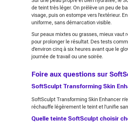
Sur une peau propre et bien hydratée, le So
de teint très léger. On prélève un peu de 
visage, puis on estompe vers l’extérieur. En
uniforme, sans démarcation visible.
Sur peaux mixtes ou grasses, mieux vaut re
pour prolonger le résultat. Des tests com
d’environ cinq à six heures avant que le gl
journée de travail ou une soirée.
Foire aux questions sur Soft
SoftSculpt Transforming Skin Enhan
SoftSculpt Transforming Skin Enhancer n’e
réchauffe légèrement le teint et l’unifie san
Quelle teinte SoftSculpt choisir 