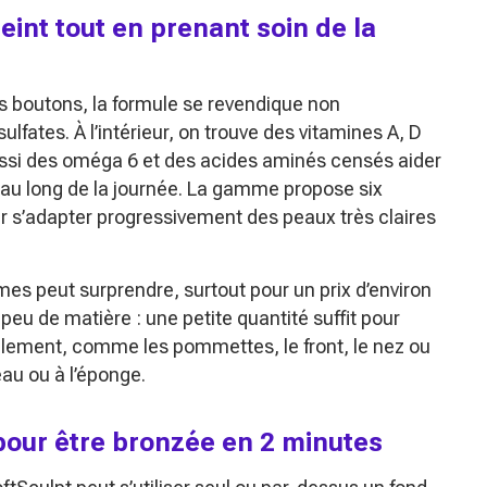
eint tout en prenant soin de la
les boutons, la formule se revendique non
fates. À l’intérieur, on trouve des vitamines A, D
ussi des oméga 6 et des acides aminés censés aider
t au long de la journée. La gamme propose six
r s’adapter progressivement des peaux très claires
es peut surprendre, surtout pour un prix d’environ
peu de matière : une petite quantité suffit pour
rellement, comme les pommettes, le front, le nez ou
eau ou à l’éponge.
pour être bronzée en 2 minutes