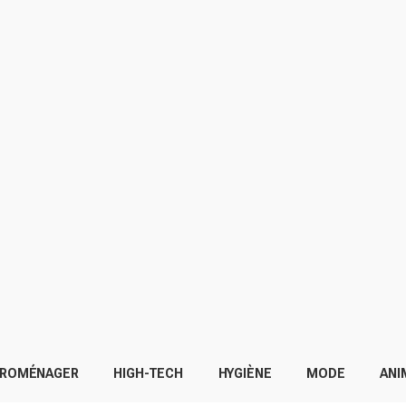
TROMÉNAGER
HIGH-TECH
HYGIÈNE
MODE
ANI