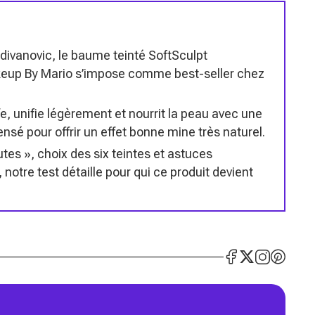
divanovic, le baume teinté SoftSculpt
eup By Mario s’impose comme best-seller chez
 unifie légèrement et nourrit la peau avec une
sé pour offrir un effet bonne mine très naturel.
es », choix des six teintes et astuces
 notre test détaille pour qui ce produit devient