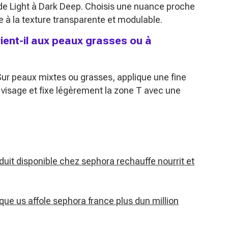
de Light à Dark Deep. Choisis une nuance proche
ce à la texture transparente et modulable.
ent-il aux peaux grasses ou à
ur peaux mixtes ou grasses, applique une fine
u visage et fixe légèrement la zone T avec une
uit disponible chez sephora rechauffe nourrit et
ue us affole sephora france plus dun million