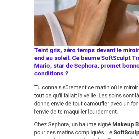
Teint gris, zéro temps devant le miroi
end au soleil. Ce baume SoftSculpt 
Mario, star de Sephora, promet bonn
conditions ?
Tu connais sûrement ce matin où le miroir re
tout ce qu’il fallait la veille. Les soins son
donne envie de tout camoufler avec un fond 
l’envie de te maquiller lourdement.
Chez Sephora, un baume signé
Makeup B
pour ces matins compliqués. Le
SoftScul