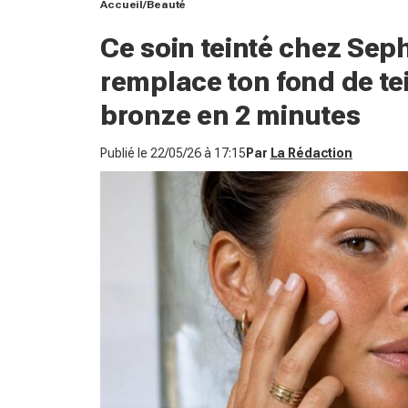
Accueil
Beauté
Ce soin teinté chez Se
remplace ton fond de tei
bronze en 2 minutes
Publié le
22/05/26 à 17:15
Par
La Rédaction