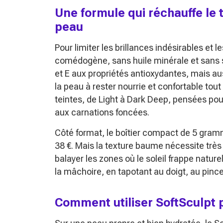
Une formule qui réchauffe le t
peau
Pour limiter les brillances indésirables et 
comédogène, sans huile minérale et sans sul
et E aux propriétés antioxydantes, mais a
la peau à rester nourrie et confortable tou
teintes, de Light à Dark Deep, pensées pou
aux carnations foncées.
Côté format, le boîtier compact de 5 gramm
38 €. Mais la texture baume nécessite très 
balayer les zones où le soleil frappe natu
la mâchoire, en tapotant au doigt, au pinc
Comment utiliser SoftSculpt 