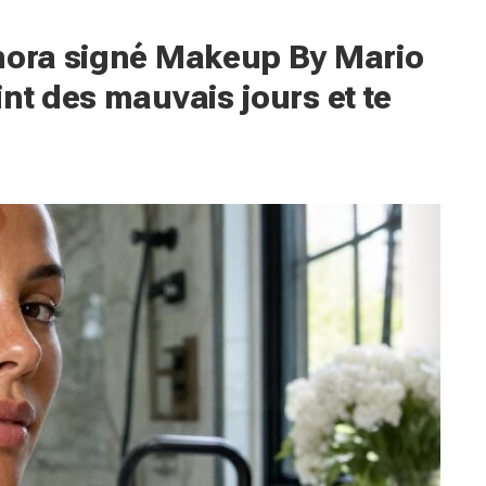
phora signé Makeup By Mario
nt des mauvais jours et te