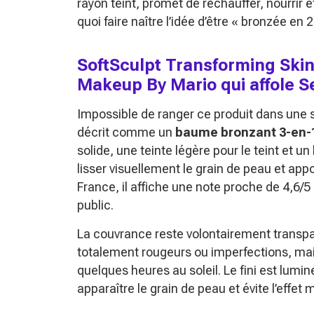
rayon teint, promet de réchauffer, nourrir 
quoi faire naître l’idée d’être « bronzée e
SoftSculpt Transforming Ski
Makeup By Mario qui affole 
Impossible de ranger ce produit dans une 
décrit comme un
baume bronzant 3-en-
solide, une teinte légère pour le teint et un
lisser visuellement le grain de peau et ap
France, il affiche une note proche de 4,6/5 
public.
La couvrance reste volontairement transpa
totalement rougeurs ou imperfections, mai
quelques heures au soleil. Le fini est lumin
apparaître le grain de peau et évite l’effe