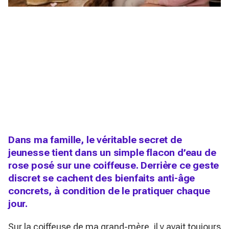
Dans ma famille, le véritable secret de
jeunesse tient dans un simple flacon d’eau de
rose posé sur une coiffeuse. Derrière ce geste
discret se cachent des bienfaits anti-âge
concrets, à condition de le pratiquer chaque
jour.
Sur la coiffeuse de ma grand-mère, il y avait toujours