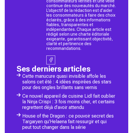
consommateurs vérifiés et une veille
continue des nouveautés du marché.
L’objectif de la rédaction est d’aider
les consommateurs à faire des choix
éclairés, grâce à des informations
fiables, transparentes et
indépendantes. Chaque article est
rédigé selon une charte éditoriale
exigeante, garantissant objectivité,
clarté et pertinence des
recommandations.
Ses derniers articles
Cette manucure quasi invisible affole les
salons cet été : 4 idées inspirées des stars
pour des ongles brillants sans vernis
Ce nouvel appareil de cuisine Lidl fait oublier
la Ninja Crispi : 3 fois moins cher, et certains
regrettent déjà d’avoir attendu
House of the Dragon : ce pouvoir secret des
Targaryen qu’Helaena fait ressurgir et qui
peut tout changer dans la série