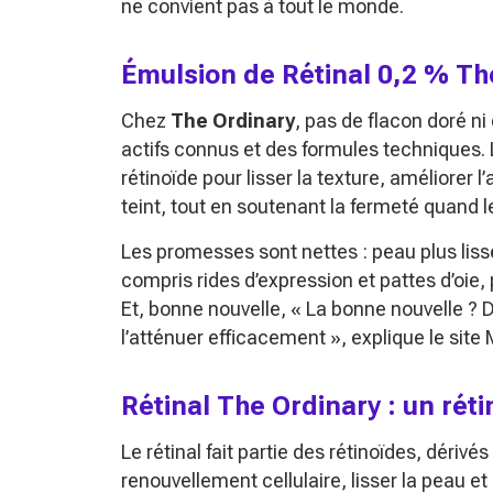
ne convient pas à tout le monde.
Émulsion de Rétinal 0,2 % The
Chez
The Ordinary
, pas de flacon doré n
actifs connus et des formules techniques. L
rétinoïde pour lisser la texture, améliorer 
teint, tout en soutenant la fermeté quand le
Les promesses sont nettes : peau plus lisse,
compris rides d’expression et pattes d’oie, 
Et, bonne nouvelle,
« La bonne nouvelle ? D
l’atténuer efficacement », explique le site
Rétinal The Ordinary : un ré
Le rétinal fait partie des rétinoïdes, dérivé
renouvellement cellulaire, lisser la peau et