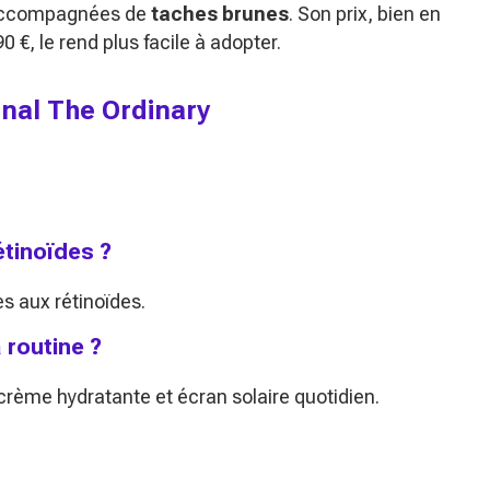
s accompagnées de
taches brunes
. Son prix, bien en
, le rend plus facile à adopter.
tinal The Ordinary
étinoïdes ?
es aux rétinoïdes.
 routine ?
 crème hydratante et écran solaire quotidien.