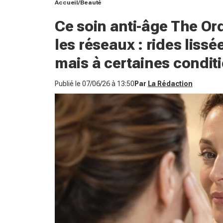
Accueil
Beauté
Ce soin anti-âge The Ord
les réseaux : rides lis
mais à certaines condit
Publié le
07/06/26 à 13:50
Par
La Rédaction