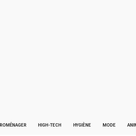
TROMÉNAGER
HIGH-TECH
HYGIÈNE
MODE
ANI