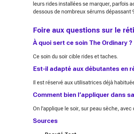
leurs rides installées se marquer, parfoi
dessous de nombreux sérums dépassant 90 €
Foire aux questions sur le ré
À quoi sert ce soin The Ordinary ?
Ce soin du soir cible rides et taches.
Est-il adapté aux débutantes en r
Il est réservé aux utilisatrices déjà habitué
Comment bien l’appliquer dans sa
On l’applique le soir, sur peau sèche, avec
Sources