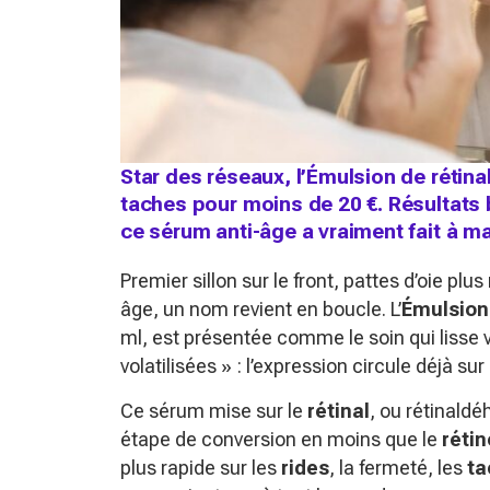
Star des réseaux, l’Émulsion de rétina
taches pour moins de 20 €. Résultats bl
ce sérum anti-âge a vraiment fait à m
Premier sillon sur le front, pattes d’oie pl
âge, un nom revient en boucle. L’
Émulsion 
ml, est présentée comme le soin qui lisse v
volatilisées »
: l’expression circule déjà sur
Ce sérum mise sur le
rétinal
, ou rétinaldé
étape de conversion en moins que le
rétin
plus rapide sur les
rides
, la fermeté, les
ta