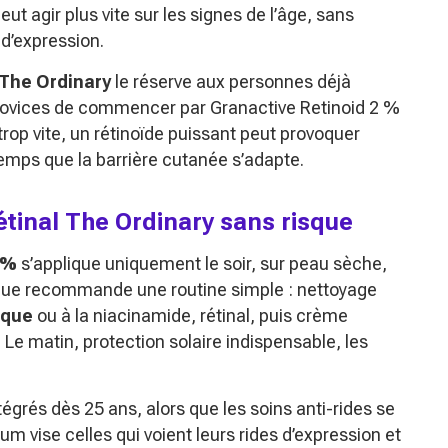
 peut agir plus vite sur les signes de l’âge, sans
 d’expression.
The Ordinary
le réserve aux personnes déjà
 novices de commencer par Granactive Retinoid 2 %
trop vite, un rétinoïde puissant peut provoquer
temps que la barrière cutanée s’adapte.
 rétinal The Ordinary sans risque
 %
s’applique uniquement le soir, sur peau sèche,
arque recommande une routine simple : nettoyage
ique
ou à la niacinamide, rétinal, puis crème
 Le matin, protection solaire indispensable, les
égrés dès 25 ans, alors que les soins anti-rides se
m vise celles qui voient leurs rides d’expression et