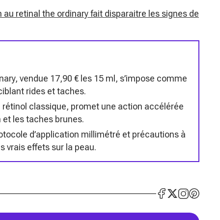
 au retinal the ordinary fait disparaitre les signes de
inary, vendue 17,90 € les 15 ml, s’impose comme
iblant rides et taches.
e rétinol classique, promet une action accélérée
n et les taches brunes.
tocole d’application millimétré et précautions à
s vrais effets sur la peau.