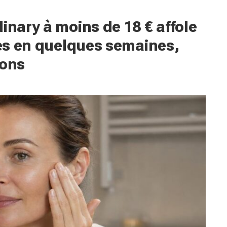
inary à moins de 18 € affole
sées en quelques semaines,
ions