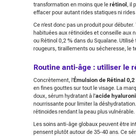
transformation en moins que le
rétinol
, il
effacer pour autant rides statiques ni rides
Ce n’est donc pas un produit pour débuter.
habituées aux rétinoïdes et conseille aux
ou Rétinol 0,2 % dans du Squalane. Utilisé 
rougeurs, tiraillements ou sécheresse, le 
Routine anti-âge : utiliser le
Concrètement, l’
Émulsion de Rétinal 0,2
en fines gouttes sur tout le visage. La m
doux, sérum hydratant à l’
acide hyaluron
nourrissante pour limiter la déshydratation.
rétinoïdes rendant la peau plus vulnérable.
Les soins anti-âge globaux peuvent être int
pensent plutôt autour de 35-40 ans. Ce séru