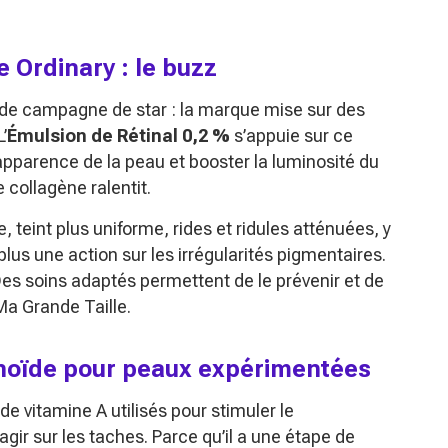
 Ordinary : le buzz
i de campagne de star : la marque mise sur des
’
Émulsion de Rétinal 0,2 %
s’appuie sur ce
l’apparence de la peau et booster la luminosité du
 collagène ralentit.
 teint plus uniforme, rides et ridules atténuées, y
plus une action sur les irrégularités pigmentaires.
es soins adaptés permettent de le prévenir et de
 Ma Grande Taille.
tinoïde pour peaux expérimentées
s de vitamine A utilisés pour stimuler le
 agir sur les taches. Parce qu’il a une étape de