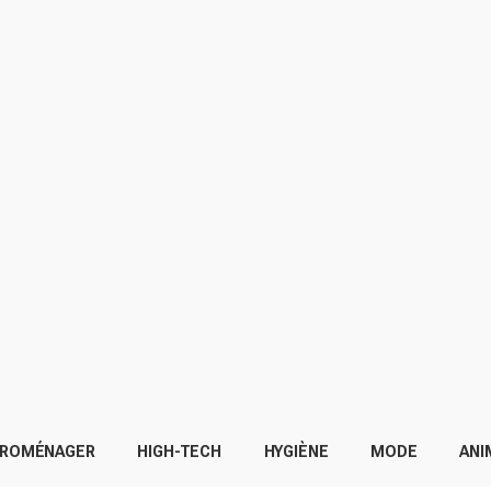
TROMÉNAGER
HIGH-TECH
HYGIÈNE
MODE
ANI