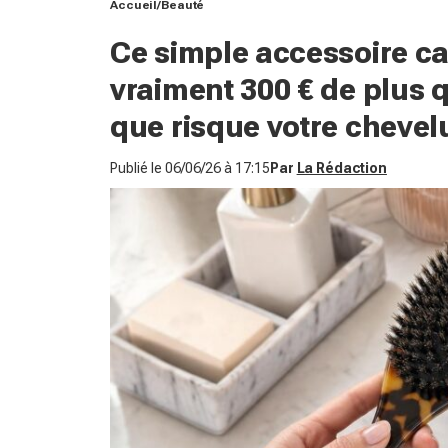
Accueil
Beauté
Ce simple accessoire cap
vraiment 300 € de plus q
que risque votre chevel
Publié le
06/06/26 à 17:15
Par
La Rédaction