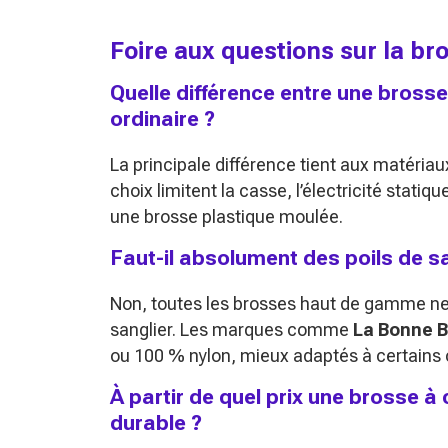
Foire aux questions sur la br
Quelle différence entre une bross
ordinaire ?
La principale différence tient aux matériau
choix limitent la casse, l’électricité stati
une brosse plastique moulée.
Faut-il absolument des poils de sa
Non, toutes les brosses haut de gamme n
sanglier. Les marques comme
La Bonne 
ou 100 % nylon, mieux adaptés à certains 
À partir de quel prix une brosse à
durable ?