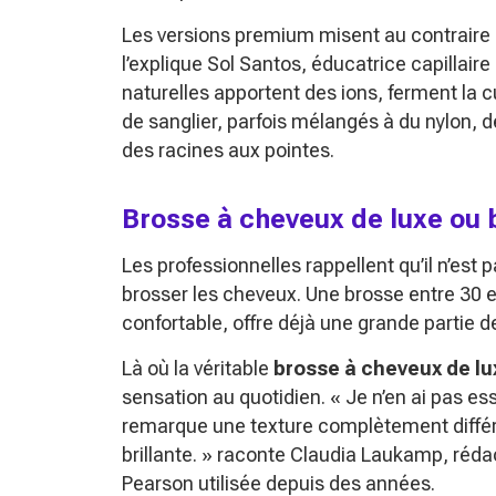
Les versions premium misent au contraire
l’explique Sol Santos, éducatrice capillair
naturelles apportent des ions, ferment la c
de sanglier, parfois mélangés à du nylon, 
des racines aux pointes.
Brosse à cheveux de luxe ou 
Les professionnelles rappellent qu’il n’est
brosser les cheveux. Une brosse entre 30 e
confortable, offre déjà une grande partie
Là où la véritable
brosse à cheveux de lu
sensation au quotidien.
« Je n’en ai pas es
remarque une texture complètement diffé
brillante. »
raconte Claudia Laukamp, rédac
Pearson utilisée depuis des années.