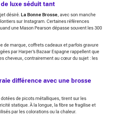
de luxe séduit tant
jet désiré.
La Bonne Brosse
, avec son manche
olontiers sur Instagram. Certaines références
, quand une Mason Pearson dépasse souvent les 300
age de marque, coffrets cadeaux et parfois gravure
rogées par
Harper’s Bazaar
Espagne rappellent que
es cheveux, contrairement au cœur du sujet : les
vraie différence avec une brosse
dotées de picots métalliques, tirent sur les
cité statique. À la longue, la fibre se fragilise et
lisés par les colorations ou la chaleur.