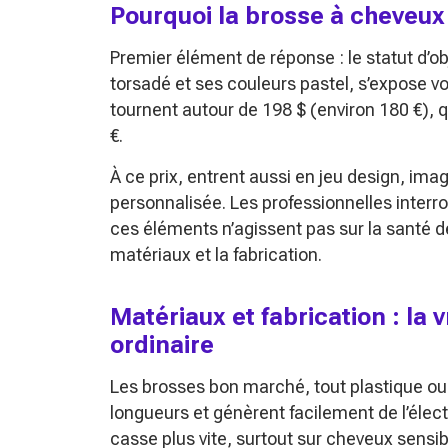
Pourquoi la brosse à cheveux 
Premier élément de réponse : le statut d’ob
torsadé et ses couleurs pastel, s’expose v
tournent autour de 198 $ (environ 180 €)
€.
À ce prix, entrent aussi en jeu design, im
personnalisée. Les professionnelles inter
ces éléments n’agissent pas sur la santé d
matériaux et la fabrication.
Matériaux et fabrication : la 
ordinaire
Les brosses bon marché, tout plastique ou 
longueurs et génèrent facilement de l’électri
casse plus vite, surtout sur cheveux sensibi