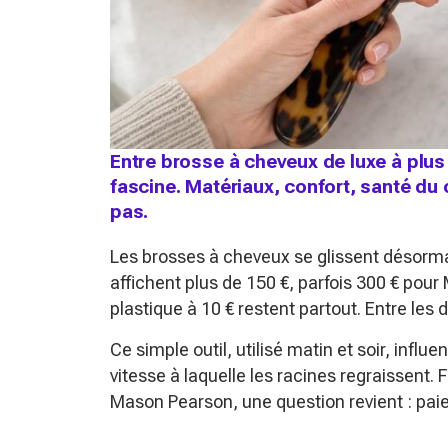
Entre brosse à cheveux de luxe à plus 
fascine. Matériaux, confort, santé d
pas.
Les brosses à cheveux se glissent désormai
affichent plus de 150 €, parfois 300 € pou
plastique à 10 € restent partout. Entre les d
Ce simple outil, utilisé matin et soir, influ
vitesse à laquelle les racines regraissent
Mason Pearson, une question revient : pai