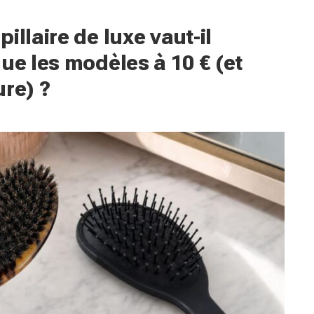
illaire de luxe vaut-il
ue les modèles à 10 € (et
ure) ?