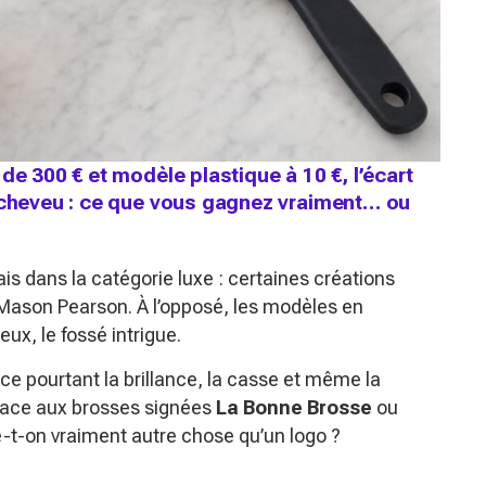
de 300 € et modèle plastique à 10 €, l’écart
u cheveu : ce que vous gagnez vraiment… ou
s dans la catégorie luxe : certaines créations
r Mason Pearson. À l’opposé, les modèles en
eux, le fossé intrigue.
ence pourtant la brillance, la casse et même la
. Face aux brosses signées
La Bonne Brosse
ou
e-t-on vraiment autre chose qu’un logo ?