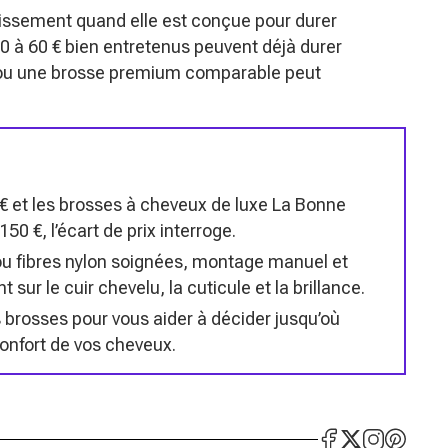
ssement quand elle est conçue pour durer
0 à 60 € bien entretenus peuvent déjà durer
 ou une brosse premium comparable peut
 € et les brosses à cheveux de luxe La Bonne
0 €, l’écart de prix interroge.
 ou fibres nylon soignées, montage manuel et
t sur le cuir chevelu, la cuticule et la brillance.
s brosses pour vous aider à décider jusqu’où
 confort de vos cheveux.