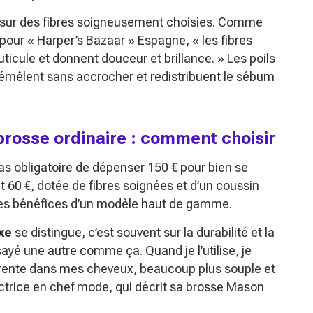
 sur des fibres soigneusement choisies. Comme
e pour
« Harper’s Bazaar »
Espagne,
« les fibres
uticule et donnent douceur et brillance. »
Les poils
démêlent sans accrocher et redistribuent le sébum
brosse ordinaire : comment choisir
 pas obligatoire de dépenser 150 € pour bien se
t 60 €, dotée de fibres soignées et d’un coussin
 des bénéfices d’un modèle haut de gamme.
xe
se distingue, c’est souvent sur la durabilité et la
sayé une autre comme ça. Quand je l’utilise, je
rente dans mes cheveux, beaucoup plus souple et
trice en chef mode, qui décrit sa brosse Mason