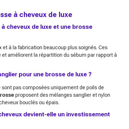
osse à cheveux de luxe
e à cheveux de luxe et une brosse
x et à la fabrication beaucoup plus soignés. Ces
que et améliorent la répartition du sébum par rapport à
nglier pour une brosse de luxe ?
e sont pas composées uniquement de poils de
Brosse
proposent des mélanges sanglier et nylon
cheveux bouclés ou épais.
 cheveux devient-elle un investissement