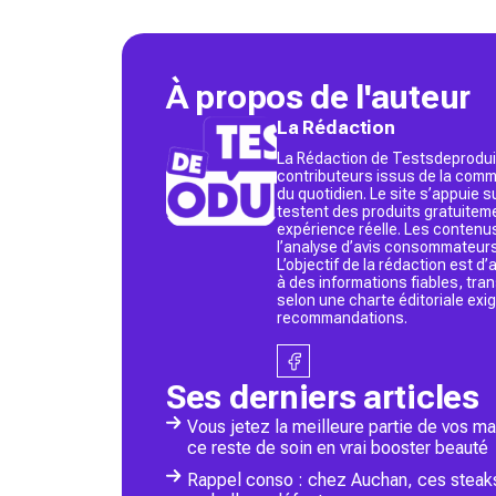
À propos de l'auteur
La Rédaction
La Rédaction de Testsdeproduit
contributeurs issus de la commu
du quotidien. Le site s’appuie
testent des produits gratuitem
expérience réelle. Les contenu
l’analyse d’avis consommateurs
L’objectif de la rédaction est 
à des informations fiables, tr
selon une charte éditoriale exi
recommandations.
Ses derniers articles
Vous jetez la meilleure partie de vos m
ce reste de soin en vrai booster beauté
Rappel conso : chez Auchan, ces steaks