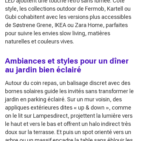
LED ajoutent une touche rétro sans fumée. Côté
style, les collections outdoor de Fermob, Kartell ou
Gubi cohabitent avec les versions plus accessibles
de Søstrene Grene, IKEA ou Zara Home, parfaites
pour suivre les envies slow living, matières
naturelles et couleurs vives.
Ambiances et styles pour un dîner
au jardin bien éclairé
Autour du coin repas, un balisage discret avec des
bornes solaires guide les invités sans transformer le
jardin en parking éclairé. Sur un mur voisin, des
appliques extérieures dites « up & down », comme
on le lit sur Lampesdirect, projettent la lumière vers
le haut et vers le bas et offrent un halo indirect très
doux sur la terrasse. Et puis un spot orienté vers un
arbre ou un massif encadre la table sans éblouir les