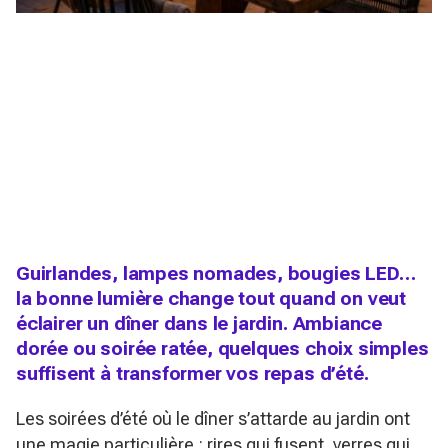
Guirlandes, lampes nomades, bougies LED…
la bonne lumière change tout quand on veut
éclairer un dîner dans le jardin. Ambiance
dorée ou soirée ratée, quelques choix simples
suffisent à transformer vos repas d’été.
Les soirées d’été où le dîner s’attarde au jardin ont
une magie particulière : rires qui fusent, verres qui