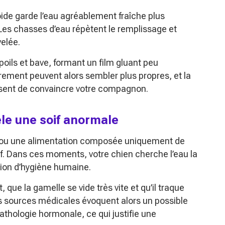
oide garde l’eau agréablement fraîche plus
Les chasses d’eau répètent le remplissage et
velée.
poils et bave, formant un film gluant peu
rement peuvent alors sembler plus propres, et la
finissent de convaincre votre compagnon.
èle une soif anormale
s ou une alimentation composée uniquement de
. Dans ces moments, votre chien cherche l’eau la
tion d’hygiène humaine.
ue la gamelle se vide très vite et qu’il traque
es sources médicales évoquent alors un possible
athologie hormonale, ce qui justifie une