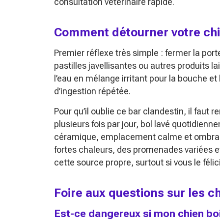
consultation vétérinaire rapide.
Comment détourner votre chie
Premier réflexe très simple : fermer la porte
pastilles javellisantes ou autres produits 
l’eau en mélange irritant pour la bouche et 
d’ingestion répétée.
Pour qu’il oublie ce bar clandestin, il faut
plusieurs fois par jour, bol lavé quotidien
céramique, emplacement calme et ombra
fortes chaleurs, des promenades variées et 
cette source propre, surtout si vous le félici
Foire aux questions sur les ch
Est-ce dangereux si mon chien boit