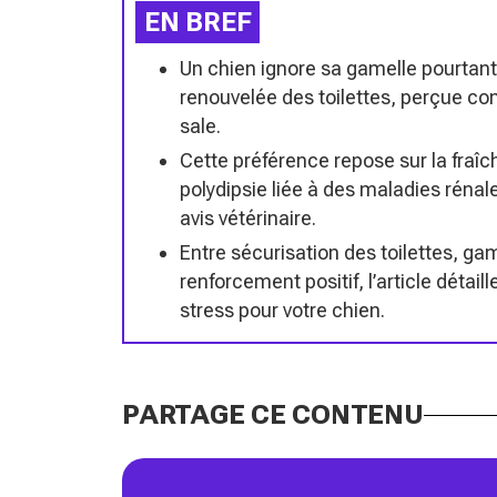
EN BREF
Un chien ignore sa gamelle pourtant p
renouvelée des toilettes, perçue co
sale.
Cette préférence repose sur la fraîch
polydipsie liée à des maladies réna
avis vétérinaire.
Entre sécurisation des toilettes, gam
renforcement positif, l’article dé
stress pour votre chien.
PARTAGE CE CONTENU