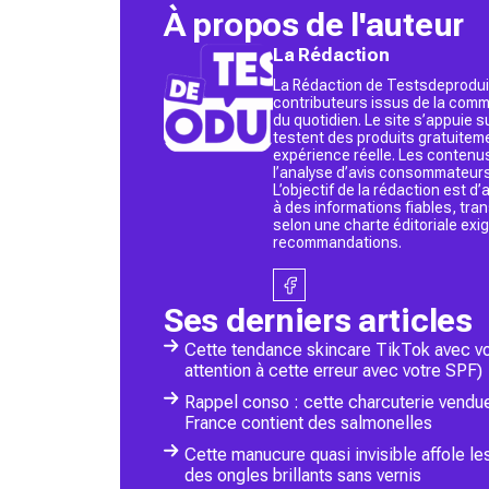
À propos de l'auteur
La Rédaction
La Rédaction de Testsdeproduit
contributeurs issus de la commu
du quotidien. Le site s’appuie
testent des produits gratuitem
expérience réelle. Les contenu
l’analyse d’avis consommateurs
L’objectif de la rédaction est 
à des informations fiables, tr
selon une charte éditoriale exi
recommandations.
Ses derniers articles
Cette tendance skincare TikTok avec vot
attention à cette erreur avec votre SPF)
Rappel conso : cette charcuterie vendu
France contient des salmonelles
Cette manucure quasi invisible affole le
des ongles brillants sans vernis