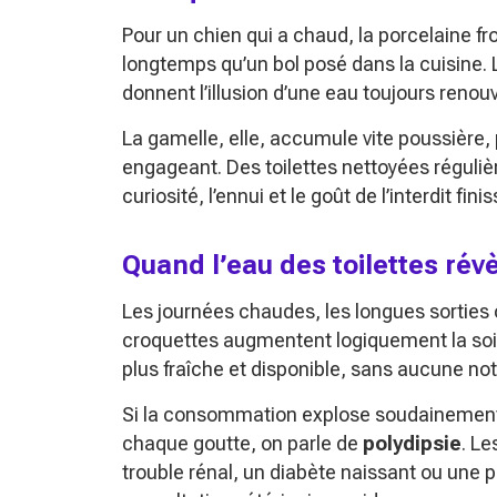
Pour un chien qui a chaud, la porcelaine fr
longtemps qu’un bol posé dans la cuisine. 
donnent l’illusion d’une eau toujours renou
La gamelle, elle, accumule vite poussière, 
engageant. Des toilettes nettoyées réguliè
curiosité, l’ennui et le goût de l’interdit 
Quand l’eau des toilettes rév
Les journées chaudes, les longues sortie
croquettes augmentent logiquement la soif
plus fraîche et disponible, sans aucune no
Si la consommation explose soudainement, q
chaque goutte, on parle de
polydipsie
. L
trouble rénal, un diabète naissant ou une p