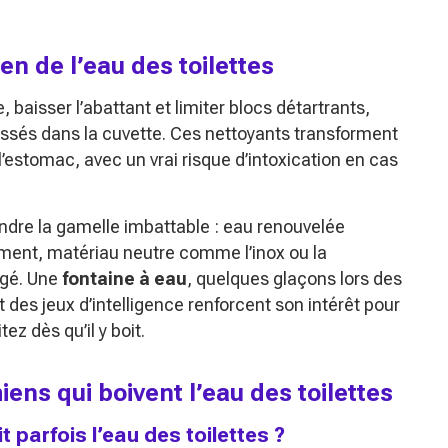
n de l’eau des toilettes
, baisser l’abattant et limiter blocs détartrants,
laissés dans la cuvette. Ces nettoyants transforment
l’estomac, avec un vrai risque d’intoxication en cas
 rendre la gamelle imbattable : eau renouvelée
nement, matériau neutre comme l’inox ou la
gé. Une
fontaine à eau
, quelques glaçons lors des
des jeux d’intelligence renforcent son intérêt pour
tez dès qu’il y boit.
iens qui boivent l’eau des toilettes
 parfois l’eau des toilettes ?