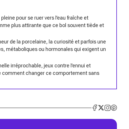
leine pour se ruer vers l’eau fraîche et
mme plus attirante que ce bol souvent tiède et
eur de la porcelaine, la curiosité et parfois une
les, métaboliques ou hormonales qui exigent un
elle irréprochable, jeux contre l’ennui et
taille comment changer ce comportement sans