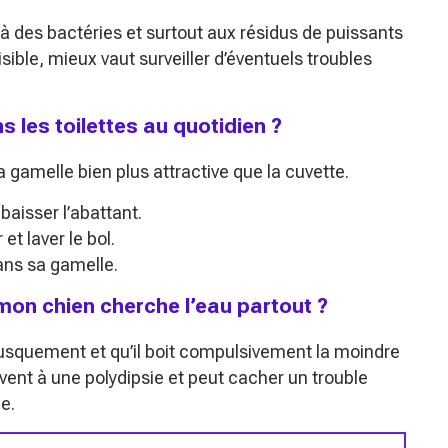
 des bactéries et surtout aux résidus de puissants
ible, mieux vaut surveiller d’éventuels troubles
les toilettes au quotidien ?
 gamelle bien plus attractive que la cuvette.
aisser l’abattant.
et laver le bol.
ans sa gamelle.
mon chien cherche l’eau partout ?
brusquement et qu’il boit compulsivement la moindre
ent à une polydipsie et peut cacher un trouble
e.