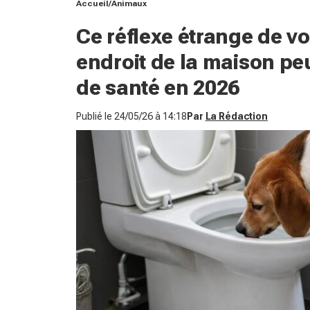
Accueil
Animaux
Ce réflexe étrange de vo
endroit de la maison pe
de santé en 2026
Publié le
24/05/26 à 14:18
Par
La Rédaction