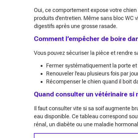
Oui, ce comportement expose votre chien à
produits d’entretien. Même sans bloc WC vis
digestifs après une grosse rasade.
Comment l’empêcher de boire dans 
Vous pouvez sécuriser la pièce et rendre sa
Fermer systématiquement la porte et b
Renouveler l’eau plusieurs fois par jour 
Récompenser le chien quand il boit d
Quand consulter un vétérinaire si 
Il faut consulter vite si sa soif augmente 
eau disponible. Ce tableau correspond souv
rénal, un diabète ou une maladie hormonal