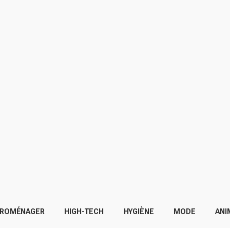
TROMÉNAGER
HIGH-TECH
HYGIÈNE
MODE
ANI