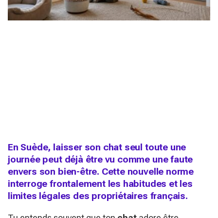
En Suède, laisser son chat seul toute une
journée peut déjà être vu comme une faute
envers son bien-être. Cette nouvelle norme
interroge frontalement les habitudes et les
limites légales des propriétaires français.
Tu entends souvent que ton
chat
adore être