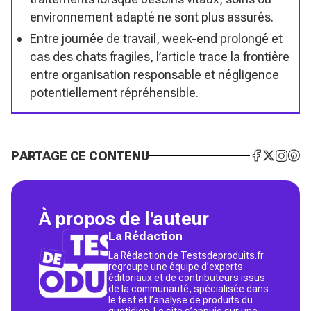
environnement adapté ne sont plus assurés.
Entre journée de travail, week-end prolongé et
cas des chats fragiles, l’article trace la frontière
entre organisation responsable et négligence
potentiellement répréhensible.
PARTAGE CE CONTENU
À propos de l'auteur
La Rédaction
La Rédaction de Testsdeproduits.fr
regroupe une équipe d’experts
éditoriaux et de contributeurs issus
de la communauté, spécialisée dans
le test et l’analyse de produits du
quotidien. Le site s’appuie sur une