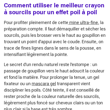
Comment utiliser le meilleur crayon
à sourcils pour un effet poil à poil
Pour profiter pleinement de cette
mine ultra-fine
, la
préparation compte. Il faut démaquiller et sécher les
sourcils, puis les brosser vers le haut au goupillon en
trouvant un point d’appui avec le coude. Ensuite, on
trace de fines lignes dans le sens de la pousse, en
intensifiant légèrement la pointe.
Le secret d’un rendu naturel reste l’estompe : un
passage de goupillon vers le haut adoucit la couleur
et fond la matière. Pour prolonger la tenue, un gel
fixateur ou un
mascara gel
transparent vient
discipliner les poils. Côté teinte, il est conseillé de
rester proche de la couleur naturelle des sourcils,
légèrement plus foncé sur cheveux clairs ou un ton
plus clair si la base est très sombre.