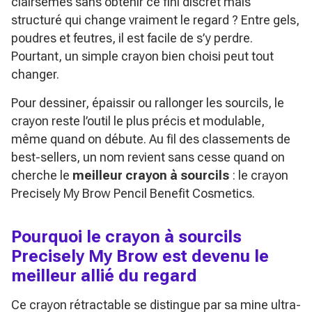
clairsemés sans obtenir ce fini discret mais
structuré qui change vraiment le regard ? Entre gels,
poudres et feutres, il est facile de s’y perdre.
Pourtant, un simple crayon bien choisi peut tout
changer.
Pour dessiner, épaissir ou rallonger les sourcils, le
crayon reste l’outil le plus précis et modulable,
même quand on débute. Au fil des classements de
best-sellers, un nom revient sans cesse quand on
cherche le
meilleur crayon à sourcils
: le crayon
Precisely My Brow Pencil Benefit Cosmetics.
Pourquoi le crayon à sourcils
Precisely My Brow est devenu le
meilleur allié du regard
Ce crayon rétractable se distingue par sa mine ultra-