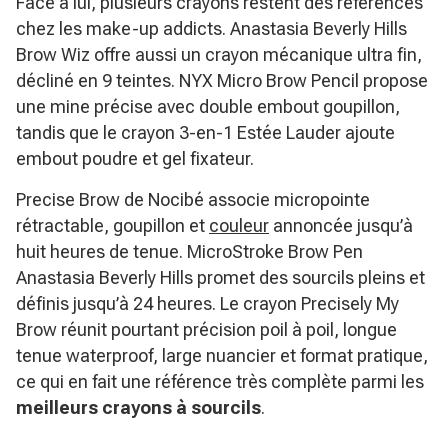
Face à lui, plusieurs crayons restent des références
chez les make-up addicts. Anastasia Beverly Hills
Brow Wiz offre aussi un crayon mécanique ultra fin,
décliné en 9 teintes. NYX Micro Brow Pencil propose
une mine précise avec double embout goupillon,
tandis que le crayon 3-en-1 Estée Lauder ajoute
embout poudre et gel fixateur.
Precise Brow de Nocibé associe micropointe
rétractable, goupillon et
couleur
annoncée jusqu’à
huit heures de tenue. MicroStroke Brow Pen
Anastasia Beverly Hills promet des sourcils pleins et
définis jusqu’à 24 heures. Le crayon Precisely My
Brow réunit pourtant précision poil à poil, longue
tenue waterproof, large nuancier et format pratique,
ce qui en fait une référence très complète parmi les
meilleurs crayons à sourcils
.