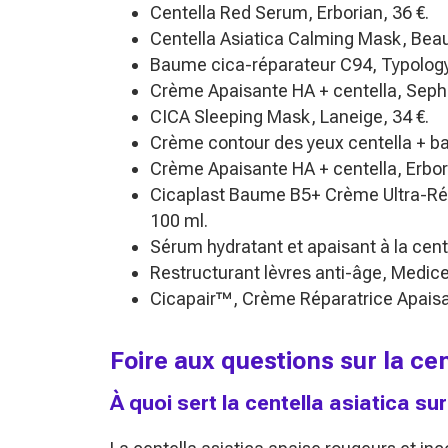
Centella Red Serum, Erborian, 36 €.
Centella Asiatica Calming Mask, Beaut
Baume cica-réparateur C94, Typology,
Crème Apaisante HA + centella, Sepho
CICA Sleeping Mask, Laneige, 34 €.
Crème contour des yeux centella + ba
Crème Apaisante HA + centella, Erbori
Cicaplast Baume B5+ Crème Ultra-Rép
100 ml.
Sérum hydratant et apaisant à la cente
Restructurant lèvres anti-âge, Medice
Cicapair™, Crème Réparatrice Apaisan
Foire aux questions sur la ce
À quoi sert la centella asiatica sur