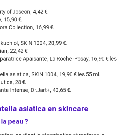
y of Joseon, 4,42 €.
 15,90 €.
ra Collection, 16,99 €.
kuchiol, SKIN 1004, 20,99 €.
an, 22,42 €.
aratrice Apaisante, La Roche-Posay, 16,90 € les
lla asiatica, SKIN 1004, 19,90 € les 55 ml.
utics, 28 €.
te Intense, Dr.Jart+, 40,65 €.
ntella asiatica en skincare
 la peau ?