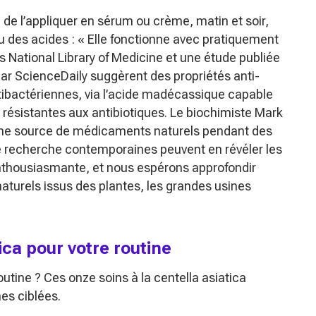
 de l’appliquer en sérum ou crème, matin et soir,
u des acides :
« Elle fonctionne avec pratiquement
ns
National Library of Medicine
et une étude publiée
ar ScienceDaily suggèrent des propriétés anti-
ibactériennes, via l’acide madécassique capable
résistantes aux antibiotiques. Le biochimiste Mark
 une source de médicaments naturels pendant des
e recherche contemporaines peuvent en révéler les
nthousiasmante, et nous espérons approfondir
turels issus des plantes, les grandes usines
ica pour votre routine
outine ? Ces onze soins à la centella asiatica
es ciblées.