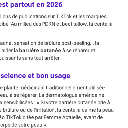
 est partout en 2026
ions de publications sur TikTok et les marques
ibé. Au milieu des PDRN et beef tallow, la centella
 d’acné, sensation de brûlure post-peeling… la
 aider la
barrière cutanée
à se réparer et
 puissants sans tout arrêter.
, science et bon usage
une plante médicinale traditionnellement utilisée
 peau à se réparer. La dermatologue américaine
sensibilisées :
« Si votre barrière cutanée crie à
brûlure ou de l’irritation, la centella calme la peau
déo TikTok citée par Femme Actuelle, avant de
orps de votre peau »
.