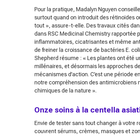
Pour la pratique, Madalyn Nguyen conseille
surtout quand on introduit des rétinoïdes o
tout »
, assure-t-elle. Des travaux cités da
dans
RSC Medicinal Chemistry
rapportée p
inflammatoires, cicatrisantes et même ant
de freiner la croissance de bactéries
E. coli
Shepherd résume :
« Les plantes ont été
millénaires, et désormais les approches d
mécanismes d’action. C’est une période e
notre compréhension des antimicrobiens na
chimiques de la nature »
.
Onze soins à la centella asiat
Envie de tester sans tout changer à votre r
couvrent sérums, crèmes, masques et zon