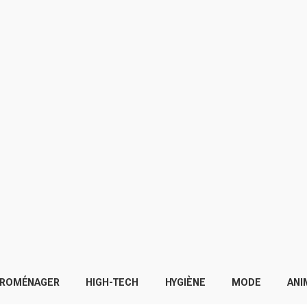
TROMÉNAGER
HIGH-TECH
HYGIÈNE
MODE
ANI