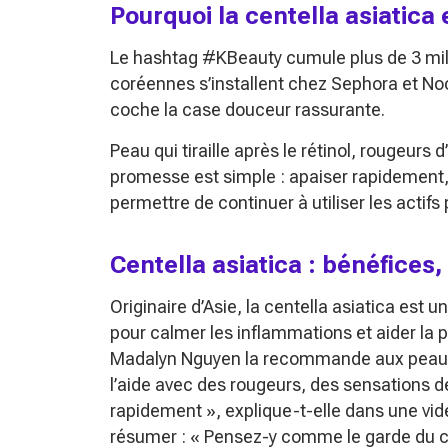
Pourquoi la centella asiatica
Le hashtag #KBeauty cumule plus de 3 mill
coréennes s’installent chez Sephora et Noc
coche la case douceur rassurante.
Peau qui tiraille après le rétinol, rougeurs
promesse est simple : apaiser rapidement,
permettre de continuer à utiliser les actifs
Centella asiatica : bénéfices
Originaire d’Asie, la centella asiatica est 
pour calmer les inflammations et aider la
Madalyn Nguyen la recommande aux peaux 
l’aide avec des rougeurs, des sensations de 
rapidement »
, explique-t-elle dans une vi
résumer :
« Pensez-y comme le garde du c