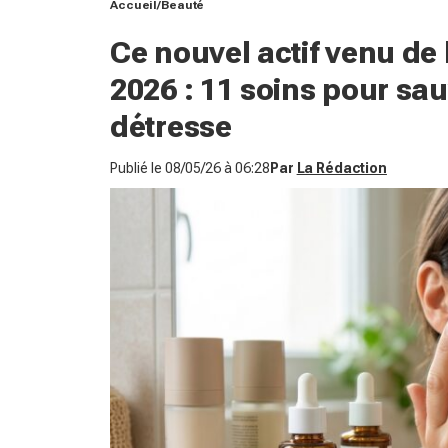
Accueil
Beauté
Ce nouvel actif venu de 
2026 : 11 soins pour sau
détresse
Publié le
08/05/26 à 06:28
Par
La Rédaction