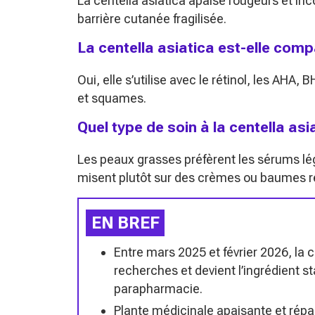
La centella asiatica apaise rougeurs et inco
barrière cutanée fragilisée.
La centella asiatica est-elle compa
Oui, elle s’utilise avec le rétinol, les AHA
et squames.
Quel type de soin à la centella asia
Les peaux grasses préfèrent les sérums lég
misent plutôt sur des crèmes ou baumes r
EN BREF
Entre mars 2025 et février 2026, la 
recherches et devient l’ingrédient 
parapharmacie.
Plante médicinale apaisante et répar