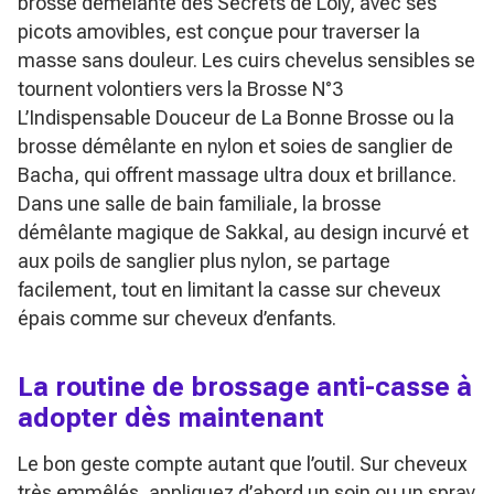
brosse démêlante des Secrets de Loly, avec ses
picots amovibles, est conçue pour traverser la
masse sans douleur. Les cuirs chevelus sensibles se
tournent volontiers vers la Brosse N°3
L’Indispensable Douceur de La Bonne Brosse ou la
brosse démêlante en nylon et soies de sanglier de
Bacha, qui offrent massage ultra doux et brillance.
Dans une salle de bain familiale, la brosse
démêlante magique de Sakkal, au design incurvé et
aux poils de sanglier plus nylon, se partage
facilement, tout en limitant la casse sur cheveux
épais comme sur cheveux d’enfants.
La routine de brossage anti-casse à
adopter dès maintenant
Le bon geste compte autant que l’outil. Sur cheveux
très emmêlés, appliquez d’abord un soin ou un spray