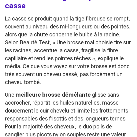
casse
La casse se produit quand la tige fibreuse se rompt,
souvent au niveau des mi-longueurs ou des pointes,
alors que la chute concerne le bulbe à la racine.
Selon Beauté Test,
« Une brosse mal choisie tire sur
les racines, accentue la casse, fragilise la fibre
capillaire et rend les pointes rêches »
, explique le
média. Ce que vous voyez sur votre brosse est donc
très souvent un cheveu cassé, pas forcément un
cheveu tombé.
Une
meilleure brosse démêlante
glisse sans
accrocher, répartit les huiles naturelles, masse
doucement le cuir chevelu et limite les frottements
responsables des frisottis et des longueurs ternes.
Pour la majorité des cheveux, le duo poils de
sanglier plus picots nylon souples reste une valeur