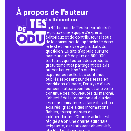
À propos de l'auteur
La Rédaction
La Rédaction de Testsdeproduits.fr
regroupe une équipe d’experts
éditoriaux et de contributeurs issus
de la communauté, spécialisée dans
le test et l’analyse de produits du
quotidien. Le site s’appuie sur une
communauté de plus de 800 000
testeurs, qui testent des produits
gratuitement et partagent des avis
authentiques basés sur leur
expérience réelle. Les contenus
publiés reposent sur des tests en
conditions d’usage, l’analyse d’avis
consommateurs vérifiés et une veille
continue des nouveautés du marché.
L’objectif de la rédaction est d’aider
les consommateurs à faire des choix
éclairés, grâce à des informations
fiables, transparentes et
indépendantes. Chaque article est
rédigé selon une charte éditoriale
exigeante, garantissant objectivité,
clarté et pertinence des