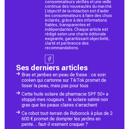
consommateurs vérifiés et une veille
continue des nouveautés du marché.
L’objectif de la rédaction est d’aider
les consommateurs à faire des choix
éclairés, grâce à des informations
fiables, transparentes et
indépendantes. Chaque article est
rédigé selon une charte éditoriale
exigeante, garantissant objectivité,
clarté et pertinence des
recommandations.
Ses derniers articles
Bras et jambes en peau de fraise : ce soin
coréen qui cartonne sur TikTok promet de
lisser la peau, mais pas pour tous
Cette huile solaire de pharmacie SPF 50+ a
stoppé mes rougeurs : le solaire satiné non
gras que les peaux claires s’arrachent
Ce robot tout-terrain de Roborock à plus de 2
600 € promet de dompter les jardins en
pente… faut-il vraiment craquer ?