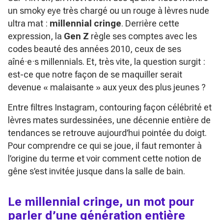
un smoky eye très chargé ou un rouge à lèvres nude
ultra mat :
millennial cringe
. Derrière cette
expression, la
Gen Z
règle ses comptes avec les
codes beauté des années 2010, ceux de ses
aîné·e·s millennials. Et, très vite, la question surgit :
est-ce que notre façon de se maquiller serait
devenue « malaisante » aux yeux des plus jeunes ?
Entre filtres Instagram, contouring façon célébrité et
lèvres mates surdessinées, une décennie entière de
tendances se retrouve aujourd’hui pointée du doigt.
Pour comprendre ce qui se joue, il faut remonter à
l’origine du terme et voir comment cette notion de
gêne s’est invitée jusque dans la salle de bain.
Le millennial cringe, un mot pour
parler d’une génération entière