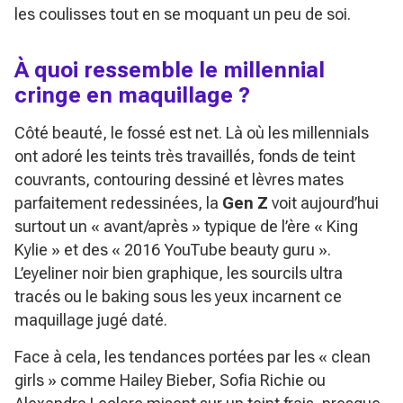
les coulisses tout en se moquant un peu de soi.
À quoi ressemble le millennial
cringe en maquillage ?
Côté beauté, le fossé est net. Là où les millennials
ont adoré les teints très travaillés, fonds de teint
couvrants, contouring dessiné et lèvres mates
parfaitement redessinées, la
Gen Z
voit aujourd’hui
surtout un « avant/après » typique de l’ère « King
Kylie » et des « 2016 YouTube beauty guru ».
L’eyeliner noir bien graphique, les sourcils ultra
tracés ou le baking sous les yeux incarnent ce
maquillage jugé daté.
Face à cela, les tendances portées par les « clean
girls » comme Hailey Bieber, Sofia Richie ou