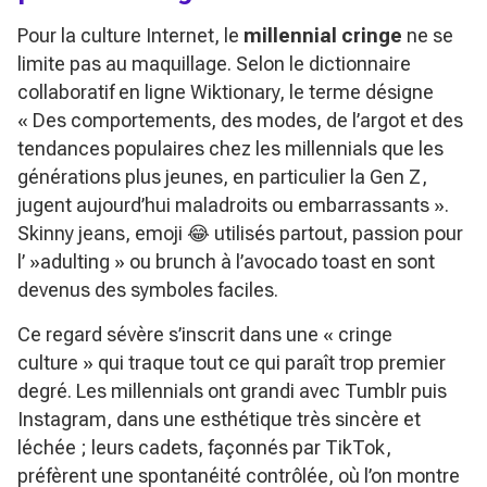
Pour la culture Internet, le
millennial cringe
ne se
limite pas au maquillage. Selon le dictionnaire
collaboratif en ligne Wiktionary, le terme désigne
« Des comportements, des modes, de l’argot et des
tendances populaires chez les millennials que les
générations plus jeunes, en particulier la Gen Z,
jugent aujourd’hui maladroits ou embarrassants »
.
Skinny jeans, emoji 😂 utilisés partout, passion pour
l’ »adulting » ou brunch à l’avocado toast en sont
devenus des symboles faciles.
Ce regard sévère s’inscrit dans une « cringe
culture » qui traque tout ce qui paraît trop premier
degré. Les millennials ont grandi avec Tumblr puis
Instagram, dans une esthétique très sincère et
léchée ; leurs cadets, façonnés par TikTok,
préfèrent une spontanéité contrôlée, où l’on montre