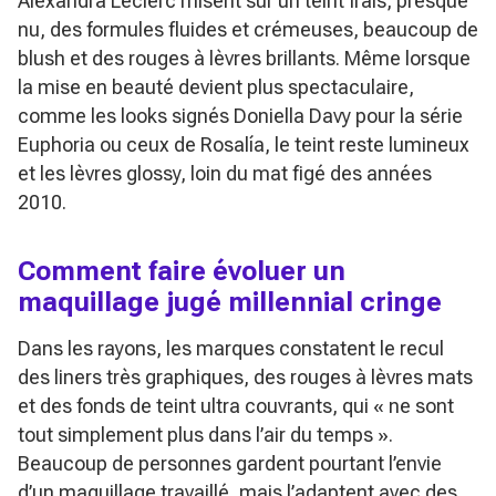
Alexandra Leclerc misent sur un teint frais, presque
nu, des formules fluides et crémeuses, beaucoup de
blush et des rouges à lèvres brillants. Même lorsque
la mise en beauté devient plus spectaculaire,
comme les looks signés Doniella Davy pour la série
Euphoria
ou ceux de Rosalía, le teint reste lumineux
et les lèvres glossy, loin du mat figé des années
2010.
Comment faire évoluer un
maquillage jugé millennial cringe
Dans les rayons, les marques constatent le recul
des liners très graphiques, des rouges à lèvres mats
et des fonds de teint ultra couvrants, qui « ne sont
tout simplement plus dans l’air du temps ».
Beaucoup de personnes gardent pourtant l’envie
d’un maquillage travaillé, mais l’adaptent avec des