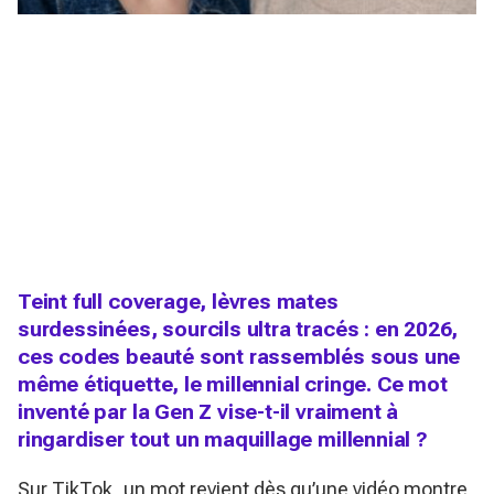
Teint full coverage, lèvres mates
surdessinées, sourcils ultra tracés : en 2026,
ces codes beauté sont rassemblés sous une
même étiquette, le millennial cringe. Ce mot
inventé par la Gen Z vise-t-il vraiment à
ringardiser tout un maquillage millennial ?
Sur TikTok, un mot revient dès qu’une vidéo montre