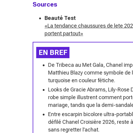
Sources
Beauté Test
«La tendance chaussures de lete 2026 
portent partout»
EN BREF
De Tribeca au Met Gala, Chanel imp
Matthieu Blazy comme symbole de l
turquoise en couleur fétiche.
Looks de Gracie Abrams, Lily-Rose D
robe simple illustrent comment port
mariage, tandis que la demi-sandale
Entre escarpin bicolore ultra-porta
défilé Chanel Croisière 2026, reste 
sans regretter l’achat.