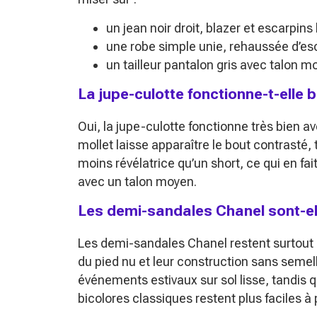
un jean noir droit, blazer et escarpin
une robe simple unie, rehaussée d’esc
un tailleur pantalon gris avec talon mo
La jupe-culotte fonctionne-t-elle
Oui, la jupe-culotte fonctionne très bien 
mollet laisse apparaître le bout contrasté,
moins révélatrice qu’un short, ce qui en f
avec un talon moyen.
Les demi-sandales Chanel sont-elle
Les demi-sandales Chanel restent surtout 
du pied nu et leur construction sans semell
événements estivaux sur sol lisse, tandis 
bicolores classiques restent plus faciles à 