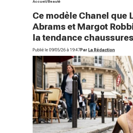
Accueil
Beauté
Ce modèle Chanel que L
Abrams et Margot Robbie
la tendance chaussures
Publié le
09/05/26 à 19:47
Par
La Rédaction