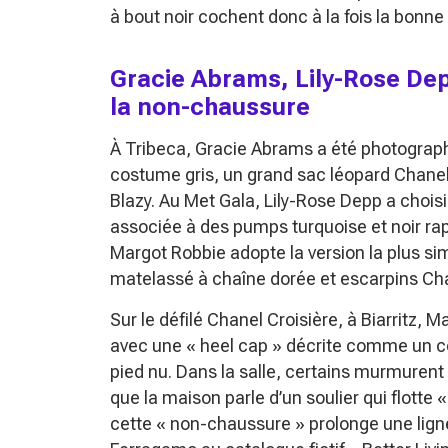
à bout noir cochent donc à la fois la bonne 
Gracie Abrams, Lily-Rose Dep
la non-chaussure
À Tribeca, Gracie Abrams a été photograph
costume gris, un grand sac léopard Chanel 
Blazy. Au Met Gala, Lily-Rose Depp a chois
associée à des pumps turquoise et noir rap
Margot Robbie adopte la version la plus simp
matelassé à chaîne dorée et escarpins Cha
Sur le défilé Chanel Croisière, à Biarritz, M
avec une « heel cap » décrite comme un couv
pied nu. Dans la salle, certains murmurent
que la maison parle d’un soulier qui flotte
«
cette « non-chaussure » prolonge une lignée