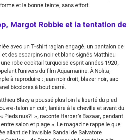
forme et la bonne teinte, sans effort.
p, Margot Robbie et la tentation de
iée avec un T-shirt raglan engagé, un pantalon de
et des escarpins noir et blanc signés Matthieu
i une robe cocktail turquoise esprit années 1920,
pelant l’univers du film
Aquamarine
. À Nolita,
le à reproduire : jean noir droit, blazer noir, sac
nel bicolores à bout carré.
atthieu Blazy a poussé plus loin la liberté du pied
re-talon en cuir, lanière à la cheville et avant du
« Pieds nus?! »
, raconte Harper’s Bazaar, pendant
 entre salon et plage »
. Le magazine rappelle que
 allant de l’Invisible Sandal de Salvatore