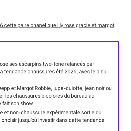
cette paire chanel que lily rose gracie et margot
ose ses escarpins two-tone relancés par
a tendance chaussures été 2026, avec le bleu
epp et Margot Robbie, jupe-culotte, jean noir ou
er les chaussures bicolores du bureau au
 fait son show.
ble et non-chaussure expérimentale sortie du
à choisir jusqu’où investir dans cette tendance