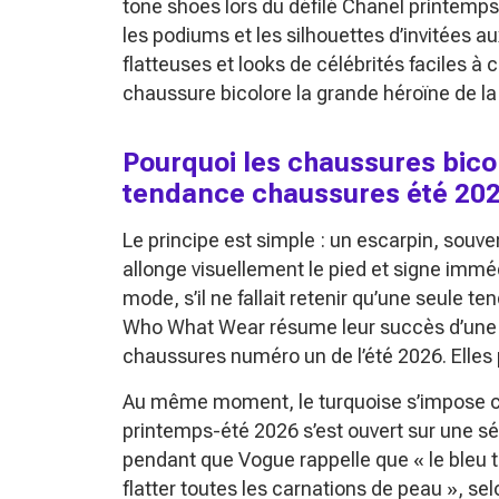
tone shoes lors du défilé Chanel printemps
les podiums et les silhouettes d’invitées a
flatteuses et looks de célébrités faciles à 
chaussure bicolore la grande héroïne de l
Pourquoi les chaussures bico
tendance chaussures été 20
Le principe est simple : un escarpin, souve
allonge visuellement le pied et signe immé
mode, s’il ne fallait retenir qu’une seule 
Who What Wear résume leur succès d’une
chaussures numéro un de l’été 2026. Elles 
Au même moment, le turquoise s’impose co
printemps-été 2026 s’est ouvert sur une s
pendant que Vogue rappelle que
« le bleu 
flatter toutes les carnations de peau »
, se