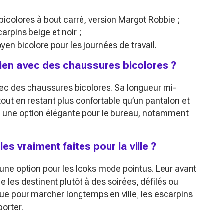
s bicolores à bout carré, version Margot Robbie ;
arpins beige et noir ;
yen bicolore pour les journées de travail.
 bien avec des chaussures bicolores ?
avec des chaussures bicolores. Sa longueur mi-
 tout en restant plus confortable qu’un pantalon et
ait une option élégante pour le bureau, notamment
s vraiment faites pour la ville ?
une option pour les looks mode pointus. Leur avant
e les destinent plutôt à des soirées, défilés ou
que pour marcher longtemps en ville, les escarpins
porter.