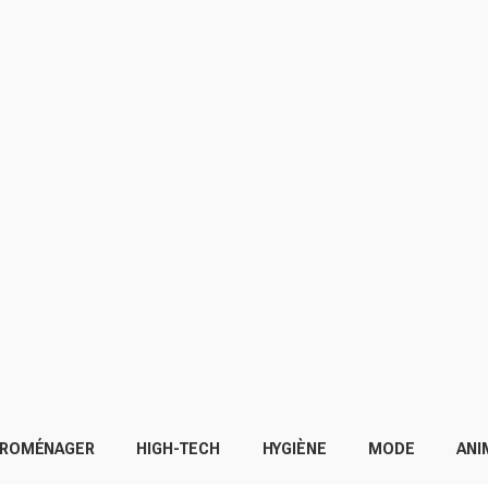
TROMÉNAGER
HIGH-TECH
HYGIÈNE
MODE
ANI