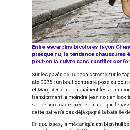
Entre escarpins bicolores façon Chane
presque nu, la tendance chaussures é
peut-on la suivre sans sacrifier confor
Sur les pavés de Tribeca comme sur le tapi
été 2026 : un bout contrasté posé au bout 
et Margot Robbie enchaînent les appariti
transformant le moindre jean noir en look t
sur ce bout carré crème ou noir qui dépass
cette paire n’a pas déjà gagné la bataille 
En coulisses, la mécanique est bien huilée 