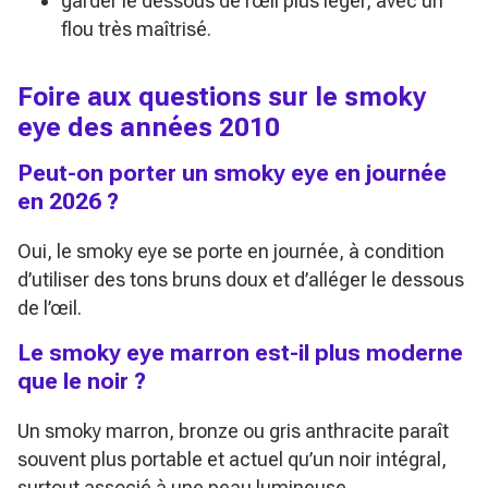
garder le dessous de l’œil plus léger, avec un
flou très maîtrisé.
Foire aux questions sur le smoky
eye des années 2010
Peut-on porter un smoky eye en journée
en 2026 ?
Oui, le smoky eye se porte en journée, à condition
d’utiliser des tons bruns doux et d’alléger le dessous
de l’œil.
Le smoky eye marron est-il plus moderne
que le noir ?
Un smoky marron, bronze ou gris anthracite paraît
souvent plus portable et actuel qu’un noir intégral,
surtout associé à une peau lumineuse.