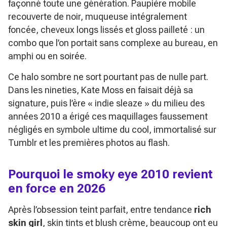
façonné toute une génération. Paupière mobile
recouverte de noir, muqueuse intégralement
foncée, cheveux longs lissés et gloss pailleté : un
combo que l’on portait sans complexe au bureau, en
amphi ou en soirée.
Ce halo sombre ne sort pourtant pas de nulle part.
Dans les nineties, Kate Moss en faisait déjà sa
signature, puis l’ère « indie sleaze » du milieu des
années 2010 a érigé ces maquillages faussement
négligés en symbole ultime du cool, immortalisé sur
Tumblr et les premières photos au flash.
Pourquoi le smoky eye 2010 revient
en force en 2026
Après l’obsession teint parfait, entre tendance
rich
skin girl
, skin tints et blush crème, beaucoup ont eu