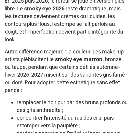
En 2025 puis 2026, le retour se joue en version plus
libre. Le
smoky eye 2026
reste dramatique, mais
les textures deviennent crèmes ou liquides, les
contours plus flous, l’estompe se fait parfois au
doigt, et l’imperfection devient partie intégrante du
look.
Autre différence majeure : la couleur. Les make-up
artists plébiscitent le
smoky eye marron
, bronze
ou taupe, pendant que certains défilés automne-
hiver 2026-2027 misent sur des variantes gris fumé
ou doré. Pour adopter cette esthétique sans effet
panda :
remplacer le noir pur par des bruns profonds ou
des gris anthracite ;
concentrer l’intensité au ras des cils, puis
estomper vers la paupière ;