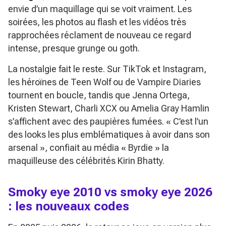
envie d’un maquillage qui se voit vraiment. Les
soirées, les photos au flash et les vidéos très
rapprochées réclament de nouveau ce regard
intense, presque grunge ou goth.
La nostalgie fait le reste. Sur TikTok et Instagram,
les héroïnes de
Teen Wolf
ou de
Vampire Diaries
tournent en boucle, tandis que Jenna Ortega,
Kristen Stewart, Charli XCX ou Amelia Gray Hamlin
s’affichent avec des paupières fumées.
« C’est l’un
des looks les plus emblématiques à avoir dans son
arsenal »
, confiait au média « Byrdie » la
maquilleuse des célébrités Kirin Bhatty.
Smoky eye 2010 vs smoky eye 2026
: les nouveaux codes