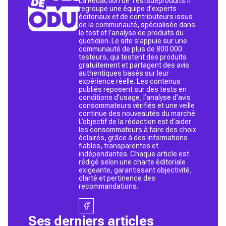
La Rédaction de Testsdeproduits.fr
regroupe une équipe d’experts
éditoriaux et de contributeurs issus
de la communauté, spécialisée dans
le test et l’analyse de produits du
quotidien. Le site s’appuie sur une
communauté de plus de 800 000
testeurs, qui testent des produits
gratuitement et partagent des avis
authentiques basés sur leur
expérience réelle. Les contenus
publiés reposent sur des tests en
conditions d’usage, l’analyse d’avis
consommateurs vérifiés et une veille
continue des nouveautés du marché.
L’objectif de la rédaction est d’aider
les consommateurs à faire des choix
éclairés, grâce à des informations
fiables, transparentes et
indépendantes. Chaque article est
rédigé selon une charte éditoriale
exigeante, garantissant objectivité,
clarté et pertinence des
recommandations.
Ses derniers articles