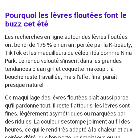
Pourquoi les lèvres floutées font le
buzz cet été
Les recherches en ligne autour des lèvres floutées
ont bondi de 175 % en un an, portée par la K-beauty,
TikTok et les maquilleurs de célébrités comme Nina
Park. Le rendu velouté s’inscrit dans les grandes
tendances clean girl et coquette makeup : la
bouche reste travaillée, mais l’effet final paraît
presque naturel.
Ce maquillage des lèvres floutées plaît aussi parce
qu’il pardonne tout. Il reste flatteur si les lèvres sont
fines, légèrement asymétriques ou marquées par
des ridules. La couleur s’estompe joliment au fil des
heures, ce qui le rend très adapté à la chaleur et aux
soirées d’été, que l’on porte un smoky eye ou un