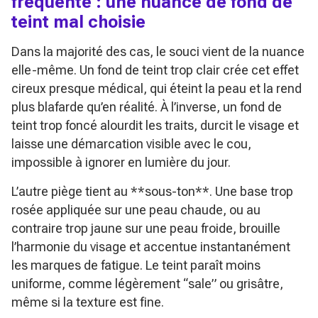
fréquente : une nuance de fond de
teint mal choisie
Dans la majorité des cas, le souci vient de la nuance
elle-même. Un fond de teint trop clair crée cet effet
cireux presque médical, qui éteint la peau et la rend
plus blafarde qu’en réalité. À l’inverse, un fond de
teint trop foncé alourdit les traits, durcit le visage et
laisse une démarcation visible avec le cou,
impossible à ignorer en lumière du jour.
L’autre piège tient au **sous-ton**. Une base trop
rosée appliquée sur une peau chaude, ou au
contraire trop jaune sur une peau froide, brouille
l’harmonie du visage et accentue instantanément
les marques de fatigue. Le teint paraît moins
uniforme, comme légèrement “sale” ou grisâtre,
même si la texture est fine.