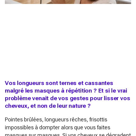
Vos longueurs sont ternes et cassantes
malgré les masques à répétition ? Et si le vrai
problème venait de vos gestes pour lisser vos
cheveux, et non de leur nature ?
Pointes brûlées, longueurs rêches, frisottis
impossibles à dompter alors que vous faites
masques sur masques. Si vos cheveux se dégradent