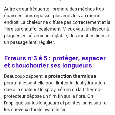
Autre erreur fréquente : prendre des mèches trop
épaisses, puis repasser plusieurs fois au même
endroit. La chaleur ne diffuse pas correctement et la
fibre surchauffe localement. Mieux vaut un lisseur à
plaques en céramique réglable, des mèches fines et
un passage lent, régulier.
Erreurs n°3 à 5 : protéger, espacer
et chouchouter ses longueurs
Beaucoup zappent la
protection thermique
,
pourtant essentielle pour limiter la déshydratation
due à la chaleur. Un spray, sérum ou lait thermo-
protecteur dépose un film fin sur la fibre. On
l’applique sur les longueurs et pointes, sans saturer
les cheveux d’huile avant le fer.