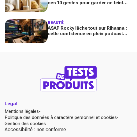
ces 10 gestes pour garder ce teint
d’été longtemps sans abîmer votre
peau fragile
BEAUTÉ
A$AP Rocky lâche tout sur Rihanna :
cette confidence en plein podcast
relance enfin ce projet attendu par la
Navy depuis 10 ans
Legal
Mentions légales
Politique des données à caractère personnel et cookies
Gestion des cookies
Accessibilité : non conforme