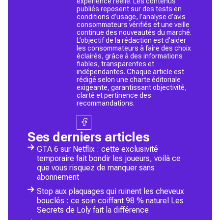
expérience réelle. Les contenus
publiés reposent sur des tests en
conditions d’usage, l’analyse d’avis
consommateurs vérifiés et une veille
continue des nouveautés du marché.
L’objectif de la rédaction est d’aider
les consommateurs à faire des choix
éclairés, grâce à des informations
fiables, transparentes et
indépendantes. Chaque article est
rédigé selon une charte éditoriale
exigeante, garantissant objectivité,
clarté et pertinence des
recommandations.
Ses derniers articles
GTA 6 sur Netflix : cette exclusivité
temporaire fait bondir les joueurs, voilà ce
que vous risquez de manquer sans
abonnement
Stop aux plaquages qui ruinent les cheveux
bouclés : ce soin coiffant 98 % naturel Les
Secrets de Loly fait la différence