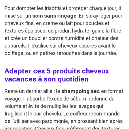
Pour dompter les frisottis et protéger chaque jour, il
mise sur un
soin sans rinçage
. En spray léger pour
cheveux fins, en crème ou lait pour boucles et
textures épaisses, ce produit hydrate, gaine la fibre
et crée un bouclier contre humidité et chaleur des
appareils. Il s’utilise sur cheveux essorés avant le
coiffage, ou en petites retouches dans la journée.
Adapter ces 5 produits cheveux
vacances à son quotidien
Reste un dernier allié : le
shampoing sec
en format
voyage. Il absorbe l’excès de sébum, redonne du
volume et évite de multiplier les lavages qui
fragilisent le cuir chevelu. Le coiffeur recommande
de l’utiliser avec parcimonie, en brossant bien après
vaporisation. Cheveux fins préféreront des textures