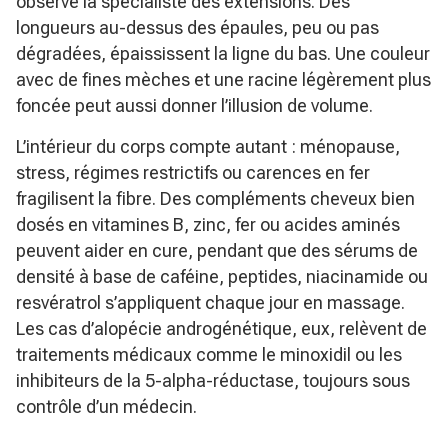
observe la spécialiste des extensions. Des
longueurs au-dessus des épaules, peu ou pas
dégradées, épaississent la ligne du bas. Une couleur
avec de fines mèches et une racine légèrement plus
foncée peut aussi donner l’illusion de volume.
L’intérieur du corps compte autant : ménopause,
stress, régimes restrictifs ou carences en fer
fragilisent la fibre. Des compléments cheveux bien
dosés en vitamines B, zinc, fer ou acides aminés
peuvent aider en cure, pendant que des sérums de
densité à base de caféine, peptides, niacinamide ou
resvératrol s’appliquent chaque jour en massage.
Les cas d’alopécie androgénétique, eux, relèvent de
traitements médicaux comme le minoxidil ou les
inhibiteurs de la 5-alpha-réductase, toujours sous
contrôle d’un médecin.