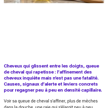
Cheveux qui glissent entre les doigts, queue
de cheval qui rapetisse : l’affinement des
cheveux inquiète mais n’est pas une fatalité.
Causes, signaux d’alerte et leviers concrets
pour regagner peu à peu en densité capillaire.
Voir sa queue de cheval s’affiner, plus de mèches
dans la douche, une raie qui s’élargit peu à peu…