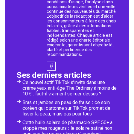
conditions d’usage, l’analyse d’avis
consommateurs vérifiés et une veille
continue des nouveautés du marché.
L’objectif de la rédaction est d’aider
les consommateurs à faire des choix
éclairés, grâce à des informations
fiables, transparentes et
indépendantes. Chaque article est
rédigé selon une charte éditoriale
exigeante, garantissant objectivité,
clarté et pertinence des
recommandations.
Ses derniers articles
Ce nouvel actif TikTok s’invite dans une
crème yeux anti-âge The Ordinary à moins de
10 € : faut-il vraiment se ruer dessus ?
Bras et jambes en peau de fraise : ce soin
coréen qui cartonne sur TikTok promet de
lisser la peau, mais pas pour tous
Cette huile solaire de pharmacie SPF 50+ a
stoppé mes rougeurs : le solaire satiné non
gras que les peaux claires s’arrachent