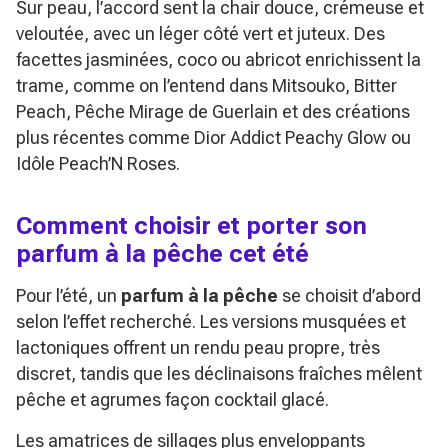
Sur peau, l’accord sent la chair douce, crémeuse et
veloutée, avec un léger côté vert et juteux. Des
facettes jasminées, coco ou abricot enrichissent la
trame, comme on l’entend dans
Mitsouko
,
Bitter
Peach
,
Pêche Mirage
de Guerlain et des créations
plus récentes comme
Dior Addict Peachy Glow
ou
Idôle Peach’N Roses
.
Comment choisir et porter son
parfum à la pêche cet été
Pour l’été, un
parfum à la pêche
se choisit d’abord
selon l’effet recherché. Les versions musquées et
lactoniques offrent un rendu peau propre, très
discret, tandis que les déclinaisons fraîches mêlent
pêche et agrumes façon cocktail glacé.
Les amatrices de sillages plus enveloppants