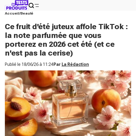
Accueil
Beauté
Ce fruit d'été juteux affole TikTok :
la note parfumée que vous
porterez en 2026 cet été (et ce
n'est pas la cerise)
Publié le
18/06/26 à 11:24
Par
La Rédaction