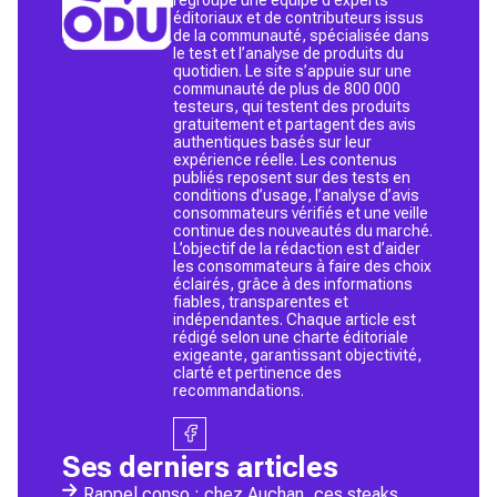
éditoriaux et de contributeurs issus
de la communauté, spécialisée dans
le test et l’analyse de produits du
quotidien. Le site s’appuie sur une
communauté de plus de 800 000
testeurs, qui testent des produits
gratuitement et partagent des avis
authentiques basés sur leur
expérience réelle. Les contenus
publiés reposent sur des tests en
conditions d’usage, l’analyse d’avis
consommateurs vérifiés et une veille
continue des nouveautés du marché.
L’objectif de la rédaction est d’aider
les consommateurs à faire des choix
éclairés, grâce à des informations
fiables, transparentes et
indépendantes. Chaque article est
rédigé selon une charte éditoriale
exigeante, garantissant objectivité,
clarté et pertinence des
recommandations.
Ses derniers articles
Rappel conso : chez Auchan, ces steaks