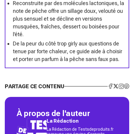
Reconstruite par des molécules lactoniques, la
note de pêche offre un sillage doux, velouté ou
plus sensuel et se décline en versions
musquées, fraîches, dessert ou boisées pour
l’été.
De la peur du côté trop girly aux questions de
tenue par forte chaleur, ce guide aide à choisir
et porter un parfum à la pêche sans faux pas.
PARTAGE CE CONTENU
À propos de l'auteur
La Rédaction
La Rédaction de Testsdeproduits.fr
regroupe une équipe d’experts