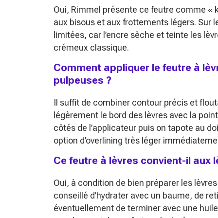
Oui, Rimmel présente ce feutre comme « kis
aux bisous et aux frottements légers. Sur 
limitées, car l’encre sèche et teinte les l
crémeux classique.
Comment appliquer le feutre à lèv
pulpeuses ?
Il suffit de combiner contour précis et flo
légèrement le bord des lèvres avec la point
côtés de l’applicateur puis on tapote au d
option d’overlining très léger immédiatemen
Ce feutre à lèvres convient-il aux
Oui, à condition de bien préparer les lèvres
conseillé d’hydrater avec un baume, de retir
éventuellement de terminer avec une huile