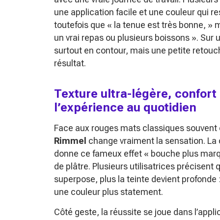
une application facile et une couleur qui r
toutefois que « la tenue est très bonne, » 
un vrai repas ou plusieurs boissons ». Sur 
surtout en contour, mais une petite retouc
résultat.
Texture ultra-légère, confort 
l’expérience au quotidien
Face aux rouges mats classiques souvent 
Rimmel
change vraiment la sensation. La c
donne ce fameux effet « bouche plus marqu
de plâtre. Plusieurs utilisatrices précisent 
superpose, plus la teinte devient profonde
une couleur plus statement.
Côté geste, la réussite se joue dans l’appli