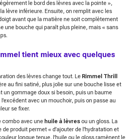
égèrement le bord des lèvres avec la pointe »,
la lèvre inférieure. Ensuite, on remplit avec les
u doigt avant que la matière ne soit complètement
ne une bouche qui paraît plus pleine, mais « sans
mps.
immel tient mieux avec quelques
ration des lèvres change tout. Le
Rimmel Thrill
 au fini satiné, plus jolie sur une bouche lisse et
t un gommage doux si besoin, puis un baume
e l’excédent avec un mouchoir, puis on passe au
eur se fixer.
le combo avec une
huile à lèvres
ou un gloss. La
de produit permet « d’ajouter de l’hydratation et
 couleur longue tenue, l’huile ou le gloss ramènent le