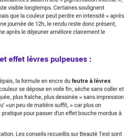
este visible longtemps. Certaines soulignent
mais que la couleur peut perdre en intensité « après
une journée de 12h, le rendu reste donc présent,
he après le déjeuner améliore clairement le
et effet lèvres pulpeuses :
épais, la formule en encre du
feutre à lèvres
ouleur se dépose en voile fin, sèche sans coller et
ée, plus fraîche, plus dessinée » sans impression
qu’ »un peu de matière suffit, » car plus on
 : pratique pour passer d’un effet bouche mordue à
cation. Les conseils recueillis sur Beauté Test sont