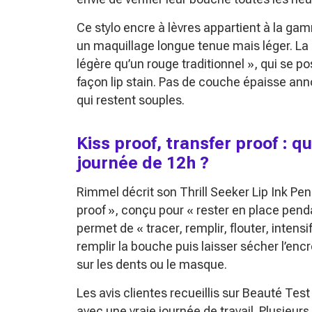
Ce stylo encre à lèvres appartient à la ga
un maquillage longue tenue mais léger. La
légère qu’un rouge traditionnel », qui se 
façon lip stain. Pas de couche épaisse anno
qui restent souples.
Kiss proof, transfer proof : q
journée de 12h ?
Rimmel décrit son Thrill Seeker Lip Ink Pen
proof », conçu pour « rester en place pend
permet de « tracer, remplir, flouter, intensi
remplir la bouche puis laisser sécher l’encr
sur les dents ou le masque.
Les avis clientes recueillis sur Beauté Te
avec une vraie journée de travail. Plusieurs