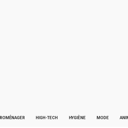
TROMÉNAGER
HIGH-TECH
HYGIÈNE
MODE
ANI