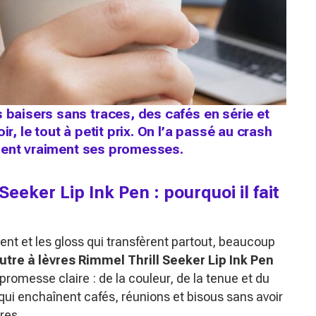
 baisers sans traces, des cafés en série et
r, le tout à petit prix. On l’a passé au crash
 tient vraiment ses promesses.
Seeker Lip Ink Pen : pourquoi il fait
ent et les gloss qui transfèrent partout, beaucoup
utre à lèvres Rimmel Thrill Seeker Lip Ink Pen
romesse claire : de la couleur, de la tenue et du
s qui enchaînent cafés, réunions et bisous sans avoir
res.