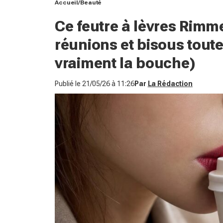
Accueil
Beauté
Ce feutre à lèvres Rimmel
réunions et bisous toute
vraiment la bouche)
Publié le
21/05/26 à 11:26
Par
La Rédaction