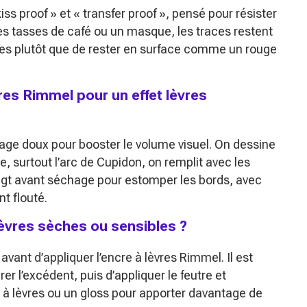
s proof » et « transfer proof », pensé pour résister
les tasses de café ou un masque, les traces restent
èvres plutôt que de rester en surface comme un rouge
res Rimmel pour un effet lèvres
utage doux pour booster le volume visuel. On dessine
e, surtout l’arc de Cupidon, on remplit avec les
oigt avant séchage pour estomper les bords, avec
t flouté.
 lèvres sèches ou sensibles ?
 avant d’appliquer l’encre à lèvres Rimmel. Il est
er l’excédent, puis d’appliquer le feutre et
 à lèvres ou un gloss pour apporter davantage de