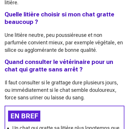
litière.
Quelle litière choisir si mon chat gratte
beaucoup ?
Une litière neutre, peu poussiéreuse et non
parfumée convient mieux, par exemple végétale, en
silice ou agglomérante de bonne qualité.
Quand consulter le vétérinaire pour un
chat qui gratte sans arrêt ?
Il faut consulter si le grattage dure plusieurs jours,
ou immédiatement si le chat semble douloureux,
force sans uriner ou laisse du sang.
EN BREF
Un chat qui gratte sa litière plus longtemps que