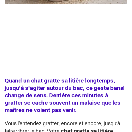
Quand un chat gratte sa litière longtemps,
jusqu'à s'agiter autour du bac, ce geste banal
change de sens. Derrière ces minutes à
gratter se cache souvent un malaise que les
maîtres ne voient pas venir.
Vous l’entendez gratter, encore et encore, jusqu’à
faire vibrer le bac. Votre
chat gratte sa litière