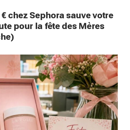
0 € chez Sephora sauve votre
te pour la fête des Mères
che)