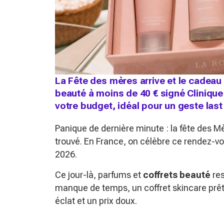
La Fête des mères arrive et le cadeau p
beauté à moins de 40 € signé Clinique
votre budget, idéal pour un geste last
Panique de dernière minute : la fête des M
trouvé. En France, on célèbre ce rendez-vo
2026.
Ce jour-là, parfums et
coffrets beauté
res
manque de temps, un coffret skincare prêt à
éclat et un prix doux.