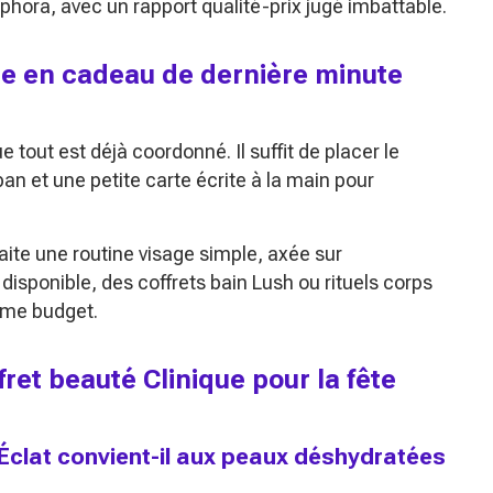
hora, avec un rapport qualité-prix jugé imbattable.
que en cadeau de dernière minute
que tout est déjà coordonné. Il suffit de placer le
uban et une petite carte écrite à la main pour
ite une routine visage simple, axée sur
lus disponible, des coffrets bain Lush ou rituels corps
même budget.
fret beauté Clinique pour la fête
 Éclat convient-il aux peaux déshydratées