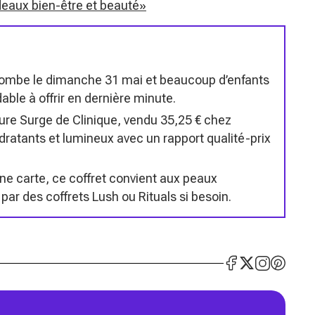
deaux bien-être et beauté»
tombe le dimanche 31 mai et beaucoup d’enfants
ble à offrir en dernière minute.
ture Surge de Clinique, vendu 35,25 € chez
ydratants et lumineux avec un rapport qualité-prix
ne carte, ce coffret convient aux peaux
ar des coffrets Lush ou Rituals si besoin.