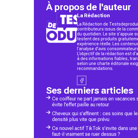
À propos de l'auteur
La Rédaction
La Rédaction de Testsdeproduit
contributeurs issus de la commu
du quotidien. Le site s’appuie
testent des produits gratuitem
expérience réelle. Les contenu
l’analyse d’avis consommateurs
L’objectif de la rédaction est 
à des informations fiables, tr
selon une charte éditoriale exi
recommandations.
Ses derniers articles
Ce coiffeur ne part jamais en vacances s
évite l'effet paille au retour
Cheveux qui s’affinent : ces soins que 
densité plus vite que prévu
Ce nouvel actif TikTok s’invite dans un
faut-il vraiment se ruer dessus ?