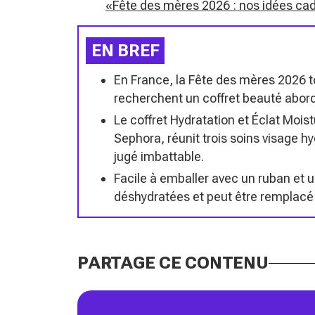
«Fête des mères 2026 : nos idées ca
EN BREF
En France, la Fête des mères 2026 
recherchent un coffret beauté aborda
Le coffret Hydratation et Éclat Mois
Sephora, réunit trois soins visage h
jugé imbattable.
Facile à emballer avec un ruban et u
déshydratées et peut être remplacé p
PARTAGE CE CONTENU