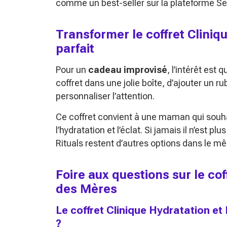
comme un best-seller sur la plateforme Sep
Transformer le coffret Clini
parfait
Pour un
cadeau improvisé
, l’intérêt est 
coffret dans une jolie boîte, d’ajouter un r
personnaliser l’attention.
Ce coffret convient à une maman qui souha
l’hydratation et l’éclat. Si jamais il n’est p
Rituals restent d’autres options dans le 
Foire aux questions sur le cof
des Mères
Le coffret Clinique Hydratation et
?