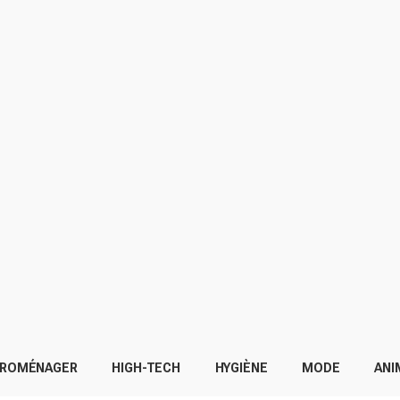
TROMÉNAGER
HIGH-TECH
HYGIÈNE
MODE
ANI