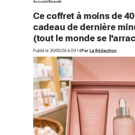
Accueil
Beauté
Ce coffret à moins de 4
cadeau de dernière minu
(tout le monde se l'arra
Publié le
30/05/26 à 09:14
Par
La Rédaction