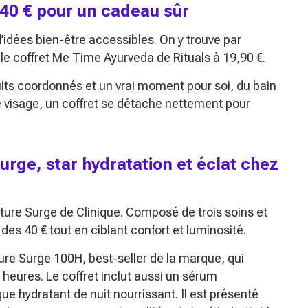
 40 € pour un cadeau sûr
dées bien-être accessibles. On y trouve par
le coffret
Me Time Ayurveda
de Rituals à 19,90 €.
uits coordonnés et un vrai moment pour soi, du bain
é visage, un coffret se détache nettement pour
urge, star hydratation et éclat chez
sture Surge
de Clinique. Composé de trois soins et
e des 40 € tout en ciblant confort et luminosité.
ure Surge 100H
, best-seller de la marque, qui
 heures. Le coffret inclut aussi un sérum
que hydratant de nuit nourrissant. Il est présenté