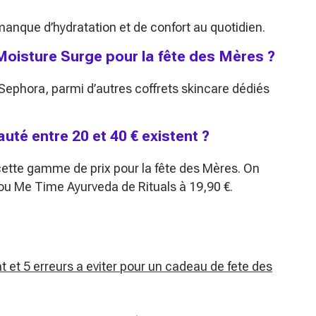
 manque d’hydratation et de confort au quotidien.
 Moisture Surge pour la fête des Mères ?
 Sephora, parmi d’autres coffrets skincare dédiés
uté entre 20 et 40 € existent ?
 cette gamme de prix pour la fête des Mères. On
 ou
Me Time Ayurveda
de Rituals à 19,90 €.
at et 5 erreurs a eviter pour un cadeau de fete des