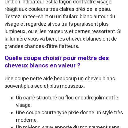
Un bon indicateur est la façon dont votre visage
réagit aux couleurs très claires près de la peau.
Testez un tee-shirt ou un foulard blanc autour du
visage et regardez si vos traits paraissent plus
lumineux, ou si les rougeurs et cernes ressortent. Si
la lumière vous va bien, les cheveux blancs ont de
grandes chances d’être flatteurs.
Quelle coupe choisir pour mettre des
cheveux blancs en valeur ?
Une coupe nette aide beaucoup un cheveu blanc
souvent plus sec et plus mousseux.
Un carré structuré ou flou encadre joliment le
visage.
Une coupe courte type pixie donne un style très
moderne.
Un mi-long wavy apporte du mouvement sans