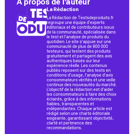
À propos de l'auteur
La Rédaction
La Rédaction de Testsdeproduits.fr
regroupe une équipe d’experts
éditoriaux et de contributeurs issus
de la communauté, spécialisée dans
le test et l’analyse de produits du
quotidien. Le site s’appuie sur une
communauté de plus de 800 000
testeurs, qui testent des produits
gratuitement et partagent des avis
authentiques basés sur leur
expérience réelle. Les contenus
publiés reposent sur des tests en
conditions d’usage, l’analyse d’avis
consommateurs vérifiés et une veille
continue des nouveautés du marché.
L’objectif de la rédaction est d’aider
les consommateurs à faire des choix
éclairés, grâce à des informations
fiables, transparentes et
indépendantes. Chaque article est
rédigé selon une charte éditoriale
exigeante, garantissant objectivité,
clarté et pertinence des
recommandations.