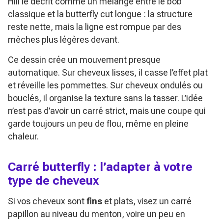
Hill le décrit comme un mélange entre le bob
classique et la butterfly cut longue : la structure
reste nette, mais la ligne est rompue par des
mèches plus légères devant.
Ce dessin crée un mouvement presque
automatique. Sur cheveux lisses, il casse l’effet plat
et réveille les pommettes. Sur cheveux ondulés ou
bouclés, il organise la texture sans la tasser. L’idée
n’est pas d’avoir un carré strict, mais une coupe qui
garde toujours un peu de flou, même en pleine
chaleur.
Carré butterfly : l’adapter à votre
type de cheveux
Si vos cheveux sont
fins
et plats, visez un carré
papillon au niveau du menton, voire un peu en