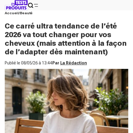
Accueil
Beauté
Ce carré ultra tendance de l’été
2026 va tout changer pour vos
cheveux (mais attention à la façon
de l’adapter dès maintenant)
Publié le
08/05/26 à 13:44
Par
La Rédaction