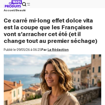
Accueil
Beauté
Ce carré mi-long effet dolce vita
est la coupe que les Françaises
vont s’arracher cet été (et il
change tout au premier séchage)
Publié le
09/05/26 à 06:25
Par
La Rédaction