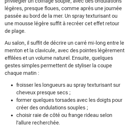
privilégier un coiffage souple, avec des ondulations
légères, presque floues, comme après une journée
passée au bord de la mer. Un spray texturisant ou
une mousse légère suffit à recréer cet effet retour
de plage.
Au salon, il suffit de décrire un carré mi-long entre le
menton et la clavicule, avec des pointes légèrement
effilées et un volume naturel. Ensuite, quelques
gestes simples permettent de styliser la coupe
chaque matin :
froisser les longueurs au spray texturisant sur
cheveux presque secs ;
former quelques torsades avec les doigts pour
créer des ondulations souples ;
choisir raie de côté ou frange rideau selon
l’allure recherchée.