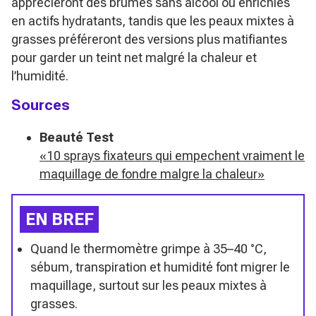
apprécieront des brumes sans alcool ou enrichies
en actifs hydratants, tandis que les peaux mixtes à
grasses préféreront des versions plus matifiantes
pour garder un teint net malgré la chaleur et
l’humidité.
Sources
Beauté Test
«10 sprays fixateurs qui empechent vraiment le
maquillage de fondre malgre la chaleur»
EN BREF
Quand le thermomètre grimpe à 35–40 °C,
sébum, transpiration et humidité font migrer le
maquillage, surtout sur les peaux mixtes à
grasses.