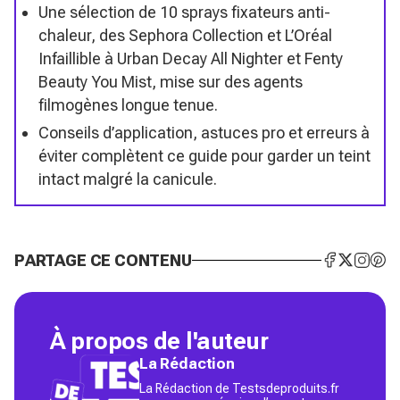
Une sélection de 10 sprays fixateurs anti-
chaleur, des Sephora Collection et L’Oréal
Infaillible à Urban Decay All Nighter et Fenty
Beauty You Mist, mise sur des agents
filmogènes longue tenue.
Conseils d’application, astuces pro et erreurs à
éviter complètent ce guide pour garder un teint
intact malgré la canicule.
PARTAGE CE CONTENU
À propos de l'auteur
La Rédaction
La Rédaction de Testsdeproduits.fr