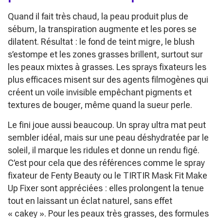
Quand il fait très chaud, la peau produit plus de
sébum, la transpiration augmente et les pores se
dilatent. Résultat : le fond de teint migre, le blush
s’estompe et les zones grasses brillent, surtout sur
les peaux mixtes à grasses. Les sprays fixateurs les
plus efficaces misent sur des agents filmogènes qui
créent un voile invisible empêchant pigments et
textures de bouger, même quand la sueur perle.
Le fini joue aussi beaucoup. Un spray ultra mat peut
sembler idéal, mais sur une peau déshydratée par le
soleil, il marque les ridules et donne un rendu figé.
C’est pour cela que des références comme le spray
fixateur de Fenty Beauty ou le TIRTIR Mask Fit Make
Up Fixer sont appréciées : elles prolongent la tenue
tout en laissant un éclat naturel, sans effet
« cakey ». Pour les peaux très grasses, des formules