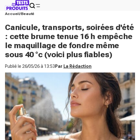
Accueil
Beauté
Canicule, transports, soirées d'été
: cette brume tenue 16 h empêche
le maquillage de fondre même
sous 40 °c (voici plus fiables)
Publié le
26/05/26 à 13:53
Par
La Rédaction